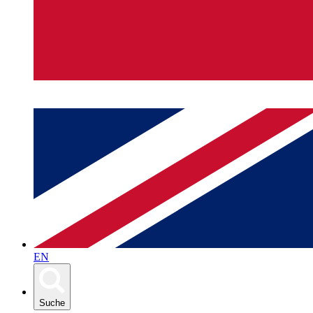
EN
Suche