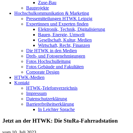
Zuse-Bau
Bauprojekte
Hochschulkommunikation & Marketing
Pressemitteilungen HTWK Leipzig
Expertinnen und Experten finden
Elektronik, Technik, Digitalisierung
Bauen, Energie, Umwelt
Gesellschaft, Kultur, Medien
Wirtschaft, Recht, Finanzen
Die HTWK in den Medien
Dreh- und Fotogenehmigungen
Fotos Hochschulleitung
Fotos Gebäude und Fakultäten
Corporate Design
HTWK-Medien
Kontakt
HTWK-Telefonverzeichnis
Impressum
Datenschutzerklärung
Barrierefreiheitserklärung
In Leichter Sprache
Jetzt an der HTWK: Die StuRa-Fahrradstation
vom
10. Juli 2023