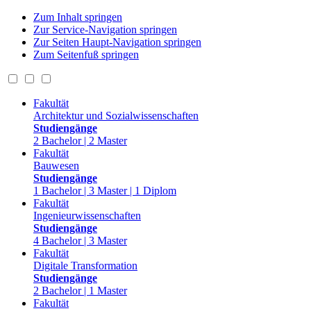
Zum Inhalt springen
Zur Service-Navigation springen
Zur Seiten Haupt-Navigation springen
Zum Seitenfuß springen
Fakultät
Architektur und Sozialwissenschaften
Studiengänge
2 Bachelor | 2 Master
Fakultät
Bauwesen
Studiengänge
1 Bachelor | 3 Master | 1 Diplom
Fakultät
Ingenieurwissenschaften
Studiengänge
4 Bachelor | 3 Master
Fakultät
Digitale Transformation
Studiengänge
2 Bachelor | 1 Master
Fakultät