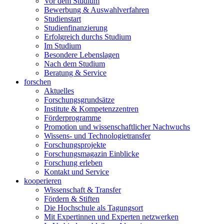
Vor dem Studium
Bewerbung & Auswahlverfahren
Studienstart
Studienfinanzierung
Erfolgreich durchs Studium
Im Studium
Besondere Lebenslagen
Nach dem Studium
Beratung & Service
forschen
Aktuelles
Forschungsgrundsätze
Institute & Kompetenzzentren
Förderprogramme
Promotion und wissenschaftlicher Nachwuchs
Wissens- und Technologietransfer
Forschungsprojekte
Forschungsmagazin Einblicke
Forschung erleben
Kontakt und Service
kooperieren
Wissenschaft & Transfer
Fördern & Stiften
Die Hochschule als Tagungsort
Mit Expertinnen und Experten netzwerken