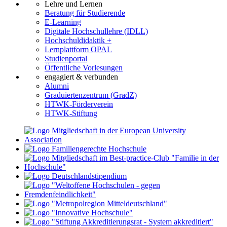
Lehre und Lernen
Beratung für Studierende
E-Learning
Digitale Hochschullehre (IDLL)
Hochschuldidaktik +
Lernplattform OPAL
Studienportal
Öffentliche Vorlesungen
engagiert & verbunden
Alumni
Graduiertenzentrum (GradZ)
HTWK-Förderverein
HTWK-Stiftung