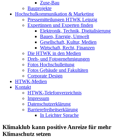
Zuse-Bau
Bauprojekte
Hochschulkommunikation & Marketing
Pressemitteilungen HTWK Leipzig
Expertinnen und Experten finden
Elektronik, Technik, Digitalisierung
Bauen, Energie, Umwelt
Gesellschaft, Kultur, Medien
Wirtschaft, Recht, Finanzen
Die HTWK in den Medien
Dreh- und Fotogenehmigungen
Fotos Hochschulleitung
Fotos Gebäude und Fakultäten
Corporate Design
HTWK-Medien
Kontakt
HTWK-Telefonverzeichnis
Impressum
Datenschutzerklärung
Barrierefreiheitserklärung
In Leichter Sprache
Klimaklub kann positive Anreize für mehr
Klimaschutz setzen