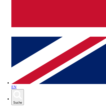
EN
Suche