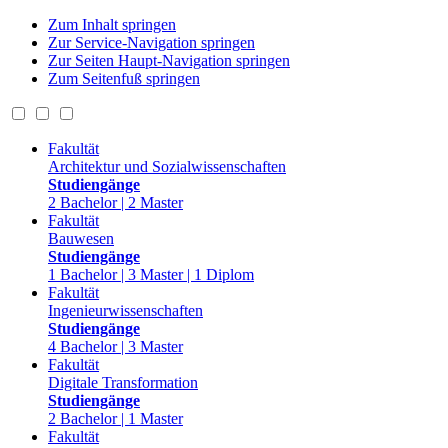
Zum Inhalt springen
Zur Service-Navigation springen
Zur Seiten Haupt-Navigation springen
Zum Seitenfuß springen
Fakultät
Architektur und Sozialwissenschaften
Studiengänge
2 Bachelor | 2 Master
Fakultät
Bauwesen
Studiengänge
1 Bachelor | 3 Master | 1 Diplom
Fakultät
Ingenieurwissenschaften
Studiengänge
4 Bachelor | 3 Master
Fakultät
Digitale Transformation
Studiengänge
2 Bachelor | 1 Master
Fakultät