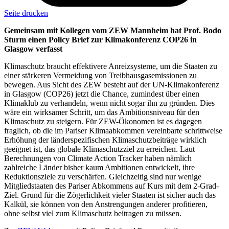
Seite drucken
Gemeinsam mit Kollegen vom ZEW Mannheim hat Prof. Bodo
Sturm einen Policy Brief zur Klimakonferenz COP26 in
Glasgow verfasst
Klimaschutz braucht effektivere Anreizsysteme, um die Staaten zu
einer stärkeren Vermeidung von Treibhausgasemissionen zu
bewegen. Aus Sicht des ZEW besteht auf der UN-Klimakonferenz
in Glasgow (COP26) jetzt die Chance, zumindest über einen
Klimaklub zu verhandeln, wenn nicht sogar ihn zu gründen. Dies
wäre ein wirksamer Schritt, um das Ambitionsniveau für den
Klimaschutz zu steigern. Für ZEW-Ökonomen ist es dagegen
fraglich, ob die im Pariser Klimaabkommen vereinbarte schrittweise
Erhöhung der länderspezifischen Klimaschutzbeiträge wirklich
geeignet ist, das globale Klimaschutzziel zu erreichen. Laut
Berechnungen von Climate Action Tracker haben nämlich
zahlreiche Länder bisher kaum Ambitionen entwickelt, ihre
Reduktionsziele zu verschärfen. Gleichzeitig sind nur wenige
Mitgliedstaaten des Pariser Abkommens auf Kurs mit dem 2-Grad-
Ziel. Grund für die Zögerlichkeit vieler Staaten ist sicher auch das
Kalkül, sie können von den Anstrengungen anderer profitieren,
ohne selbst viel zum Klimaschutz beitragen zu müssen.