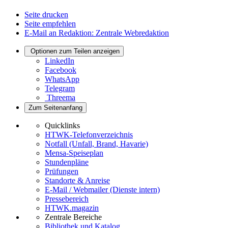
Seite drucken
Seite empfehlen
E-Mail an Redaktion: Zentrale Webredaktion
Optionen zum Teilen anzeigen
LinkedIn
Facebook
WhatsApp
Telegram
Threema
Zum Seitenanfang
Quicklinks
HTWK-Telefonverzeichnis
Notfall (Unfall, Brand, Havarie)
Mensa-Speiseplan
Stundenpläne
Prüfungen
Standorte & Anreise
E-Mail / Webmailer (Dienste intern)
Pressebereich
HTWK.magazin
Zentrale Bereiche
Bibliothek und Katalog