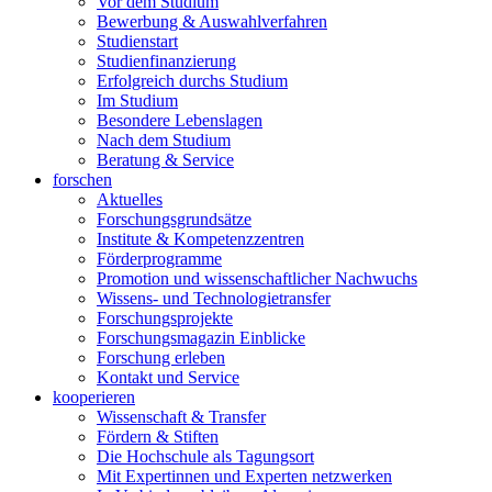
Vor dem Studium
Bewerbung & Auswahlverfahren
Studienstart
Studienfinanzierung
Erfolgreich durchs Studium
Im Studium
Besondere Lebenslagen
Nach dem Studium
Beratung & Service
forschen
Aktuelles
Forschungsgrundsätze
Institute & Kompetenzzentren
Förderprogramme
Promotion und wissenschaftlicher Nachwuchs
Wissens- und Technologietransfer
Forschungsprojekte
Forschungsmagazin Einblicke
Forschung erleben
Kontakt und Service
kooperieren
Wissenschaft & Transfer
Fördern & Stiften
Die Hochschule als Tagungsort
Mit Expertinnen und Experten netzwerken