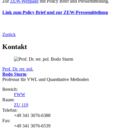
Zur
ZEW-Webpage
mit Policy Brief und Pressemitteilung.
Link zum Policy Brief und zur ZEW-Pressemitteilung
Zurück
Kontakt
Prof. Dr. rer. pol.
Bodo Sturm
Professur für VWL und Quantitative Methoden
Bereich:
FWW
Raum:
ZU 119
Telefon:
+49 341 3076-6388
Fax:
+49 341 3076-6539