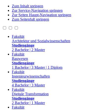
Zum Inhalt springen
Zur Service-Navigation springen
Zur Seiten Haupt-Navigation springen
Zum Seitenfuß springen
Fakultät
Architektur und Sozialwissenschaften
Studiengänge
2 Bachelor | 2 Master
Fakultät
Bauwesen
Studiengänge
1 Bachelor | 3 Master | 1 Diplom
Fakultät
Ingenieurwissenschaften
Studiengänge
4 Bachelor | 3 Master
Fakultät
Digitale Transformation
Studiengänge
2 Bachelor | 1 Master
Fakultät