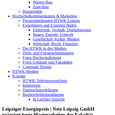
Wiener-Bau
Zuse-Bau
Bauprojekte
Hochschulkommunikation & Marketing
Pressemitteilungen HTWK Leipzig
Expertinnen und Experten finden
Elektronik, Technik, Digitalisierung
Bauen, Energie, Umwelt
Gesellschaft, Kultur, Medien
Wirtschaft, Recht, Finanzen
Die HTWK in den Medien
Dreh- und Fotogenehmigungen
Fotos Hochschulleitung
Fotos Gebäude und Fakultäten
Corporate Design
HTWK-Medien
Kontakt
HTWK-Telefonverzeichnis
Impressum
Datenschutzerklärung
Barrierefreiheitserklärung
In Leichter Sprache
Leipziger Energiepreis | Netz Leipzig GmbH
prämiert beste Masterarbeiten der Fakultät