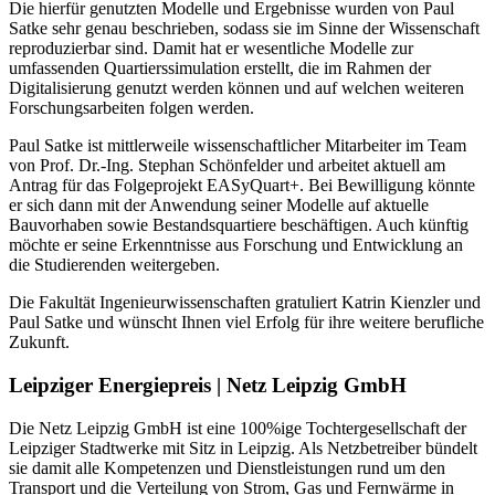
Die hierfür genutzten Modelle und Ergebnisse wurden von Paul
Satke sehr genau beschrieben, sodass sie im Sinne der Wissenschaft
reproduzierbar sind. Damit hat er wesentliche Modelle zur
umfassenden Quartierssimulation erstellt, die im Rahmen der
Digitalisierung genutzt werden können und auf welchen weiteren
Forschungsarbeiten folgen werden.
Paul Satke ist mittlerweile wissenschaftlicher Mitarbeiter im Team
von Prof. Dr.-Ing. Stephan Schönfelder und arbeitet aktuell am
Antrag für das Folgeprojekt EASyQuart+. Bei Bewilligung könnte
er sich dann mit der Anwendung seiner Modelle auf aktuelle
Bauvorhaben sowie Bestandsquartiere beschäftigen. Auch künftig
möchte er seine Erkenntnisse aus Forschung und Entwicklung an
die Studierenden weitergeben.
Die Fakultät Ingenieurwissenschaften gratuliert Katrin Kienzler und
Paul Satke und wünscht Ihnen viel Erfolg für ihre weitere berufliche
Zukunft.
Leipziger Energiepreis | Netz Leipzig GmbH
Die Netz Leipzig GmbH ist eine 100%ige Tochtergesellschaft der
Leipziger Stadtwerke mit Sitz in Leipzig. Als Netzbetreiber bündelt
sie damit alle Kompetenzen und Dienstleistungen rund um den
Transport und die Verteilung von Strom, Gas und Fernwärme in