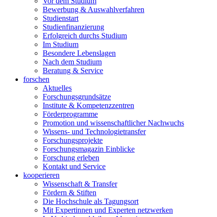
Vor dem Studium
Bewerbung & Auswahlverfahren
Studienstart
Studienfinanzierung
Erfolgreich durchs Studium
Im Studium
Besondere Lebenslagen
Nach dem Studium
Beratung & Service
forschen
Aktuelles
Forschungsgrundsätze
Institute & Kompetenzzentren
Förderprogramme
Promotion und wissenschaftlicher Nachwuchs
Wissens- und Technologietransfer
Forschungsprojekte
Forschungsmagazin Einblicke
Forschung erleben
Kontakt und Service
kooperieren
Wissenschaft & Transfer
Fördern & Stiften
Die Hochschule als Tagungsort
Mit Expertinnen und Experten netzwerken