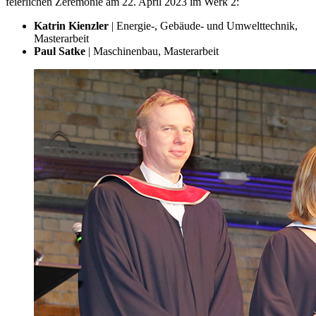
feierlichen Zeremonie am 22. April 2023 im Werk 2:
Katrin Kienzler
| Energie-, Gebäude- und Umwelttechnik,
Masterarbeit
Paul Satke
| Maschinenbau, Masterarbeit