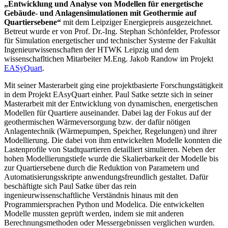
„Entwicklung und Analyse von Modellen für energetische
Gebäude- und Anlagensimulationen mit Geothermie auf
Quartiersebene“
mit dem Leipziger Energiepreis ausgezeichnet.
Betreut wurde er von Prof. Dr.-Ing. Stephan Schönfelder, Professor
für Simulation energetischer und technischer Systeme der Fakultät
Ingenieurwissenschaften der HTWK Leipzig und dem
wissenschafltichen Mitarbeiter M.Eng. Jakob Randow im Projekt
EASyQuart
.
Mit seiner Masterarbeit ging eine projektbasierte Forschungstätigkeit
in dem Projekt EAsyQuart einher. Paul Satke setzte sich in seiner
Masterarbeit mit der Entwicklung von dynamischen, energetischen
Modellen für Quartiere auseinander. Dabei lag der Fokus auf der
geothermischen Wärmeversorgung bzw. der dafür nötigen
Anlagentechnik (Wärmepumpen, Speicher, Regelungen) und ihrer
Modellierung. Die dabei von ihm entwickelten Modelle konnten die
Lastenprofile von Stadtquartieren detailliert simulieren. Neben der
hohen Modellierungstiefe wurde die Skalierbarkeit der Modelle bis
zur Quartiersebene durch die Reduktion von Parametern und
Automatisierungsskripte anwendungsfreundlich gestaltet. Dafür
beschäftigte sich Paul Satke über das rein
ingenieurwissenschaftliche Verständnis hinaus mit den
Programmiersprachen Python und Modelica. Die entwickelten
Modelle mussten geprüft werden, indem sie mit anderen
Berechnungsmethoden oder Messergebnissen verglichen wurden.