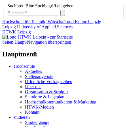
Suchbox. Bitte Suchbegriff eingeben.
Hochschule für Technik, Wirtschaft und Kultur Leipzig
Leipzig University of Applied Sciences
HTWK Leipzig
Seiten Haupt-Navigation überspringen
Hauptmenü
Hochschule
Aktuelles
Stellenangebote
Öffentliche Vortragsreihen
Über uns
Organisation & Struktur
Standorte & Lageplan
Hochschulkommunikation & Marketing
HTWK-Medien
Kontakt
studieren
Studiengänge