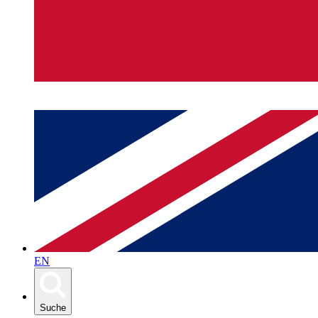
EN
Suche