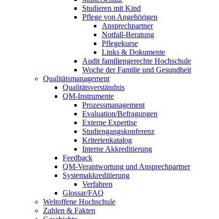
Studieren mit Kind
Pflege von Angehörigen
Ansprechpartner
Notfall-Beratung
Pflegekurse
Links & Dokumente
Audit familiengerechte Hochschule
Woche der Familie und Gesundheit
Qualitätsmanagement
Qualitätsverständnis
QM-Instrumente
Prozessmanagement
Evaluation/Befragungen
Externe Expertise
Studiengangskonferenz
Kriterienkatalog
Interne Akkreditierung
Feedback
QM-Verantwortung und Ansprechpartner
Systemakkreditierung
Verfahren
Glossar/FAQ
Weltoffene Hochschule
Zahlen & Fakten