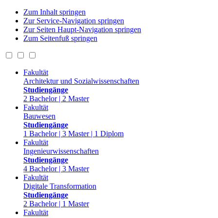
Zum Inhalt springen
Zur Service-Navigation springen
Zur Seiten Haupt-Navigation springen
Zum Seitenfuß springen
Fakultät
Architektur und Sozialwissenschaften
Studiengänge
2 Bachelor | 2 Master
Fakultät
Bauwesen
Studiengänge
1 Bachelor | 3 Master | 1 Diplom
Fakultät
Ingenieurwissenschaften
Studiengänge
4 Bachelor | 3 Master
Fakultät
Digitale Transformation
Studiengänge
2 Bachelor | 1 Master
Fakultät