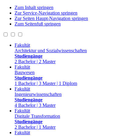
Zum Inhalt springen
Zur Service-Navigation springen
Zur Seiten Haupt-Navigation springen
Zum Seitenfuß springen
Fakultät
Architektur und Sozialwissenschaften
Studiengänge
2 Bachelor | 2 Master
Fakultät
Bauwesen
Studiengänge
1 Bachelor | 3 Master | 1 Diplom
Fakultät
Ingenieurwissenschaften
Studiengänge
4 Bachelor | 3 Master
Fakultät
Digitale Transformation
Studiengänge
2 Bachelor | 1 Master
Fakultät