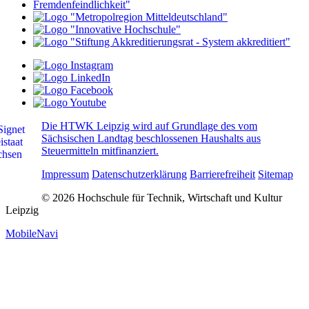
Die HTWK Leipzig wird auf Grundlage des vom
Sächsischen Landtag beschlossenen Haushalts aus
Steuermitteln mitfinanziert.
Impressum
Datenschutzerklärung
Barrierefreiheit
Sitemap
© 2026 Hochschule für Technik, Wirtschaft und Kultur
Leipzig
MobileNavi