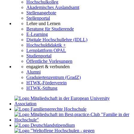
Hochschulkolleg
Akademisches Auslandsamt
Stellenangebote
Stellenportal
Lehre und Lernen
Beratung für Studierende
E-Learning
Digitale Hochschullehre (IDLL)
Hochschuldidaktik +
Lernplattform OPAL
Studienportal
Öffentliche Vorlesungen
engagiert & verbunden
Alumni
Graduiertenzentrum (GradZ)
HTWK-Förderverein
HTWK-Stiftung