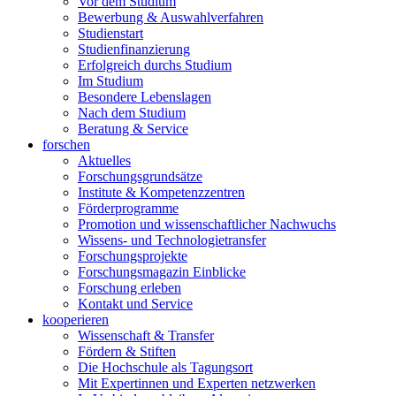
Vor dem Studium
Bewerbung & Auswahlverfahren
Studienstart
Studienfinanzierung
Erfolgreich durchs Studium
Im Studium
Besondere Lebenslagen
Nach dem Studium
Beratung & Service
forschen
Aktuelles
Forschungsgrundsätze
Institute & Kompetenzzentren
Förderprogramme
Promotion und wissenschaftlicher Nachwuchs
Wissens- und Technologietransfer
Forschungsprojekte
Forschungsmagazin Einblicke
Forschung erleben
Kontakt und Service
kooperieren
Wissenschaft & Transfer
Fördern & Stiften
Die Hochschule als Tagungsort
Mit Expertinnen und Experten netzwerken