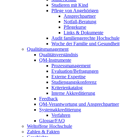
Studieren mit Kind
Pflege von Angehörigen
Ansprechpartner
Notfall-Beratung
Pflegekurse
Links & Dokumente
Audit familiengerechte Hochschule
Woche der Familie und Gesundheit
Qualitätsmanagement
Qualitätsverständnis
QM-Instrumente
Prozessmanagement
Evaluation/Befragungen
Externe Expertise
Studiengangskonferenz
Kriterienkatalog
Interne Akkreditierung
Feedback
QM-Verantwortung und Ansprechpartner
Systemakkreditierung
Verfahren
Glossar/FAQ
Weltoffene Hochschule
Zahlen & Fakten