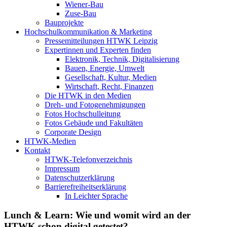
Wiener-Bau
Zuse-Bau
Bauprojekte
Hochschulkommunikation & Marketing
Pressemitteilungen HTWK Leipzig
Expertinnen und Experten finden
Elektronik, Technik, Digitalisierung
Bauen, Energie, Umwelt
Gesellschaft, Kultur, Medien
Wirtschaft, Recht, Finanzen
Die HTWK in den Medien
Dreh- und Fotogenehmigungen
Fotos Hochschulleitung
Fotos Gebäude und Fakultäten
Corporate Design
HTWK-Medien
Kontakt
HTWK-Telefonverzeichnis
Impressum
Datenschutzerklärung
Barrierefreiheitserklärung
In Leichter Sprache
Lunch & Learn: Wie und womit wird an der
HTWK schon digital getestet?