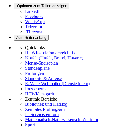
Optionen zum Teilen anzeigen
LinkedIn
Facebook
WhatsApp
Telegram
Threema
Zum Seitenanfang
Quicklinks
HTWK-Telefonverzeichnis
Notfall (Unfall, Brand, Havarie)
Mensa-Speiseplan
Stundenpläne
Prüfungen
Standorte & Anreise
E-Mail / Webmailer (Dienste intern)
Pressebereich
HTWK.magazin
Zentrale Bereiche
Bibliothek und Katalog
Zentrales Prüfungsamt
IT-Servicezentrum
Mathematisch-Naturwissensch. Zentrum
Sport