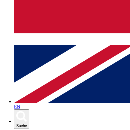
EN
Suche