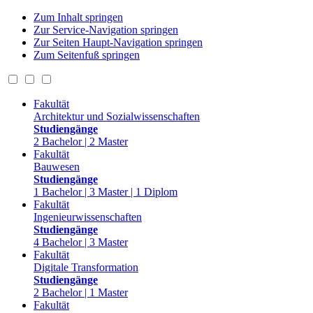
Zum Inhalt springen
Zur Service-Navigation springen
Zur Seiten Haupt-Navigation springen
Zum Seitenfuß springen
Fakultät
Architektur und Sozialwissenschaften
Studiengänge
2 Bachelor | 2 Master
Fakultät
Bauwesen
Studiengänge
1 Bachelor | 3 Master | 1 Diplom
Fakultät
Ingenieurwissenschaften
Studiengänge
4 Bachelor | 3 Master
Fakultät
Digitale Transformation
Studiengänge
2 Bachelor | 1 Master
Fakultät