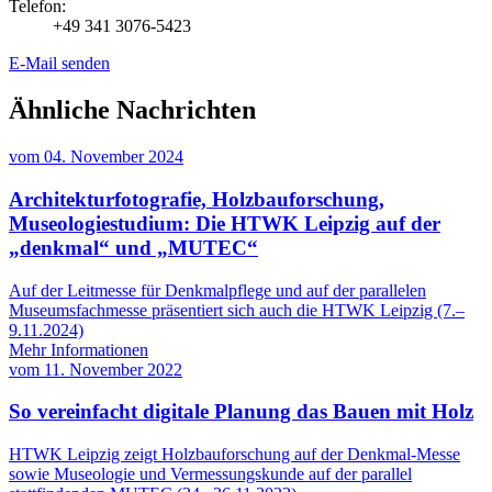
Telefon:
+49 341 3076-5423
E-Mail senden
Ähnliche Nachrichten
vom
04. November 2024
Architekturfotografie, Holzbauforschung,
Museologiestudium: Die HTWK Leipzig auf der
„denkmal“ und „MUTEC“
Auf der Leitmesse für Denkmalpflege und auf der parallelen
Museumsfachmesse präsentiert sich auch die HTWK Leipzig (7.–
9.11.2024)
Mehr Informationen
vom
11. November 2022
So vereinfacht digitale Planung das Bauen mit Holz
HTWK Leipzig zeigt Holzbauforschung auf der Denkmal-Messe
sowie Museologie und Vermessungskunde auf der parallel