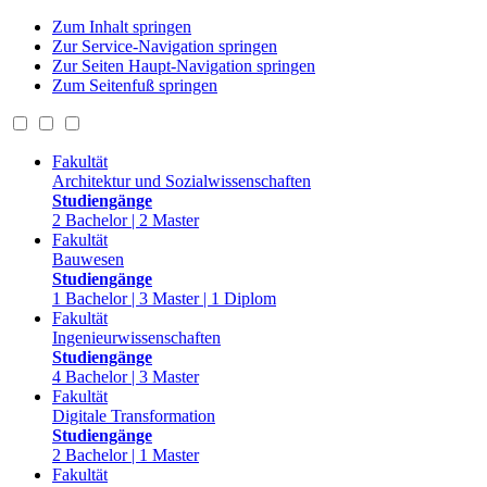
Zum Inhalt springen
Zur Service-Navigation springen
Zur Seiten Haupt-Navigation springen
Zum Seitenfuß springen
Fakultät
Architektur und Sozialwissenschaften
Studiengänge
2 Bachelor | 2 Master
Fakultät
Bauwesen
Studiengänge
1 Bachelor | 3 Master | 1 Diplom
Fakultät
Ingenieurwissenschaften
Studiengänge
4 Bachelor | 3 Master
Fakultät
Digitale Transformation
Studiengänge
2 Bachelor | 1 Master
Fakultät