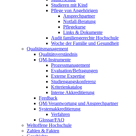
Studieren mit Kind
Pflege von Angehörigen
Ansprechpartner
Notfall-Beratung
Pflegekurse
Links & Dokumente
Audit familiengerechte Hochschule
Woche der Familie und Gesundheit
Qualitätsmanagement
Qualitätsverständnis
QM-Instrumente
Prozessmanagement
Evaluation/Befragungen
Externe Expertise
Studiengangskonferenz
Kriterienkatalog
Interne Akkreditierung
Feedback
QM-Verantwortung und Ansprechpartner
Systemakkreditierung
Verfahren
Glossar/FAQ
Weltoffene Hochschule
Zahlen & Fakten