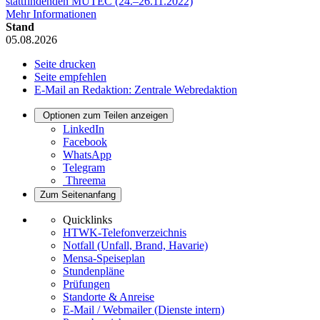
stattfindenden MUTEC (24.–26.11.2022)
Mehr Informationen
Stand
05.08.2026
Seite drucken
Seite empfehlen
E-Mail an Redaktion: Zentrale Webredaktion
Optionen zum Teilen anzeigen
LinkedIn
Facebook
WhatsApp
Telegram
Threema
Zum Seitenanfang
Quicklinks
HTWK-Telefonverzeichnis
Notfall (Unfall, Brand, Havarie)
Mensa-Speiseplan
Stundenpläne
Prüfungen
Standorte & Anreise
E-Mail / Webmailer (Dienste intern)