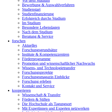
Vor dem Studium
Bewerbung & Auswahlverfahren
Studienstart
Studienfinanzierung
Erfolgreich durchs Studium
Im Studium
Besondere Lebenslagen
Nach dem Studium
Beratung & Service
forschen
Aktuelles
Forschungsgrundsätze
Institute & Kompetenzzentren
Förderprogramme
Promotion und wissenschaftlicher Nachwuchs
Wissens- und Technologietransfer
Forschungsprojekte
Forschungsmagazin Einblicke
Forschung erleben
Kontakt und Service
kooperieren
Wissenschaft & Transfer
Fördern & Stiften
Die Hochschule als Tagungsort
Mit Expertinnen und Experten netzwerken