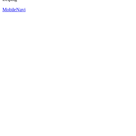
MobileNavi