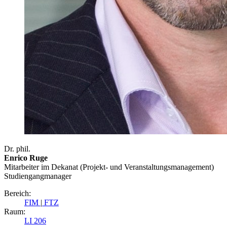
Dr. phil.
Enrico Ruge
Mitarbeiter im Dekanat (Projekt- und Veranstaltungsmanagement)
Studiengangmanager
Bereich:
FIM
|
FTZ
Raum:
LI 206