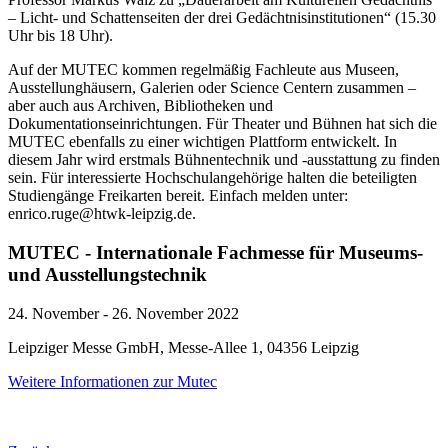
– Licht- und Schattenseiten der drei Gedächtnisinstitutionen“ (15.30
Uhr bis 18 Uhr).
Auf der MUTEC kommen regelmäßig Fachleute aus Museen,
Ausstellunghäusern, Galerien oder Science Centern zusammen –
aber auch aus Archiven, Bibliotheken und
Dokumentationseinrichtungen. Für Theater und Bühnen hat sich die
MUTEC ebenfalls zu einer wichtigen Plattform entwickelt. In
diesem Jahr wird erstmals Bühnentechnik und -ausstattung zu finden
sein. Für interessierte Hochschulangehörige halten die beteiligten
Studiengänge Freikarten bereit. Einfach melden unter:
enrico.ruge@htwk-leipzig.de.
MUTEC - Internationale Fachmesse für Museums-
und Ausstellungstechnik
24. November - 26. November 2022
Leipziger Messe GmbH, Messe-Allee 1, 04356 Leipzig
Weitere Informationen zur Mutec