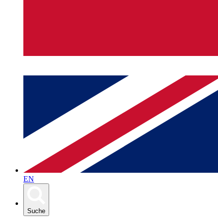
EN
Suche