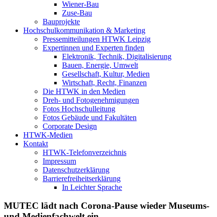
Wiener-Bau
Zuse-Bau
Bauprojekte
Hochschulkommunikation & Marketing
Pressemitteilungen HTWK Leipzig
Expertinnen und Experten finden
Elektronik, Technik, Digitalisierung
Bauen, Energie, Umwelt
Gesellschaft, Kultur, Medien
Wirtschaft, Recht, Finanzen
Die HTWK in den Medien
Dreh- und Fotogenehmigungen
Fotos Hochschulleitung
Fotos Gebäude und Fakultäten
Corporate Design
HTWK-Medien
Kontakt
HTWK-Telefonverzeichnis
Impressum
Datenschutzerklärung
Barrierefreiheitserklärung
In Leichter Sprache
MUTEC lädt nach Corona-Pause wieder Museums-
und Medienfachwelt ein