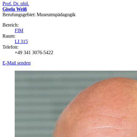
Prof. Dr. phil.
Gisela Weiß
Berufungsgebiet: Museumspädagogik
Bereich:
FIM
Raum:
LI 315
Telefon:
+49 341 3076-5422
E-Mail senden