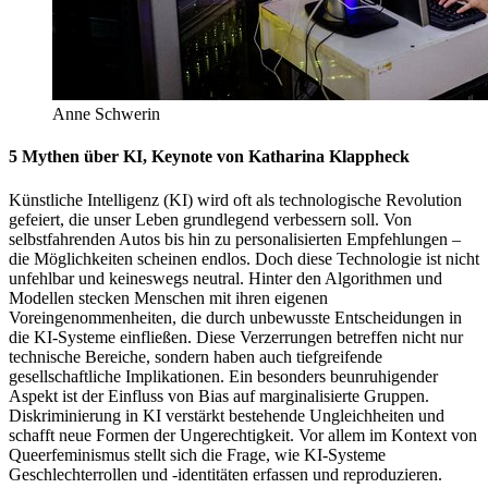
Anne Schwerin
5 Mythen über KI,
Keynote von Katharina Klappheck
Künstliche Intelligenz (KI) wird oft als technologische Revolution
gefeiert, die unser Leben grundlegend verbessern soll. Von
selbstfahrenden Autos bis hin zu personalisierten Empfehlungen –
die Möglichkeiten scheinen endlos. Doch diese Technologie ist nicht
unfehlbar und keineswegs neutral. Hinter den Algorithmen und
Modellen stecken Menschen mit ihren eigenen
Voreingenommenheiten, die durch unbewusste Entscheidungen in
die KI-Systeme einfließen. Diese Verzerrungen betreffen nicht nur
technische Bereiche, sondern haben auch tiefgreifende
gesellschaftliche Implikationen. Ein besonders beunruhigender
Aspekt ist der Einfluss von Bias auf marginalisierte Gruppen.
Diskriminierung in KI verstärkt bestehende Ungleichheiten und
schafft neue Formen der Ungerechtigkeit. Vor allem im Kontext von
Queerfeminismus stellt sich die Frage, wie KI-Systeme
Geschlechterrollen und -identitäten erfassen und reproduzieren.