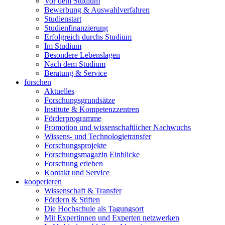
Vor dem Studium
Bewerbung & Auswahlverfahren
Studienstart
Studienfinanzierung
Erfolgreich durchs Studium
Im Studium
Besondere Lebenslagen
Nach dem Studium
Beratung & Service
forschen
Aktuelles
Forschungsgrundsätze
Institute & Kompetenzzentren
Förderprogramme
Promotion und wissenschaftlicher Nachwuchs
Wissens- und Technologietransfer
Forschungsprojekte
Forschungsmagazin Einblicke
Forschung erleben
Kontakt und Service
kooperieren
Wissenschaft & Transfer
Fördern & Stiften
Die Hochschule als Tagungsort
Mit Expertinnen und Experten netzwerken