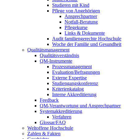
Studieren mit Kind
Pflege von Angehörigen
Ansprechpartner
Notfall-Beratung
Pflegekurse
Links & Dokumente
Audit familiengerechte Hochschule
Woche der Familie und Gesundheit
Qualitätsmanagement
Qualitätsverständnis
QM-Instrumente
Prozessmanagement
Evaluation/Befragungen
Externe Expertise
Studiengangskonferenz
Kriterienkatalog
Interne Akkreditierung
Feedback
QM-Verantwortung und Ansprechpartner
Systemakkreditierung
Verfahren
Glossar/FAQ
Weltoffene Hochschule
Zahlen & Fakten