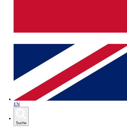
EN
Suche