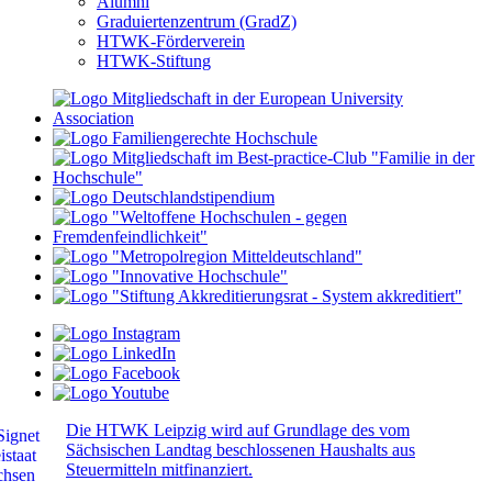
Alumni
Graduiertenzentrum (GradZ)
HTWK-Förderverein
HTWK-Stiftung
Die HTWK Leipzig wird auf Grundlage des vom
Sächsischen Landtag beschlossenen Haushalts aus
Steuermitteln mitfinanziert.