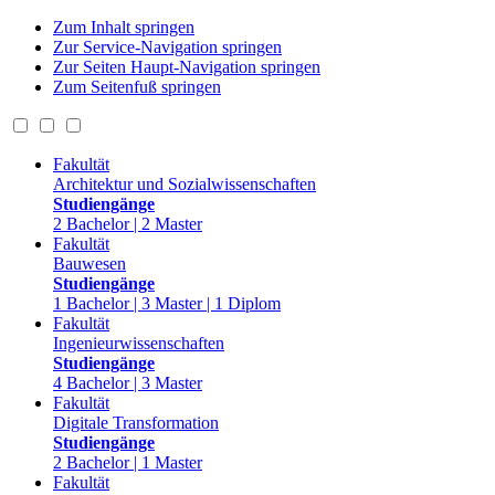
Zum Inhalt springen
Zur Service-Navigation springen
Zur Seiten Haupt-Navigation springen
Zum Seitenfuß springen
Fakultät
Architektur und Sozialwissenschaften
Studiengänge
2 Bachelor | 2 Master
Fakultät
Bauwesen
Studiengänge
1 Bachelor | 3 Master | 1 Diplom
Fakultät
Ingenieurwissenschaften
Studiengänge
4 Bachelor | 3 Master
Fakultät
Digitale Transformation
Studiengänge
2 Bachelor | 1 Master
Fakultät