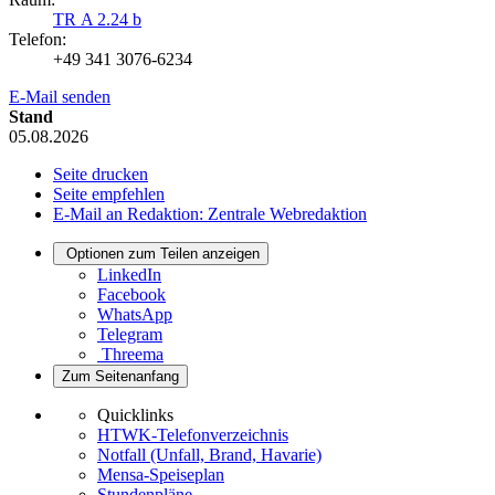
TR A 2.24 b
Telefon:
+49 341 3076-6234
E-Mail senden
Stand
05.08.2026
Seite drucken
Seite empfehlen
E-Mail an Redaktion: Zentrale Webredaktion
Optionen zum Teilen anzeigen
LinkedIn
Facebook
WhatsApp
Telegram
Threema
Zum Seitenanfang
Quicklinks
HTWK-Telefonverzeichnis
Notfall (Unfall, Brand, Havarie)
Mensa-Speiseplan
Stundenpläne