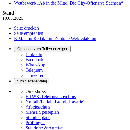
Wettbewerb „Ab in die Mitte! Die City-Offensive Sachsen“
Stand
10.08.2026
Seite drucken
Seite empfehlen
E-Mail an Redaktion: Zentrale Webredaktion
Optionen zum Teilen anzeigen
LinkedIn
Facebook
WhatsApp
Telegram
Threema
Zum Seitenanfang
Quicklinks
HTWK-Telefonverzeichnis
Notfall (Unfall, Brand, Havarie)
Arbeitsschutz
Mensa-Speiseplan
Stundenpläne
Prüfungen
Standorte & Anreise