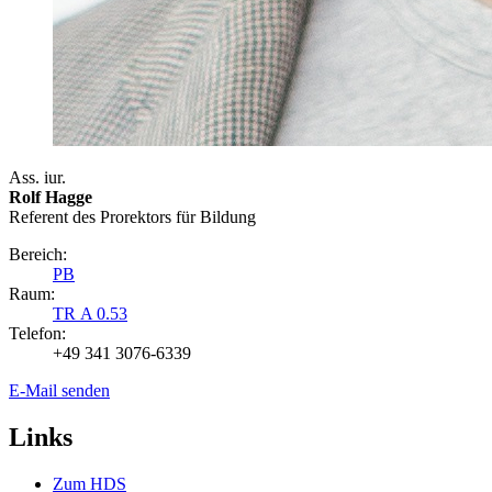
Ass. iur.
Rolf Hagge
Referent des Prorektors für Bildung
Bereich:
PB
Raum:
TR A 0.53
Telefon:
+49 341 3076-6339
E-Mail senden
Links
Zum HDS