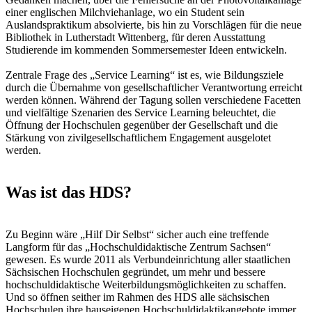
einer englischen Milchviehanlage, wo ein Student sein
Auslandspraktikum absolvierte, bis hin zu Vorschlägen für die neue
Bibliothek in Lutherstadt Wittenberg, für deren Ausstattung
Studierende im kommenden Sommersemester Ideen entwickeln.
Zentrale Frage des „Service Learning“ ist es, wie Bildungsziele
durch die Übernahme von gesellschaftlicher Verantwortung erreicht
werden können. Während der Tagung sollen verschiedene Facetten
und vielfältige Szenarien des Service Learning beleuchtet, die
Öffnung der Hochschulen gegenüber der Gesellschaft und die
Stärkung von zivilgesellschaftlichem Engagement ausgelotet
werden.
Was ist das HDS?
Zu Beginn wäre „Hilf Dir Selbst“ sicher auch eine treffende
Langform für das „Hochschuldidaktische Zentrum Sachsen“
gewesen. Es wurde 2011 als Verbundeinrichtung aller staatlichen
Sächsischen Hochschulen gegründet, um mehr und bessere
hochschuldidaktische Weiterbildungsmöglichkeiten zu schaffen.
Und so öffnen seither im Rahmen des HDS alle sächsischen
Hochschulen ihre hauseigenen Hochschuldidaktikangebote immer