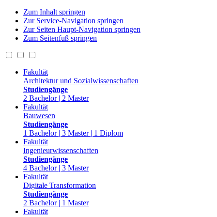
Zum Inhalt springen
Zur Service-Navigation springen
Zur Seiten Haupt-Navigation springen
Zum Seitenfuß springen
Fakultät
Architektur und Sozialwissenschaften
Studiengänge
2 Bachelor | 2 Master
Fakultät
Bauwesen
Studiengänge
1 Bachelor | 3 Master | 1 Diplom
Fakultät
Ingenieurwissenschaften
Studiengänge
4 Bachelor | 3 Master
Fakultät
Digitale Transformation
Studiengänge
2 Bachelor | 1 Master
Fakultät