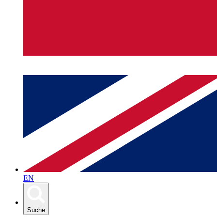
EN
Suche