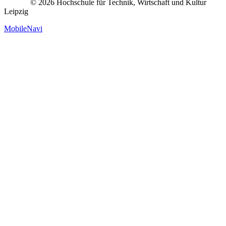
© 2026 Hochschule für Technik, Wirtschaft und Kultur
Leipzig
MobileNavi