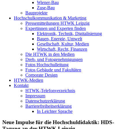
Wiener-Bau
Zuse-Bau
Bauprojekte
Hochschulkommunikation & Marketing
Pressemitteilungen HTWK Leipzig
Expertinnen und Experten finden
Elektronik, Technik, Digitalisierung
Bauen, Energie, Umwelt
Gesellschaft, Kultur, Medien
Wirtschaft, Recht, Finanzen
Die HTWK in den Medien
Dreh- und Fotogenehmigungen
Fotos Hochschulleitung
Fotos Gebäude und Fakultäten
Corporate Design
HTWK-Medien
Kontakt
HTWK-Telefonverzeichnis
Impressum
Datenschutzerklärung
Barrierefreiheitserklärung
In Leichter Sprache
Neue Impulse für die Hochschuldidaktik: HDS-
Tagung an der HTWK Leipzig