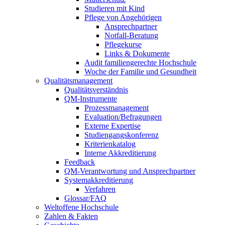
Studieren mit Kind
Pflege von Angehörigen
Ansprechpartner
Notfall-Beratung
Pflegekurse
Links & Dokumente
Audit familiengerechte Hochschule
Woche der Familie und Gesundheit
Qualitätsmanagement
Qualitätsverständnis
QM-Instrumente
Prozessmanagement
Evaluation/Befragungen
Externe Expertise
Studiengangskonferenz
Kriterienkatalog
Interne Akkreditierung
Feedback
QM-Verantwortung und Ansprechpartner
Systemakkreditierung
Verfahren
Glossar/FAQ
Weltoffene Hochschule
Zahlen & Fakten