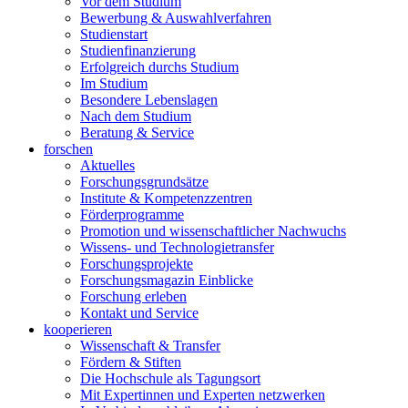
Vor dem Studium
Bewerbung & Auswahlverfahren
Studienstart
Studienfinanzierung
Erfolgreich durchs Studium
Im Studium
Besondere Lebenslagen
Nach dem Studium
Beratung & Service
forschen
Aktuelles
Forschungsgrundsätze
Institute & Kompetenzzentren
Förderprogramme
Promotion und wissenschaftlicher Nachwuchs
Wissens- und Technologietransfer
Forschungsprojekte
Forschungsmagazin Einblicke
Forschung erleben
Kontakt und Service
kooperieren
Wissenschaft & Transfer
Fördern & Stiften
Die Hochschule als Tagungsort
Mit Expertinnen und Experten netzwerken