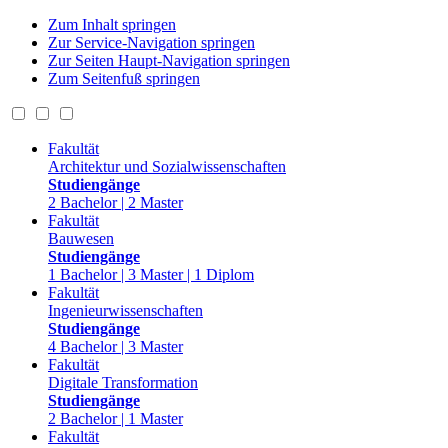
Zum Inhalt springen
Zur Service-Navigation springen
Zur Seiten Haupt-Navigation springen
Zum Seitenfuß springen
Fakultät
Architektur und Sozialwissenschaften
Studiengänge
2 Bachelor | 2 Master
Fakultät
Bauwesen
Studiengänge
1 Bachelor | 3 Master | 1 Diplom
Fakultät
Ingenieurwissenschaften
Studiengänge
4 Bachelor | 3 Master
Fakultät
Digitale Transformation
Studiengänge
2 Bachelor | 1 Master
Fakultät