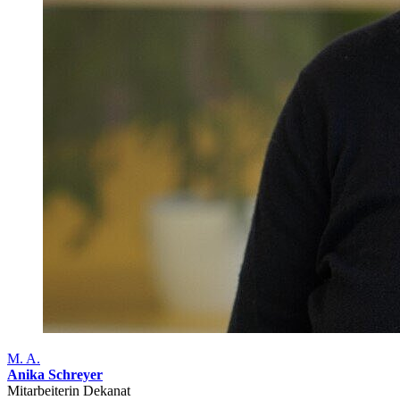
M. A.
Anika Schreyer
Mitarbeiterin Dekanat