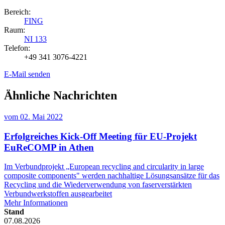
Bereich:
FING
Raum:
NI 133
Telefon:
+49 341 3076-4221
E-Mail senden
Ähnliche Nachrichten
vom
02. Mai 2022
Erfolgreiches Kick-Off Meeting für EU-Projekt
EuReCOMP in Athen
Im Verbundprojekt „European recycling and circularity in large
composite components" werden nachhaltige Lösungsansätze für das
Recycling und die Wiederverwendung von faserverstärkten
Verbundwerkstoffen ausgearbeitet
Mehr Informationen
Stand
07.08.2026