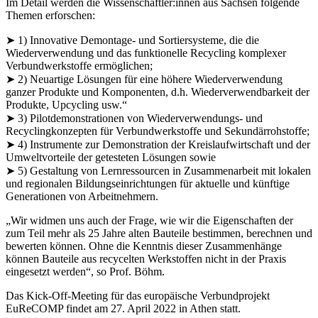
Im Detail werden die Wissenschaftler:innen aus Sachsen folgende
Themen erforschen:
➤ 1) Innovative Demontage- und Sortiersysteme, die die
Wiederverwendung und das funktionelle Recycling komplexer
Verbundwerkstoffe ermöglichen;
➤ 2) Neuartige Lösungen für eine höhere Wiederverwendung
ganzer Produkte und Komponenten, d.h. Wiederverwendbarkeit der
Produkte, Upcycling usw.“
➤ 3) Pilotdemonstrationen von Wiederverwendungs- und
Recyclingkonzepten für Verbundwerkstoffe und Sekundärrohstoffe;
➤ 4) Instrumente zur Demonstration der Kreislaufwirtschaft und der
Umweltvorteile der getesteten Lösungen sowie
➤ 5) Gestaltung von Lernressourcen in Zusammenarbeit mit lokalen
und regionalen Bildungseinrichtungen für aktuelle und künftige
Generationen von Arbeitnehmern.
„Wir widmen uns auch der Frage, wie wir die Eigenschaften der
zum Teil mehr als 25 Jahre alten Bauteile bestimmen, berechnen und
bewerten können. Ohne die Kenntnis dieser Zusammenhänge
können Bauteile aus recycelten Werkstoffen nicht in der Praxis
eingesetzt werden“, so Prof. Böhm.
Das Kick-Off-Meeting für das europäische Verbundprojekt
EuReCOMP findet am 27. April 2022 in Athen statt.