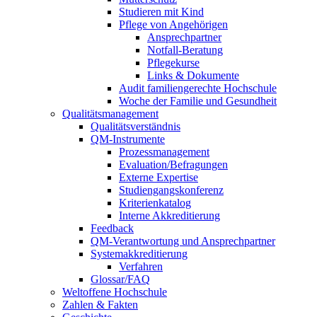
Studieren mit Kind
Pflege von Angehörigen
Ansprechpartner
Notfall-Beratung
Pflegekurse
Links & Dokumente
Audit familiengerechte Hochschule
Woche der Familie und Gesundheit
Qualitätsmanagement
Qualitätsverständnis
QM-Instrumente
Prozessmanagement
Evaluation/Befragungen
Externe Expertise
Studiengangskonferenz
Kriterienkatalog
Interne Akkreditierung
Feedback
QM-Verantwortung und Ansprechpartner
Systemakkreditierung
Verfahren
Glossar/FAQ
Weltoffene Hochschule
Zahlen & Fakten