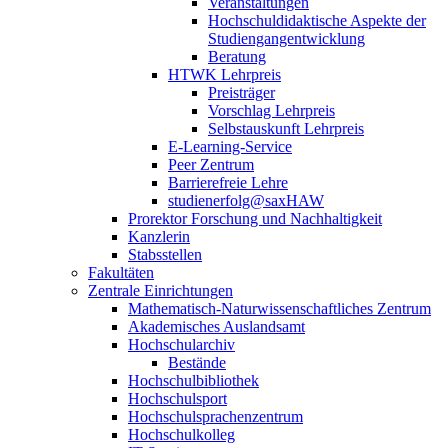
Veranstaltungen
Hochschuldidaktische Aspekte der
Studiengangentwicklung
Beratung
HTWK Lehrpreis
Preisträger
Vorschlag Lehrpreis
Selbstauskunft Lehrpreis
E-Learning-Service
Peer Zentrum
Barrierefreie Lehre
studienerfolg@saxHAW
Prorektor Forschung und Nachhaltigkeit
Kanzlerin
Stabsstellen
Fakultäten
Zentrale Einrichtungen
Mathematisch-Naturwissenschaftliches Zentrum
Akademisches Auslandsamt
Hochschularchiv
Bestände
Hochschulbibliothek
Hochschulsport
Hochschulsprachenzentrum
Hochschulkolleg