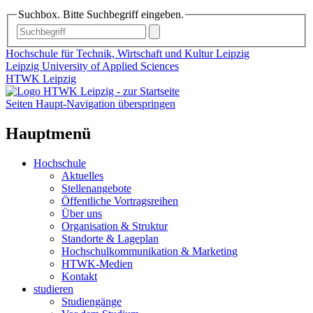
Suchbox. Bitte Suchbegriff eingeben.
Hochschule für Technik, Wirtschaft und Kultur Leipzig
Leipzig University of Applied Sciences
HTWK Leipzig
Seiten Haupt-Navigation überspringen
Hauptmenü
Hochschule
Aktuelles
Stellenangebote
Öffentliche Vortragsreihen
Über uns
Organisation & Struktur
Standorte & Lageplan
Hochschulkommunikation & Marketing
HTWK-Medien
Kontakt
studieren
Studiengänge