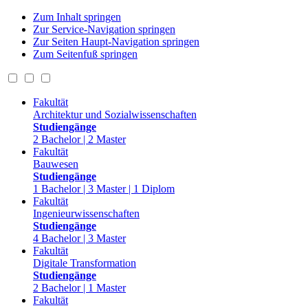
Zum Inhalt springen
Zur Service-Navigation springen
Zur Seiten Haupt-Navigation springen
Zum Seitenfuß springen
Fakultät
Architektur und Sozialwissenschaften
Studiengänge
2 Bachelor | 2 Master
Fakultät
Bauwesen
Studiengänge
1 Bachelor | 3 Master | 1 Diplom
Fakultät
Ingenieurwissenschaften
Studiengänge
4 Bachelor | 3 Master
Fakultät
Digitale Transformation
Studiengänge
2 Bachelor | 1 Master
Fakultät