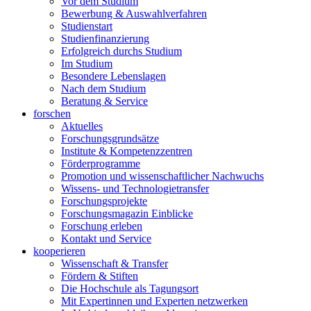
Vor dem Studium
Bewerbung & Auswahlverfahren
Studienstart
Studienfinanzierung
Erfolgreich durchs Studium
Im Studium
Besondere Lebenslagen
Nach dem Studium
Beratung & Service
forschen
Aktuelles
Forschungsgrundsätze
Institute & Kompetenzzentren
Förderprogramme
Promotion und wissenschaftlicher Nachwuchs
Wissens- und Technologietransfer
Forschungsprojekte
Forschungsmagazin Einblicke
Forschung erleben
Kontakt und Service
kooperieren
Wissenschaft & Transfer
Fördern & Stiften
Die Hochschule als Tagungsort
Mit Expertinnen und Experten netzwerken