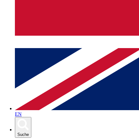
EN
Suche