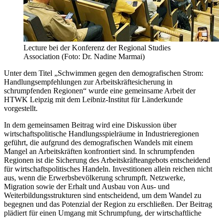
Lecture bei der Konferenz der Regional Studies
Association (Foto: Dr. Nadine Marmai)
Unter dem Titel „Schwimmen gegen den demografischen Strom:
Handlungsempfehlungen zur Arbeitskräftesicherung in
schrumpfenden Regionen“ wurde eine gemeinsame Arbeit der
HTWK Leipzig mit dem Leibniz-Institut für Länderkunde
vorgestellt.
In dem gemeinsamen Beitrag wird eine Diskussion über
wirtschaftspolitische Handlungsspielräume in Industrieregionen
geführt, die aufgrund des demografischen Wandels mit einem
Mangel an Arbeitskräften konfrontiert sind. In schrumpfenden
Regionen ist die Sicherung des Arbeitskräfteangebots entscheidend
für wirtschaftspolitisches Handeln. Investitionen allein reichen nicht
aus, wenn die Erwerbsbevölkerung schrumpft. Netzwerke,
Migration sowie der Erhalt und Ausbau von Aus- und
Weiterbildungsstrukturen sind entscheidend, um dem Wandel zu
begegnen und das Potenzial der Region zu erschließen. Der Beitrag
plädiert für einen Umgang mit Schrumpfung, der wirtschaftliche