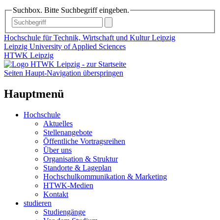
Suchbox. Bitte Suchbegriff eingeben.
Hochschule für Technik, Wirtschaft und Kultur Leipzig
Leipzig University of Applied Sciences
HTWK Leipzig
Seiten Haupt-Navigation überspringen
Hauptmenü
Hochschule
Aktuelles
Stellenangebote
Öffentliche Vortragsreihen
Über uns
Organisation & Struktur
Standorte & Lageplan
Hochschulkommunikation & Marketing
HTWK-Medien
Kontakt
studieren
Studiengänge