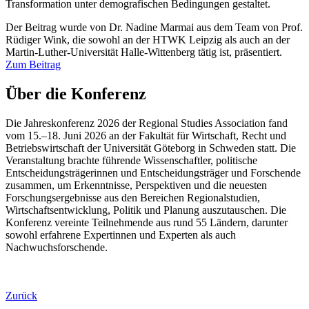
Transformation unter demografischen Bedingungen gestaltet.
Der Beitrag wurde von Dr. Nadine Marmai aus dem Team von Prof.
Rüdiger Wink, die sowohl an der HTWK Leipzig als auch an der
Martin-Luther-Universität Halle-Wittenberg tätig ist, präsentiert.
Zum Beitrag
Über die Konferenz
Die Jahreskonferenz 2026 der
Regional Studies Association
fand
vom 15.–18. Juni 2026 an der Fakultät für Wirtschaft, Recht und
Betriebswirtschaft der Universität Göteborg in Schweden statt. Die
Veranstaltung brachte führende Wissenschaftler, politische
Entscheidungsträgerinnen und Entscheidungsträger und Forschende
zusammen, um Erkenntnisse, Perspektiven und die neuesten
Forschungsergebnisse aus den Bereichen Regionalstudien,
Wirtschaftsentwicklung, Politik und Planung auszutauschen. Die
Konferenz vereinte Teilnehmende aus rund 55 Ländern, darunter
sowohl erfahrene Expertinnen und Experten als auch
Nachwuchsforschende.
Zurück