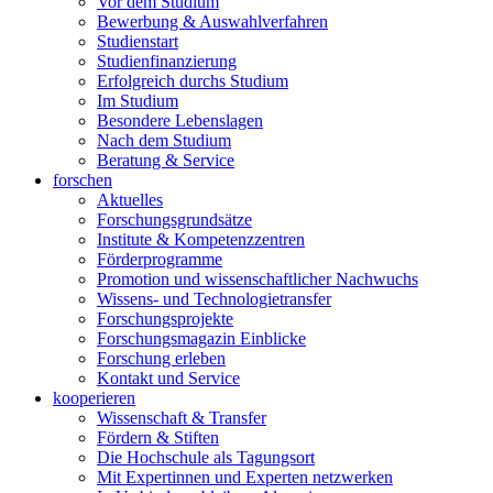
Vor dem Studium
Bewerbung & Auswahlverfahren
Studienstart
Studienfinanzierung
Erfolgreich durchs Studium
Im Studium
Besondere Lebenslagen
Nach dem Studium
Beratung & Service
forschen
Aktuelles
Forschungsgrundsätze
Institute & Kompetenzzentren
Förderprogramme
Promotion und wissenschaftlicher Nachwuchs
Wissens- und Technologietransfer
Forschungsprojekte
Forschungsmagazin Einblicke
Forschung erleben
Kontakt und Service
kooperieren
Wissenschaft & Transfer
Fördern & Stiften
Die Hochschule als Tagungsort
Mit Expertinnen und Experten netzwerken