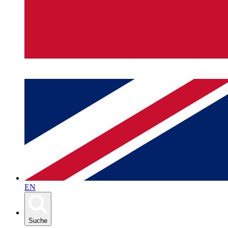
EN
Suche