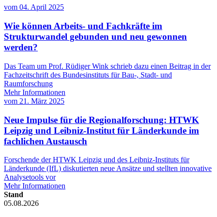
vom
04. April 2025
Wie können Arbeits- und Fachkräfte im
Strukturwandel gebunden und neu gewonnen
werden?
Das Team um Prof. Rüdiger Wink schrieb dazu einen Beitrag in der
Fachzeitschrift des Bundesinstituts für Bau-, Stadt- und
Raumforschung
Mehr Informationen
vom
21. März 2025
Neue Impulse für die Regionalforschung: HTWK
Leipzig und Leibniz-Institut für Länderkunde im
fachlichen Austausch
Forschende der HTWK Leipzig und des Leibniz-Instituts für
Länderkunde (IfL) diskutierten neue Ansätze und stellten innovative
Analysetools vor
Mehr Informationen
Stand
05.08.2026