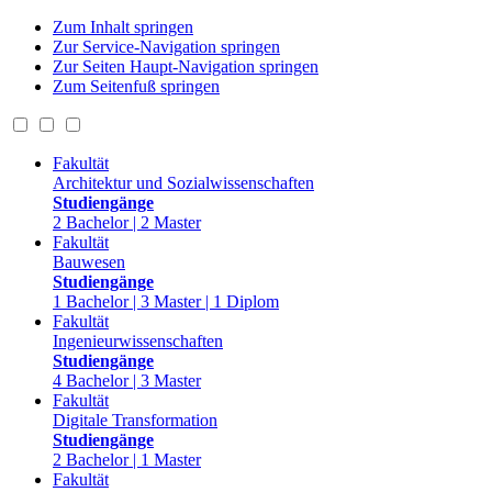
Zum Inhalt springen
Zur Service-Navigation springen
Zur Seiten Haupt-Navigation springen
Zum Seitenfuß springen
Fakultät
Architektur und Sozialwissenschaften
Studiengänge
2 Bachelor | 2 Master
Fakultät
Bauwesen
Studiengänge
1 Bachelor | 3 Master | 1 Diplom
Fakultät
Ingenieurwissenschaften
Studiengänge
4 Bachelor | 3 Master
Fakultät
Digitale Transformation
Studiengänge
2 Bachelor | 1 Master
Fakultät