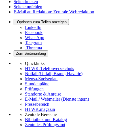
Seite drucken
Seite empfehlen
E-Mail an Redaktion: Zentrale Webredaktion
Optionen zum Teilen anzeigen
LinkedIn
Facebook
WhatsApp
Telegram
Threema
Zum Seitenanfang
Quicklinks
HTWK-Telefonverzeichnis
Notfall (Unfall, Brand, Havarie)
Mensa-Speiseplan
Stundenpläne
Prüfungen
Standorte & Anreise
E-Mail / Webmailer (Dienste intern)
Pressebereich
HTWK.magazin
Zentrale Bereiche
Bibliothek und Katalog
Zentrales Prüfungsamt