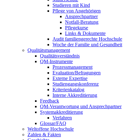
Studieren mit Kind
Pflege von Angehörigen
Ansprechpartner
Notfall-Beratung
Pflegekurse
Links & Dokumente
Audit familiengerechte Hochschule
Woche der Familie und Gesundheit
Qualitätsmanagement
Qualitätsverständnis
QM-Instrumente
Prozessmanagement
Evaluation/Befragungen
Externe Expertise
Studiengangskonferenz
Kriterienkatalog
Interne Akkreditierung
Feedback
QM-Verantwortung und Ansprechpartner
Systemakkreditierung
Verfahren
Glossar/FAQ
Weltoffene Hochschule
Zahlen & Fakten