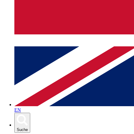
EN
Suche