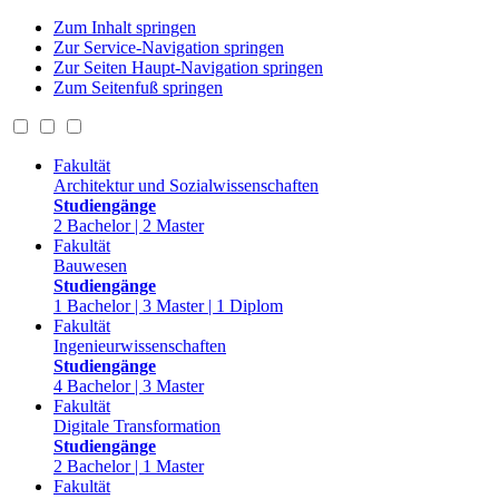
Zum Inhalt springen
Zur Service-Navigation springen
Zur Seiten Haupt-Navigation springen
Zum Seitenfuß springen
Fakultät
Architektur und Sozialwissenschaften
Studiengänge
2 Bachelor | 2 Master
Fakultät
Bauwesen
Studiengänge
1 Bachelor | 3 Master | 1 Diplom
Fakultät
Ingenieurwissenschaften
Studiengänge
4 Bachelor | 3 Master
Fakultät
Digitale Transformation
Studiengänge
2 Bachelor | 1 Master
Fakultät