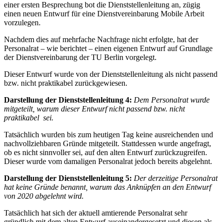
einer ersten Besprechung bot die Dienststellenleitung an, zügig
einen neuen Entwurf für eine Dienstvereinbarung Mobile Arbeit
vorzulegen.
Nachdem dies auf mehrfache Nachfrage nicht erfolgte, hat der
Personalrat – wie berichtet – einen eigenen Entwurf auf Grundlage
der Dienstvereinbarung der TU Berlin vorgelegt.
Dieser Entwurf wurde von der Dienststellenleitung als nicht passend
bzw. nicht praktikabel zurückgewiesen.
Darstellung der Dienststellenleitung 4:
Dem Personalrat wurde
mitgeteilt, warum dieser Entwurf nicht passend bzw. nicht
praktikabel sei.
Tatsächlich wurden bis zum heutigen Tag keine ausreichenden und
nachvollziehbaren Gründe mitgeteilt. Stattdessen wurde angefragt,
ob es nicht sinnvoller sei, auf den alten Entwurf zurückzugreifen.
Dieser wurde vom damaligen Personalrat jedoch bereits abgelehnt.
Darstellung der Dienststellenleitung 5:
Der derzeitige Personalrat
hat keine Gründe benannt, warum das Anknüpfen an den Entwurf
von 2020 abgelehnt wird.
Tatsächlich hat sich der aktuell amtierende Personalrat sehr
gründlich mit dem alten Entwurf auseinandergesetzt und diesen als