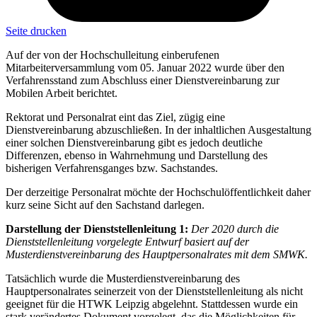
Seite drucken
Auf der von der Hochschulleitung einberufenen
Mitarbeiterversammlung vom 05. Januar 2022 wurde über den
Verfahrensstand zum Abschluss einer Dienstvereinbarung zur
Mobilen Arbeit berichtet.
Rektorat und Personalrat eint das Ziel, zügig eine
Dienstvereinbarung abzuschließen. In der inhaltlichen Ausgestaltung
einer solchen Dienstvereinbarung gibt es jedoch deutliche
Differenzen, ebenso in Wahrnehmung und Darstellung des
bisherigen Verfahrensganges bzw. Sachstandes.
Der derzeitige Personalrat möchte der Hochschulöffentlichkeit daher
kurz seine Sicht auf den Sachstand darlegen.
Darstellung der Dienststellenleitung 1:
Der 2020 durch die
Dienststellenleitung vorgelegte Entwurf basiert auf der
Musterdienstvereinbarung des Hauptpersonalrates mit dem SMWK.
Tatsächlich wurde die Musterdienstvereinbarung des
Hauptpersonalrates seinerzeit von der Dienststellenleitung als nicht
geeignet für die HTWK Leipzig abgelehnt. Stattdessen wurde ein
stark verändertes Dokument vorgelegt, das die Möglichkeiten für