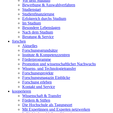
Vor dem Studium
Bewerbung & Auswahlverfahren
Studienstart
Studienfinanzierung
Erfolgreich durchs Studium
Im Studium
Besondere Lebenslagen
Nach dem Studium
Beratung & Service
forschen
Aktuelles
Forschungsgrundsätze
Institute & Kompetenzzentren
Förderprogramme
Promotion und wissenschaftlicher Nachwuchs
Wissens- und Technologietransfer
Forschungsprojekte
Forschungsmagazin Einblicke
Forschung erleben
Kontakt und Service
kooperieren
Wissenschaft & Transfer
Fördern & Stiften
Die Hochschule als Tagungsort
Mit Expertinnen und Experten netzwerken