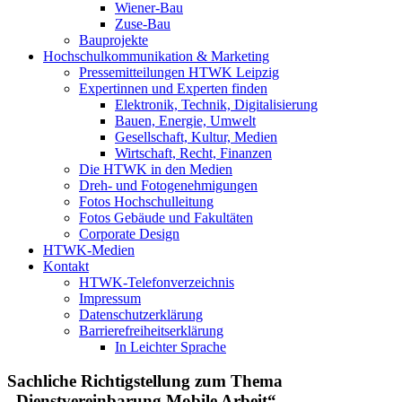
Wiener-Bau
Zuse-Bau
Bauprojekte
Hochschulkommunikation & Marketing
Pressemitteilungen HTWK Leipzig
Expertinnen und Experten finden
Elektronik, Technik, Digitalisierung
Bauen, Energie, Umwelt
Gesellschaft, Kultur, Medien
Wirtschaft, Recht, Finanzen
Die HTWK in den Medien
Dreh- und Fotogenehmigungen
Fotos Hochschulleitung
Fotos Gebäude und Fakultäten
Corporate Design
HTWK-Medien
Kontakt
HTWK-Telefonverzeichnis
Impressum
Datenschutzerklärung
Barrierefreiheitserklärung
In Leichter Sprache
Sachliche Richtigstellung zum Thema
„Dienstvereinbarung Mobile Arbeit“