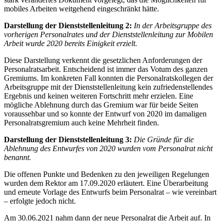
mobiles Arbeiten weitgehend eingeschränkt hätte.
Darstellung der Dienststellenleitung 2:
In der Arbeitsgruppe des
vorherigen Personalrates und der Dienststellenleitung zur Mobilen
Arbeit wurde 2020 bereits Einigkeit erzielt.
Diese Darstellung verkennt die gesetzlichen Anforderungen der
Personalratsarbeit. Entscheidend ist immer das Votum des ganzen
Gremiums. Im konkreten Fall konnten die Personalratskollegen der
Arbeitsgruppe mit der Dienststellenleitung kein zufriedenstellendes
Ergebnis und keinen weiteren Fortschritt mehr erzielen. Eine
mögliche Ablehnung durch das Gremium war für beide Seiten
voraussehbar und so konnte der Entwurf von 2020 im damaligen
Personalratsgremium auch keine Mehrheit finden.
Darstellung der Dienststellenleitung 3:
Die Gründe für die
Ablehnung des Entwurfes von 2020 wurden vom Personalrat nicht
benannt.
Die offenen Punkte und Bedenken zu den jeweiligen Regelungen
wurden dem Rektor am 17.09.2020 erläutert. Eine Überarbeitung
und erneute Vorlage des Entwurfs beim Personalrat – wie vereinbart
– erfolgte jedoch nicht.
Am 30.06.2021 nahm dann der neue Personalrat die Arbeit auf. In