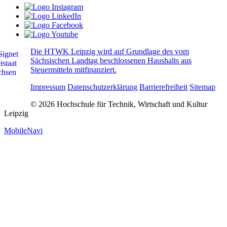
Die HTWK Leipzig wird auf Grundlage des vom
Sächsischen Landtag beschlossenen Haushalts aus
Steuermitteln mitfinanziert.
Impressum
Datenschutzerklärung
Barrierefreiheit
Sitemap
© 2026 Hochschule für Technik, Wirtschaft und Kultur
Leipzig
MobileNavi