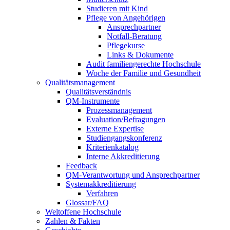
Studieren mit Kind
Pflege von Angehörigen
Ansprechpartner
Notfall-Beratung
Pflegekurse
Links & Dokumente
Audit familiengerechte Hochschule
Woche der Familie und Gesundheit
Qualitätsmanagement
Qualitätsverständnis
QM-Instrumente
Prozessmanagement
Evaluation/Befragungen
Externe Expertise
Studiengangskonferenz
Kriterienkatalog
Interne Akkreditierung
Feedback
QM-Verantwortung und Ansprechpartner
Systemakkreditierung
Verfahren
Glossar/FAQ
Weltoffene Hochschule
Zahlen & Fakten