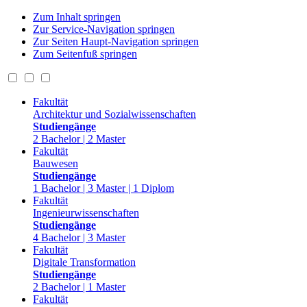
Zum Inhalt springen
Zur Service-Navigation springen
Zur Seiten Haupt-Navigation springen
Zum Seitenfuß springen
Fakultät
Architektur und Sozialwissenschaften
Studiengänge
2 Bachelor | 2 Master
Fakultät
Bauwesen
Studiengänge
1 Bachelor | 3 Master | 1 Diplom
Fakultät
Ingenieurwissenschaften
Studiengänge
4 Bachelor | 3 Master
Fakultät
Digitale Transformation
Studiengänge
2 Bachelor | 1 Master
Fakultät