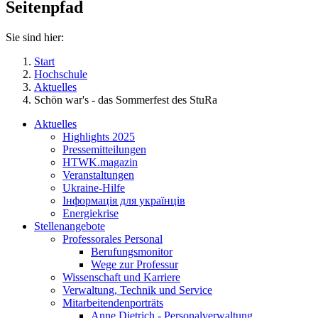
Seitenpfad
Sie sind hier:
Start
Hochschule
Aktuelles
Schön war's - das Sommerfest des StuRa
Aktuelles
Highlights 2025
Pressemitteilungen
HTWK.magazin
Veranstaltungen
Ukraine-Hilfe
Інформація для українців
Energiekrise
Stellenangebote
Professorales Personal
Berufungsmonitor
Wege zur Professur
Wissenschaft und Karriere
Verwaltung, Technik und Service
Mitarbeitendenporträts
Anne Dietrich - Personalverwaltung