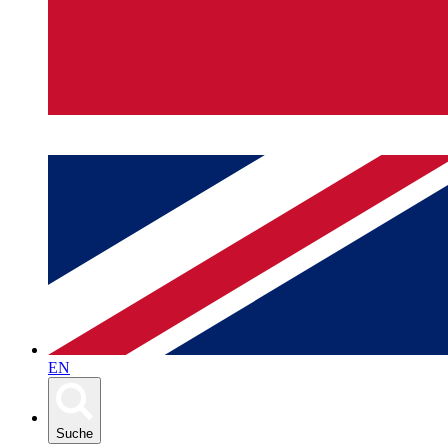
EN
Suche