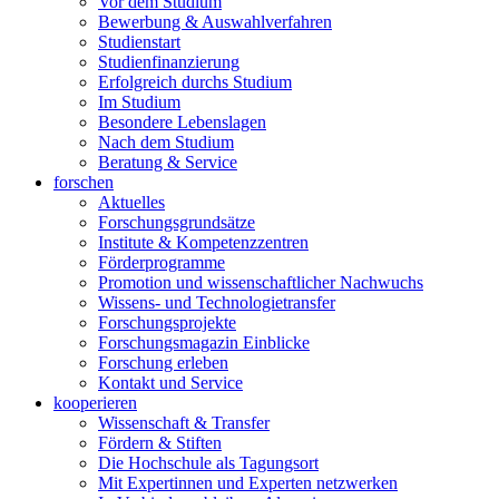
Vor dem Studium
Bewerbung & Auswahlverfahren
Studienstart
Studienfinanzierung
Erfolgreich durchs Studium
Im Studium
Besondere Lebenslagen
Nach dem Studium
Beratung & Service
forschen
Aktuelles
Forschungsgrundsätze
Institute & Kompetenzzentren
Förderprogramme
Promotion und wissenschaftlicher Nachwuchs
Wissens- und Technologietransfer
Forschungsprojekte
Forschungsmagazin Einblicke
Forschung erleben
Kontakt und Service
kooperieren
Wissenschaft & Transfer
Fördern & Stiften
Die Hochschule als Tagungsort
Mit Expertinnen und Experten netzwerken