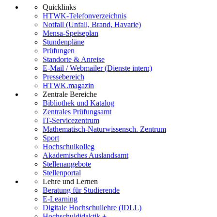
Quicklinks
HTWK-Telefonverzeichnis
Notfall (Unfall, Brand, Havarie)
Mensa-Speiseplan
Stundenpläne
Prüfungen
Standorte & Anreise
E-Mail / Webmailer (Dienste intern)
Pressebereich
HTWK.magazin
Zentrale Bereiche
Bibliothek und Katalog
Zentrales Prüfungsamt
IT-Servicezentrum
Mathematisch-Naturwissensch. Zentrum
Sport
Hochschulkolleg
Akademisches Auslandsamt
Stellenangebote
Stellenportal
Lehre und Lernen
Beratung für Studierende
E-Learning
Digitale Hochschullehre (IDLL)
Hochschuldidaktik +