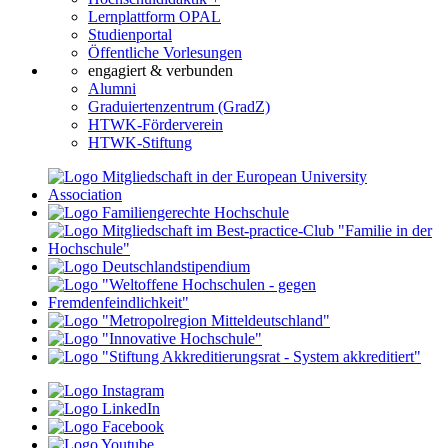
Lernplattform OPAL
Studienportal
Öffentliche Vorlesungen
engagiert & verbunden
Alumni
Graduiertenzentrum (GradZ)
HTWK-Förderverein
HTWK-Stiftung