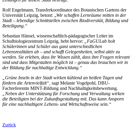
Rolf Engelmann, Transferkoordinator des Botanischen Gartens der
Universität Leipzig, betont: „
Wir schaffen Lernräume mitten in der
Stadt – lebendige Schnittstellen zwischen Biodiversität, Bildung und
Beteiligung.“
Sebastian Hänsel, wissenschaftlich-pädagogischer Leiter im
Schulbiologiezentrum Leipzig, hebt hervor:
„FaGULab holt
Schülerinnen und Schüler aus ganz unterschiedlichen
Lebensrealitäten ab – und schafft Gelegenheiten, selbst aktiv zu
werden. Sie erleben, dass ihr Wissen zählt, dass ihre Fragen relevant
sind und dass Mitgestalten möglich ist – genau das brauchen wir in
der Bildung für nachhaltige Entwicklung.“
„Grüne Inseln in der Stadt wirken kühlend an heißen Tagen und
fördern die Artenvielfalt“,
sagt Melanie Vogelpohl, DBU-
Fachreferentin MINT-Bildung und Nachhaltigkeitsbewertung.
„Neben der Unterstützung für Forschung und Verwaltung wirken
die Beteiligten bei der Zukunftsgestaltung mit. Das kann Ansporn
für eine nachhaltigere Lebens- und Wirtschaftsweise sein.“
Zurück