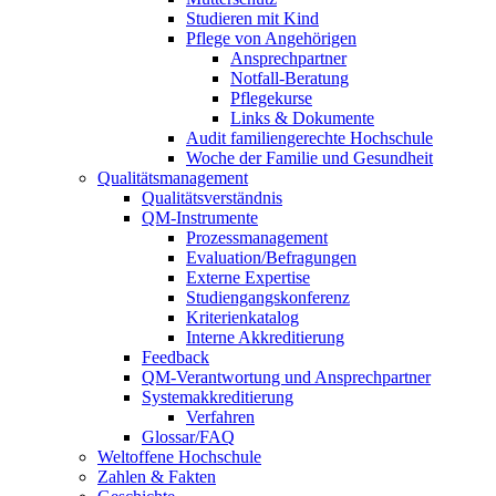
Studieren mit Kind
Pflege von Angehörigen
Ansprechpartner
Notfall-Beratung
Pflegekurse
Links & Dokumente
Audit familiengerechte Hochschule
Woche der Familie und Gesundheit
Qualitätsmanagement
Qualitätsverständnis
QM-Instrumente
Prozessmanagement
Evaluation/Befragungen
Externe Expertise
Studiengangskonferenz
Kriterienkatalog
Interne Akkreditierung
Feedback
QM-Verantwortung und Ansprechpartner
Systemakkreditierung
Verfahren
Glossar/FAQ
Weltoffene Hochschule
Zahlen & Fakten