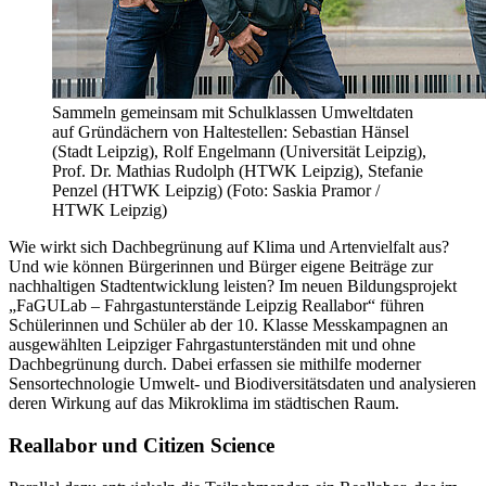
Sammeln gemeinsam mit Schulklassen Umweltdaten
auf Gründächern von Haltestellen: Sebastian Hänsel
(Stadt Leipzig), Rolf Engelmann (Universität Leipzig),
Prof. Dr. Mathias Rudolph (HTWK Leipzig), Stefanie
Penzel (HTWK Leipzig) (Foto: Saskia Pramor /
HTWK Leipzig)
Wie wirkt sich Dachbegrünung auf Klima und Artenvielfalt aus?
Und wie können Bürgerinnen und Bürger eigene Beiträge zur
nachhaltigen Stadtentwicklung leisten? Im neuen Bildungsprojekt
„FaGULab – Fahrgastunterstände Leipzig Reallabor“ führen
Schülerinnen und Schüler ab der 10. Klasse Messkampagnen an
ausgewählten Leipziger Fahrgastunterständen mit und ohne
Dachbegrünung durch. Dabei erfassen sie mithilfe moderner
Sensortechnologie Umwelt- und Biodiversitätsdaten und analysieren
deren Wirkung auf das Mikroklima im städtischen Raum.
Reallabor und Citizen Science