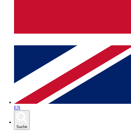
EN
Suche