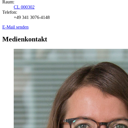
Raum:
CL 000302
Telefon:
+49 341 3076-4148
E-Mail senden
Medienkontakt