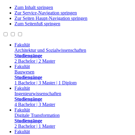
Zum Inhalt springen
Zur Service-Navigation springen
Zur Seiten Haupt-Navigation springen
Zum Seitenfuß springen
Fakultät
Architektur und Sozialwissenschaften
Studiengänge
2 Bachelor | 2 Master
Fakultät
Bauwesen
Studiengänge
1 Bachelor | 3 Master | 1 Diplom
Fakultät
Ingenieurwissenschaften
Studiengänge
4 Bachelor | 3 Master
Fakultät
Digitale Transformation
Studiengänge
2 Bachelor | 1 Master
Fakultät