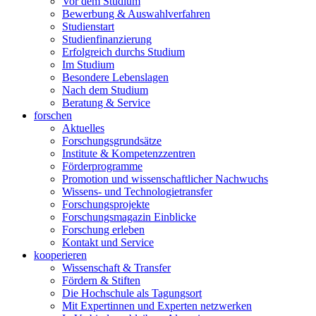
Vor dem Studium
Bewerbung & Auswahlverfahren
Studienstart
Studienfinanzierung
Erfolgreich durchs Studium
Im Studium
Besondere Lebenslagen
Nach dem Studium
Beratung & Service
forschen
Aktuelles
Forschungsgrundsätze
Institute & Kompetenzzentren
Förderprogramme
Promotion und wissenschaftlicher Nachwuchs
Wissens- und Technologietransfer
Forschungsprojekte
Forschungsmagazin Einblicke
Forschung erleben
Kontakt und Service
kooperieren
Wissenschaft & Transfer
Fördern & Stiften
Die Hochschule als Tagungsort
Mit Expertinnen und Experten netzwerken