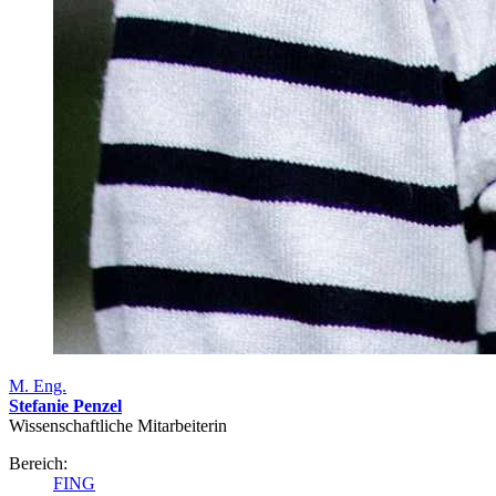
M. Eng.
Stefanie Penzel
Wissenschaftliche Mitarbeiterin
Bereich:
FING