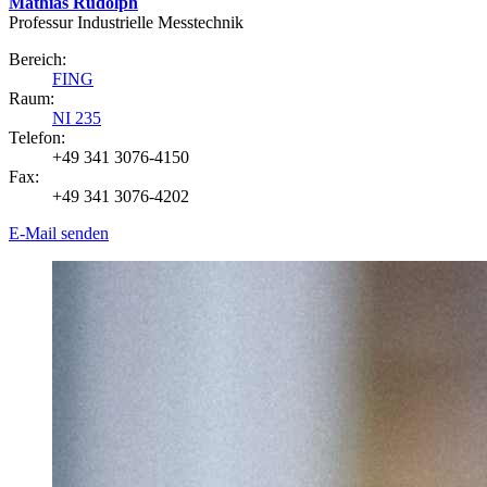
Mathias Rudolph
Professur Industrielle Messtechnik
Bereich:
FING
Raum:
NI 235
Telefon:
+49 341 3076-4150
Fax:
+49 341 3076-4202
E-Mail senden