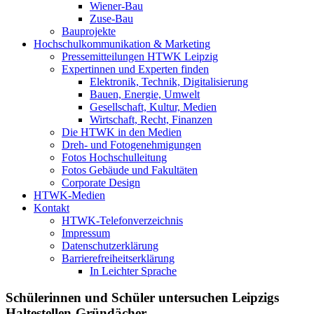
Wiener-Bau
Zuse-Bau
Bauprojekte
Hochschulkommunikation & Marketing
Pressemitteilungen HTWK Leipzig
Expertinnen und Experten finden
Elektronik, Technik, Digitalisierung
Bauen, Energie, Umwelt
Gesellschaft, Kultur, Medien
Wirtschaft, Recht, Finanzen
Die HTWK in den Medien
Dreh- und Fotogenehmigungen
Fotos Hochschulleitung
Fotos Gebäude und Fakultäten
Corporate Design
HTWK-Medien
Kontakt
HTWK-Telefonverzeichnis
Impressum
Datenschutzerklärung
Barrierefreiheitserklärung
In Leichter Sprache
Schülerinnen und Schüler untersuchen Leipzigs
Haltestellen-Gründächer