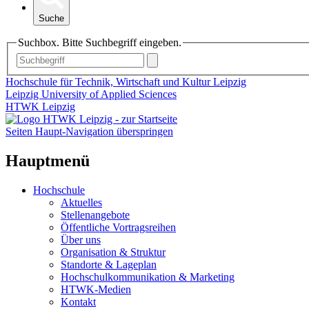
Suche
Suchbox. Bitte Suchbegriff eingeben.
Hochschule für Technik, Wirtschaft und Kultur Leipzig
Leipzig University of Applied Sciences
HTWK Leipzig
Seiten Haupt-Navigation überspringen
Hauptmenü
Hochschule
Aktuelles
Stellenangebote
Öffentliche Vortragsreihen
Über uns
Organisation & Struktur
Standorte & Lageplan
Hochschulkommunikation & Marketing
HTWK-Medien
Kontakt