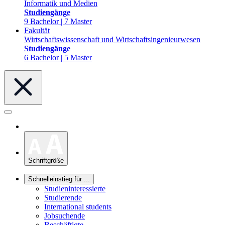
Informatik und Medien
Studiengänge
9 Bachelor | 7 Master
Fakultät
Wirtschaftswissenschaft und Wirtschaftsingenieurwesen
Studiengänge
6 Bachelor | 5 Master
Schriftgröße
Schnelleinstieg für ...
Studieninteressierte
Studierende
International students
Jobsuchende
Beschäftigte