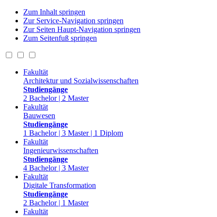
Zum Inhalt springen
Zur Service-Navigation springen
Zur Seiten Haupt-Navigation springen
Zum Seitenfuß springen
Fakultät
Architektur und Sozialwissenschaften
Studiengänge
2 Bachelor | 2 Master
Fakultät
Bauwesen
Studiengänge
1 Bachelor | 3 Master | 1 Diplom
Fakultät
Ingenieurwissenschaften
Studiengänge
4 Bachelor | 3 Master
Fakultät
Digitale Transformation
Studiengänge
2 Bachelor | 1 Master
Fakultät