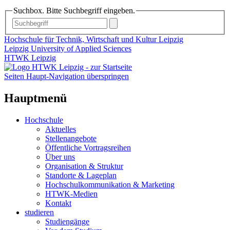
Suchbox. Bitte Suchbegriff eingeben.
Hochschule für Technik, Wirtschaft und Kultur Leipzig
Leipzig University of Applied Sciences
HTWK Leipzig
Seiten Haupt-Navigation überspringen
Hauptmenü
Hochschule
Aktuelles
Stellenangebote
Öffentliche Vortragsreihen
Über uns
Organisation & Struktur
Standorte & Lageplan
Hochschulkommunikation & Marketing
HTWK-Medien
Kontakt
studieren
Studiengänge