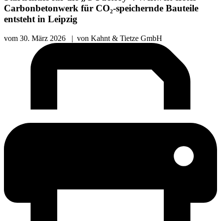
Carbonbetonwerk für CO₂-speichernde Bauteile
entsteht in Leipzig
vom
30. März 2026
|
von
Kahnt & Tietze GmbH