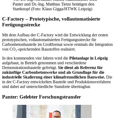
Panter und Dr.-Ing. Matthias Tietze betätigen den
Startknopf (Foto: Klaus Gigga/HTWK Leipzig)
C-Factory – Prototypische, vollautomatisierte
Fertigungsstrecke
Mit dem Aufbau der C-Factory wird die Entwicklung der ersten
prototypischen, vollautomatisierten Fertigungsstrecke für
Carbonbetonbauteile im Großformat sowie erstmals die Integration
von CO₂-speichernden Baustoffen realisiert.
In den kommenden vier Jahren wird die
Pilotanlage in Leipzig
aufgebaut, in Betrieb genommen und verschiedene
Demonstrationsbauteile gefertigt.
Sie dient als Referenz für
zukünftige Carbonbetonwerke und als Grundlage für die
industrielle Skalierung einer klimafreundlichen Bauweise.
Die
in der C-Factory entwickelten Bauteile und Produktionsverfahren
sind dabei auf unterschiedliche Standorte übertragbar.
Panter: Gelebter Forschungstransfer