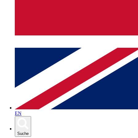
EN
Suche