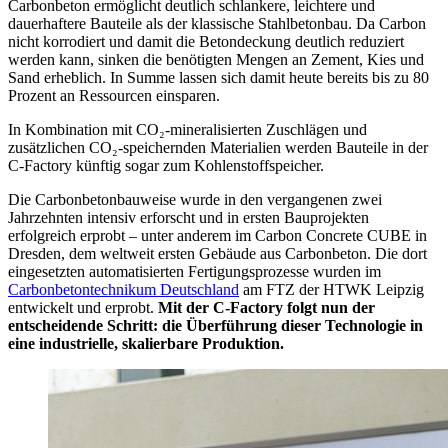
Carbonbeton ermöglicht deutlich schlankere, leichtere und
dauerhaftere Bauteile als der klassische Stahlbetonbau. Da Carbon
nicht korrodiert und damit die Betondeckung deutlich reduziert
werden kann, sinken die benötigten Mengen an Zement, Kies und
Sand erheblich. In Summe lassen sich damit heute bereits bis zu 80
Prozent an Ressourcen einsparen.
In Kombination mit CO₂-mineralisierten Zuschlägen und
zusätzlichen CO₂-speichernden Materialien werden Bauteile in der
C-Factory künftig sogar zum Kohlenstoffspeicher.
Die Carbonbetonbauweise wurde in den vergangenen zwei
Jahrzehnten intensiv erforscht und in ersten Bauprojekten
erfolgreich erprobt – unter anderem im Carbon Concrete CUBE in
Dresden, dem weltweit ersten Gebäude aus Carbonbeton. Die dort
eingesetzten automatisierten Fertigungsprozesse wurden im
Carbonbetontechnikum Deutschland
am FTZ der HTWK Leipzig
entwickelt und erprobt.
Mit der C-Factory folgt nun der
entscheidende Schritt: die Überführung dieser Technologie in
eine industrielle, skalierbare Produktion.