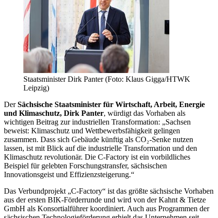
Staatsminister Dirk Panter (Foto: Klaus Gigga/HTWK
Leipzig)
Der
Sächsische Staatsminister für Wirtschaft, Arbeit, Energie
und Klimaschutz, Dirk Panter
, würdigt das Vorhaben als
wichtigen Beitrag zur industriellen Transformation: „Sachsen
beweist: Klimaschutz und Wettbewerbsfähigkeit gelingen
zusammen. Dass sich Gebäude künftig als CO₂-Senke nutzen
lassen, ist mit Blick auf die industrielle Transformation und den
Klimaschutz revolutionär. Die C-Factory ist ein vorbildliches
Beispiel für gelebten Forschungstransfer, sächsischen
Innovationsgeist und Effizienzsteigerung.“
Das Verbundprojekt „C-Factory“ ist das größte sächsische Vorhaben
aus der ersten BIK-Förderrunde und wird von der Kahnt & Tietze
GmbH als Konsortialführer koordiniert. Auch aus Programmen der
sächsischen Technologieförderung erhielt das Unternehmen seit