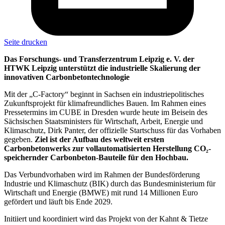
Seite drucken
Das Forschungs- und Transferzentrum Leipzig e. V. der
HTWK Leipzig unterstützt die industrielle Skalierung der
innovativen Carbonbetontechnologie
Mit der „C-Factory“ beginnt in Sachsen ein industriepolitisches
Zukunftsprojekt für klimafreundliches Bauen. Im Rahmen eines
Pressetermins im CUBE in Dresden wurde heute im Beisein des
Sächsischen Staatsministers für Wirtschaft, Arbeit, Energie und
Klimaschutz, Dirk Panter, der offizielle Startschuss für das Vorhaben
gegeben.
Ziel ist der Aufbau des weltweit ersten
Carbonbetonwerks zur vollautomatisierten Herstellung CO₂-
speichernder Carbonbeton-Bauteile für den Hochbau.
Das Verbundvorhaben wird im Rahmen der Bundesförderung
Industrie und Klimaschutz (BIK) durch das Bundesministerium für
Wirtschaft und Energie (BMWE) mit rund 14 Millionen Euro
gefördert und läuft bis Ende 2029.
Initiiert und koordiniert wird das Projekt von der Kahnt & Tietze