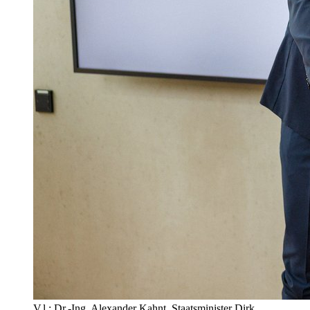
V.l.: Dr.-Ing. Alexander Kahnt, Staatsminister Dirk