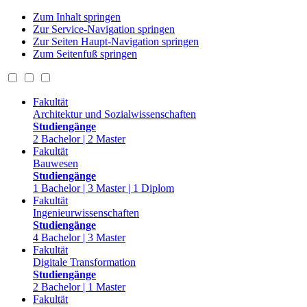
Zum Inhalt springen
Zur Service-Navigation springen
Zur Seiten Haupt-Navigation springen
Zum Seitenfuß springen
Fakultät
Architektur und Sozialwissenschaften
Studiengänge
2 Bachelor | 2 Master
Fakultät
Bauwesen
Studiengänge
1 Bachelor | 3 Master | 1 Diplom
Fakultät
Ingenieurwissenschaften
Studiengänge
4 Bachelor | 3 Master
Fakultät
Digitale Transformation
Studiengänge
2 Bachelor | 1 Master
Fakultät