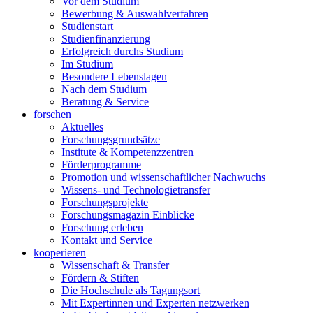
Vor dem Studium
Bewerbung & Auswahlverfahren
Studienstart
Studienfinanzierung
Erfolgreich durchs Studium
Im Studium
Besondere Lebenslagen
Nach dem Studium
Beratung & Service
forschen
Aktuelles
Forschungsgrundsätze
Institute & Kompetenzzentren
Förderprogramme
Promotion und wissenschaftlicher Nachwuchs
Wissens- und Technologietransfer
Forschungsprojekte
Forschungsmagazin Einblicke
Forschung erleben
Kontakt und Service
kooperieren
Wissenschaft & Transfer
Fördern & Stiften
Die Hochschule als Tagungsort
Mit Expertinnen und Experten netzwerken