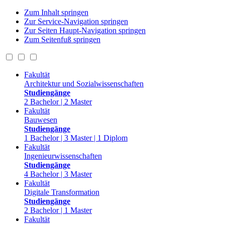
Zum Inhalt springen
Zur Service-Navigation springen
Zur Seiten Haupt-Navigation springen
Zum Seitenfuß springen
Fakultät
Architektur und Sozialwissenschaften
Studiengänge
2 Bachelor | 2 Master
Fakultät
Bauwesen
Studiengänge
1 Bachelor | 3 Master | 1 Diplom
Fakultät
Ingenieurwissenschaften
Studiengänge
4 Bachelor | 3 Master
Fakultät
Digitale Transformation
Studiengänge
2 Bachelor | 1 Master
Fakultät