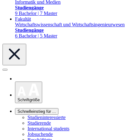
Informatik und Medien
Studiengänge
9 Bachelor | 7 Master
Fakultät
Wirtschaftswissenschaft und Wirtschaftsingenieurwesen
Studiengänge
6 Bachelor | 5 Master
Schriftgröße
Schnelleinstieg für ...
Studieninteressierte
Studierende
International students
Jobsuchende
Beschäftigte