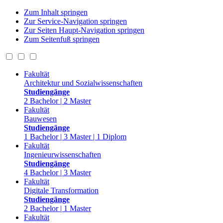
Zum Inhalt springen
Zur Service-Navigation springen
Zur Seiten Haupt-Navigation springen
Zum Seitenfuß springen
Fakultät
Architektur und Sozialwissenschaften
Studiengänge
2 Bachelor | 2 Master
Fakultät
Bauwesen
Studiengänge
1 Bachelor | 3 Master | 1 Diplom
Fakultät
Ingenieurwissenschaften
Studiengänge
4 Bachelor | 3 Master
Fakultät
Digitale Transformation
Studiengänge
2 Bachelor | 1 Master
Fakultät