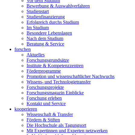
Vor dem Studium
Bewerbung & Auswahlverfahren
Studienstart
Studienfinanzierung
Erfolgreich durchs Studium
Im Studium
Besondere Lebenslagen
Nach dem Studium
Beratung & Service
forschen
Aktuelles
Forschungsgrundsätze
Institute & Kompetenzzentren
Förderprogramme
Promotion und wissenschaftlicher Nachwuchs
Wissens- und Technologietransfer
Forschungsprojekte
Forschungsmagazin Einblicke
Forschung erleben
Kontakt und Service
kooperieren
Wissenschaft & Transfer
Fördern & Stiften
Die Hochschule als Tagungsort
Mit Expertinnen und Experten netzwerken