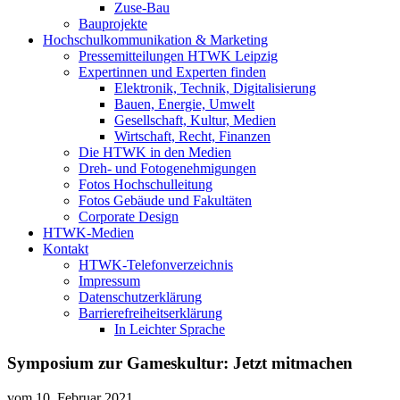
Zuse-Bau
Bauprojekte
Hochschulkommunikation & Marketing
Pressemitteilungen HTWK Leipzig
Expertinnen und Experten finden
Elektronik, Technik, Digitalisierung
Bauen, Energie, Umwelt
Gesellschaft, Kultur, Medien
Wirtschaft, Recht, Finanzen
Die HTWK in den Medien
Dreh- und Fotogenehmigungen
Fotos Hochschulleitung
Fotos Gebäude und Fakultäten
Corporate Design
HTWK-Medien
Kontakt
HTWK-Telefonverzeichnis
Impressum
Datenschutzerklärung
Barrierefreiheitserklärung
In Leichter Sprache
Symposium zur Gameskultur: Jetzt mitmachen
vom
10. Februar 2021