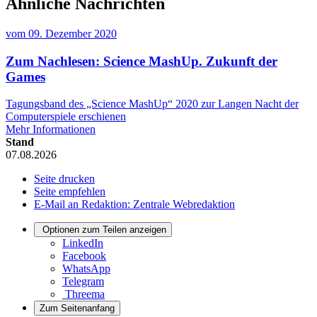
Ähnliche Nachrichten
vom
09. Dezember 2020
Zum Nachlesen: Science MashUp. Zukunft der
Games
Tagungsband des „Science MashUp“ 2020 zur Langen Nacht der
Computerspiele erschienen
Mehr Informationen
Stand
07.08.2026
Seite drucken
Seite empfehlen
E-Mail an Redaktion: Zentrale Webredaktion
Optionen zum Teilen anzeigen
LinkedIn
Facebook
WhatsApp
Telegram
Threema
Zum Seitenanfang