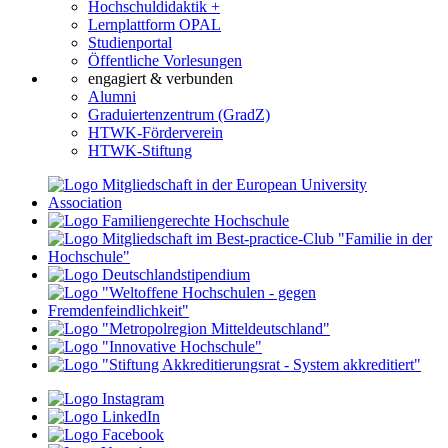
Hochschuldidaktik +
Lernplattform OPAL
Studienportal
Öffentliche Vorlesungen
engagiert & verbunden
Alumni
Graduiertenzentrum (GradZ)
HTWK-Förderverein
HTWK-Stiftung