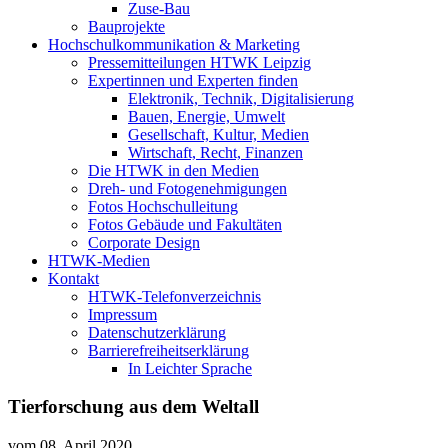
Zuse-Bau
Bauprojekte
Hochschulkommunikation & Marketing
Pressemitteilungen HTWK Leipzig
Expertinnen und Experten finden
Elektronik, Technik, Digitalisierung
Bauen, Energie, Umwelt
Gesellschaft, Kultur, Medien
Wirtschaft, Recht, Finanzen
Die HTWK in den Medien
Dreh- und Fotogenehmigungen
Fotos Hochschulleitung
Fotos Gebäude und Fakultäten
Corporate Design
HTWK-Medien
Kontakt
HTWK-Telefonverzeichnis
Impressum
Datenschutzerklärung
Barrierefreiheitserklärung
In Leichter Sprache
Tierforschung aus dem Weltall
vom
08. April 2020