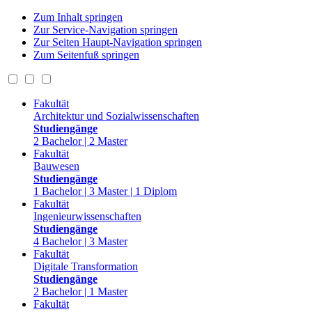
Zum Inhalt springen
Zur Service-Navigation springen
Zur Seiten Haupt-Navigation springen
Zum Seitenfuß springen
Fakultät
Architektur und Sozialwissenschaften
Studiengänge
2 Bachelor | 2 Master
Fakultät
Bauwesen
Studiengänge
1 Bachelor | 3 Master | 1 Diplom
Fakultät
Ingenieurwissenschaften
Studiengänge
4 Bachelor | 3 Master
Fakultät
Digitale Transformation
Studiengänge
2 Bachelor | 1 Master
Fakultät