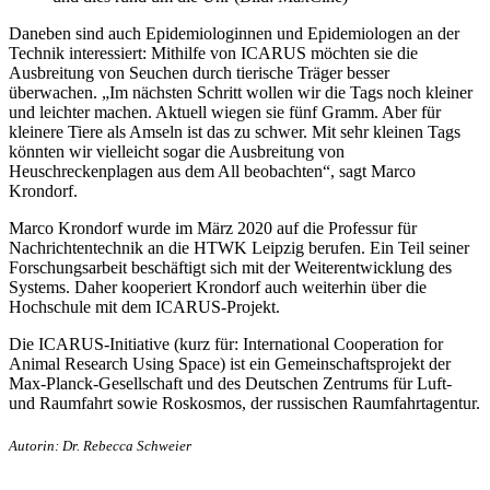
Daneben sind auch Epidemiologinnen und Epidemiologen an der
Technik interessiert: Mithilfe von ICARUS möchten sie die
Ausbreitung von Seuchen durch tierische Träger besser
überwachen. „Im nächsten Schritt wollen wir die Tags noch kleiner
und leichter machen. Aktuell wiegen sie fünf Gramm. Aber für
kleinere Tiere als Amseln ist das zu schwer. Mit sehr kleinen Tags
könnten wir vielleicht sogar die Ausbreitung von
Heuschreckenplagen aus dem All beobachten“, sagt Marco
Krondorf.
Marco Krondorf wurde im März 2020 auf die Professur für
Nachrichtentechnik an die HTWK Leipzig berufen. Ein Teil seiner
Forschungsarbeit beschäftigt sich mit der Weiterentwicklung des
Systems. Daher kooperiert Krondorf auch weiterhin über die
Hochschule mit dem ICARUS-Projekt.
Die ICARUS-Initiative (kurz für: International Cooperation for
Animal Research Using Space) ist ein Gemeinschaftsprojekt der
Max-Planck-Gesellschaft und des Deutschen Zentrums für Luft-
und Raumfahrt sowie Roskosmos, der russischen Raumfahrtagentur.
Autorin: Dr. Rebecca Schweier