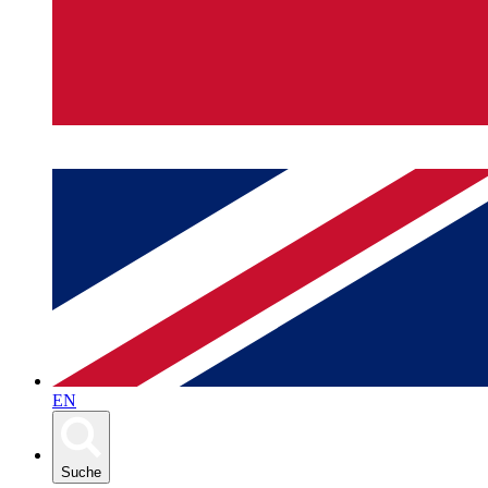
EN
Suche