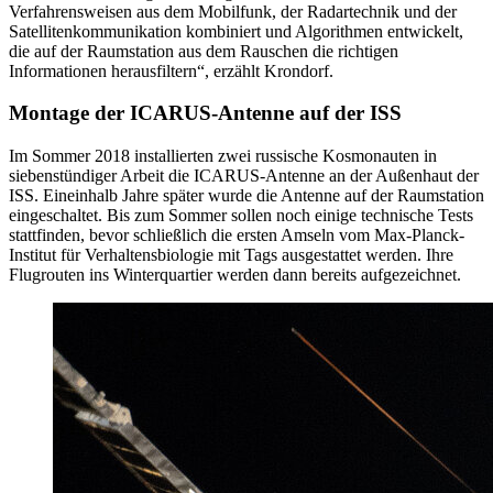
Verfahrensweisen aus dem Mobilfunk, der Radartechnik und der
Satellitenkommunikation kombiniert und Algorithmen entwickelt,
die auf der Raumstation aus dem Rauschen die richtigen
Informationen herausfiltern“, erzählt Krondorf.
Montage der ICARUS-Antenne auf der ISS
Im Sommer 2018 installierten zwei russische Kosmonauten in
siebenstündiger Arbeit die ICARUS-Antenne an der Außenhaut der
ISS. Eineinhalb Jahre später wurde die Antenne auf der Raumstation
eingeschaltet. Bis zum Sommer sollen noch einige technische Tests
stattfinden, bevor schließlich die ersten Amseln vom Max-Planck-
Institut für Verhaltensbiologie mit Tags ausgestattet werden. Ihre
Flugrouten ins Winterquartier werden dann bereits aufgezeichnet.