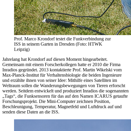
Prof. Marco Krondorf testet die Funkverbindung zur
ISS in seinem Garten in Dresden (Foto: HTWK
Leipzig)
Jahrelang hat Krondorf auf diesen Moment hingearbeitet.
Gemeinsam mit einem Forscherkollegen hatte er 2010 die Firma
Inradios gegründet. 2013 kontaktierte Prof. Martin Wikelski vom
Max-Planck-Institut für Verhaltensbiologie die beiden Ingenieure
und erzählte ihnen von seiner Idee: Mithilfe eines Satelliten im
Weltraum sollen die Wanderungsbewegungen von Tieren erforscht
werden. Seitdem entwickelt und produziert Inradios die sogenannten
„Tags“, die Funksensoren für das auf den Namen ICARUS getaufte
Forschungsprojekt. Die Mini-Computer zeichnen Position,
Beschleunigung, Temperatur, Magnetfeld und Luftdruck auf und
senden diese Daten an die ISS.