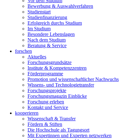
Vor dem Studium
Bewerbung & Auswahlverfahren
Studienstart
Studienfinanzierung
Erfolgreich durchs Studium
Im Studium
Besondere Lebenslagen
Nach dem Studium
Beratung & Service
forschen
Aktuelles
Forschungsgrundsätze
Institute & Kompetenzzentren
Förderprogramme
Promotion und wissenschaftlicher Nachwuchs
Wissens- und Technologietransfer
Forschungsprojekte
Forschungsmagazin Einblicke
Forschung erleben
Kontakt und Service
kooperieren
Wissenschaft & Transfer
Fördern & Stiften
Die Hochschule als Tagungsort
Mit Expertinnen und Experten netzwerken