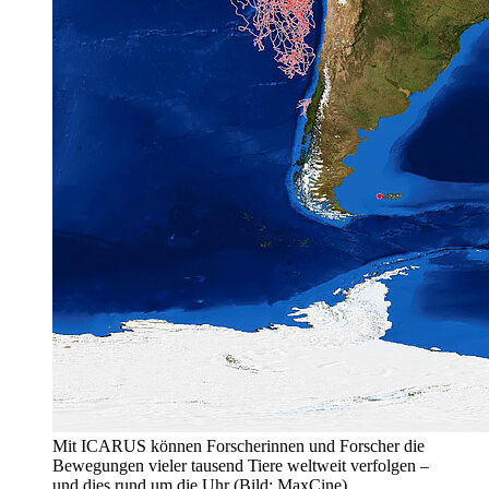
Mit ICARUS können Forscherinnen und Forscher die
Bewegungen vieler tausend Tiere weltweit verfolgen –
und dies rund um die Uhr (Bild: MaxCine)