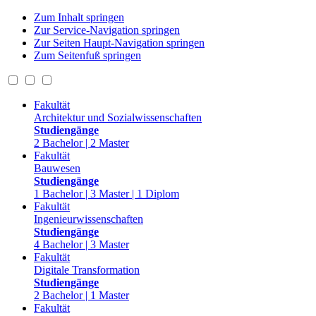
Zum Inhalt springen
Zur Service-Navigation springen
Zur Seiten Haupt-Navigation springen
Zum Seitenfuß springen
Fakultät
Architektur und Sozialwissenschaften
Studiengänge
2 Bachelor | 2 Master
Fakultät
Bauwesen
Studiengänge
1 Bachelor | 3 Master | 1 Diplom
Fakultät
Ingenieurwissenschaften
Studiengänge
4 Bachelor | 3 Master
Fakultät
Digitale Transformation
Studiengänge
2 Bachelor | 1 Master
Fakultät