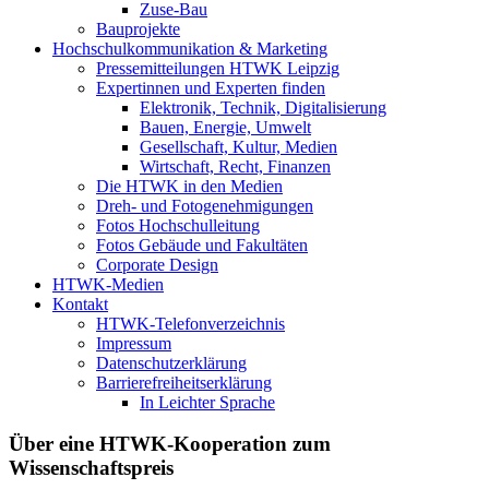
Zuse-Bau
Bauprojekte
Hochschulkommunikation & Marketing
Pressemitteilungen HTWK Leipzig
Expertinnen und Experten finden
Elektronik, Technik, Digitalisierung
Bauen, Energie, Umwelt
Gesellschaft, Kultur, Medien
Wirtschaft, Recht, Finanzen
Die HTWK in den Medien
Dreh- und Fotogenehmigungen
Fotos Hochschulleitung
Fotos Gebäude und Fakultäten
Corporate Design
HTWK-Medien
Kontakt
HTWK-Telefonverzeichnis
Impressum
Datenschutzerklärung
Barrierefreiheitserklärung
In Leichter Sprache
Über eine HTWK-Kooperation zum
Wissenschaftspreis