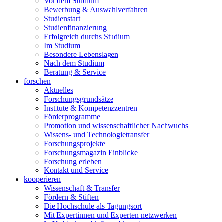
Vor dem Studium
Bewerbung & Auswahlverfahren
Studienstart
Studienfinanzierung
Erfolgreich durchs Studium
Im Studium
Besondere Lebenslagen
Nach dem Studium
Beratung & Service
forschen
Aktuelles
Forschungsgrundsätze
Institute & Kompetenzzentren
Förderprogramme
Promotion und wissenschaftlicher Nachwuchs
Wissens- und Technologietransfer
Forschungsprojekte
Forschungsmagazin Einblicke
Forschung erleben
Kontakt und Service
kooperieren
Wissenschaft & Transfer
Fördern & Stiften
Die Hochschule als Tagungsort
Mit Expertinnen und Experten netzwerken