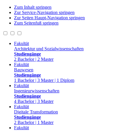
Zum Inhalt springen
Zur Service-Navigation springen
Zur Seiten Haupt-Navigation springen
Zum Seitenfuß springen
Fakultät
Architektur und Sozialwissenschaften
Studiengänge
2 Bachelor | 2 Master
Fakultät
Bauwesen
Studiengänge
1 Bachelor | 3 Master | 1 Diplom
Fakultät
Ingenieurwissenschaften
Studiengänge
4 Bachelor | 3 Master
Fakultät
Digitale Transformation
Studiengänge
2 Bachelor | 1 Master
Fakultät