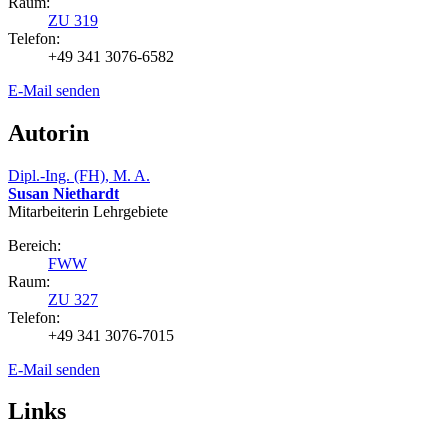
Raum:
ZU 319
Telefon:
+49 341 3076-6582
E-Mail senden
Autorin
Dipl.-Ing. (FH), M. A.
Susan Niethardt
Mitarbeiterin Lehrgebiete
Bereich:
FWW
Raum:
ZU 327
Telefon:
+49 341 3076-7015
E-Mail senden
Links