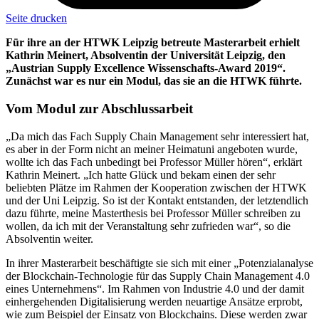
Seite drucken
Für ihre an der HTWK Leipzig betreute Masterarbeit erhielt
Kathrin Meinert, Absolventin der Universität Leipzig, den
„Austrian Supply Excellence Wissenschafts-Award 2019“.
Zunächst war es nur ein Modul, das sie an die HTWK führte.
Vom Modul zur Abschlussarbeit
„Da mich das Fach Supply Chain Management sehr interessiert hat,
es aber in der Form nicht an meiner Heimatuni angeboten wurde,
wollte ich das Fach unbedingt bei Professor Müller hören“, erklärt
Kathrin Meinert. „Ich hatte Glück und bekam einen der sehr
beliebten Plätze im Rahmen der Kooperation zwischen der HTWK
und der Uni Leipzig. So ist der Kontakt entstanden, der letztendlich
dazu führte, meine Masterthesis bei Professor Müller schreiben zu
wollen, da ich mit der Veranstaltung sehr zufrieden war“, so die
Absolventin weiter.
In ihrer Masterarbeit beschäftigte sie sich mit einer „Potenzialanalyse
der Blockchain-Technologie für das Supply Chain Management 4.0
eines Unternehmens“. Im Rahmen von Industrie 4.0 und der damit
einhergehenden Digitalisierung werden neuartige Ansätze erprobt,
wie zum Beispiel der Einsatz von Blockchains. Diese werden zwar