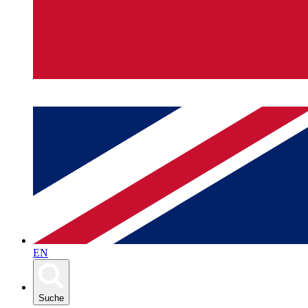
EN
Suche