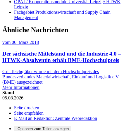
OPAL/ Kooperationsmodule Universität Leipzig/ HTWK
Leipzig
Fachgebiet Produktionswirtschaft und Supply Chain
Management
Ähnliche Nachrichten
vom
06. März 2018
Der sächsische Mittelstand und die Industrie 4.0 –
HTWK-Absolventin erhält BME-Hochschulpreis
Grit Teichgräber wurde mit dem Hochschulpreis des
Bundesverbandes Materialwirtschaft, Einkauf und Logistik e.V.
(BME) ausgezeichnet
Mehr Informationen
Stand
05.08.2026
Seite drucken
Seite empfehlen
E-Mail an Redaktion: Zentrale Webredaktion
Optionen zum Teilen anzeigen