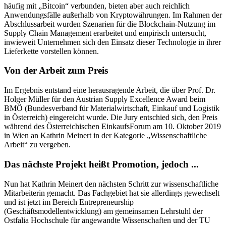
häufig mit „Bitcoin“ verbunden, bieten aber auch reichlich
Anwendungsfälle außerhalb von Kryptowährungen. Im Rahmen der
Abschlussarbeit wurden Szenarien für die Blockchain-Nutzung im
Supply Chain Management erarbeitet und empirisch untersucht,
inwieweit Unternehmen sich den Einsatz dieser Technologie in ihrer
Lieferkette vorstellen können.
Von der Arbeit zum Preis
Im Ergebnis entstand eine herausragende Arbeit, die über Prof. Dr.
Holger Müller für den Austrian Supply Excellence Award beim
BMÖ (Bundesverband für Materialwirtschaft, Einkauf und Logistik
in Österreich) eingereicht wurde. Die Jury entschied sich, den Preis
während des Österreichischen EinkaufsForum am 10. Oktober 2019
in Wien an Kathrin Meinert in der Kategorie „Wissenschaftliche
Arbeit“ zu vergeben.
Das nächste Projekt heißt Promotion, jedoch ...
Nun hat Kathrin Meinert den nächsten Schritt zur wissenschaftliche
Mitarbeiterin gemacht. Das Fachgebiet hat sie allerdings gewechselt
und ist jetzt im Bereich Entrepreneurship
(Geschäftsmodellentwicklung) am gemeinsamen Lehrstuhl der
Ostfalia Hochschule für angewandte Wissenschaften und der TU