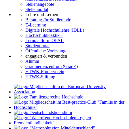
Stellenangebote
Stellenportal
Lehre und Lernen
Beratung für Studierende
E-Learning
Digitale Hochschullehre (IDLL)
Hochschuldidaktik +
Lernplattform OPAL
Studienportal
Öffentliche Vorlesungen
engagiert & verbunden
Alumni
Graduiertenzentrum (GradZ)
HTWK-Förderverein
HTWK-Stiftung