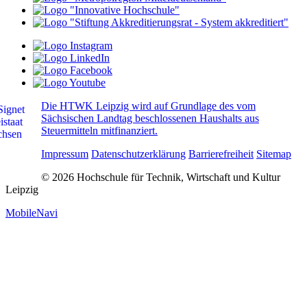
Die HTWK Leipzig wird auf Grundlage des vom
Sächsischen Landtag beschlossenen Haushalts aus
Steuermitteln mitfinanziert.
Impressum
Datenschutzerklärung
Barrierefreiheit
Sitemap
© 2026 Hochschule für Technik, Wirtschaft und Kultur
Leipzig
MobileNavi