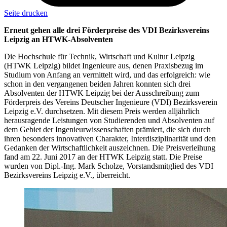
Seite drucken
Erneut gehen alle drei Förderpreise des VDI Bezirksvereins
Leipzig an HTWK-Absolventen
Die Hochschule für Technik, Wirtschaft und Kultur Leipzig
(HTWK Leipzig) bildet Ingenieure aus, denen Praxisbezug im
Studium von Anfang an vermittelt wird, und das erfolgreich: wie
schon in den vergangenen beiden Jahren konnten sich drei
Absolventen der HTWK Leipzig bei der Ausschreibung zum
Förderpreis des Vereins Deutscher Ingenieure (VDI) Bezirksverein
Leipzig e.V. durchsetzen. Mit diesem Preis werden alljährlich
herausragende Leistungen von Studierenden und Absolventen auf
dem Gebiet der Ingenieurwissenschaften prämiert, die sich durch
ihren besonders innovativen Charakter, Interdisziplinarität und den
Gedanken der Wirtschaftlichkeit auszeichnen. Die Preisverleihung
fand am 22. Juni 2017 an der HTWK Leipzig statt. Die Preise
wurden von Dipl.-Ing. Mark Scholze, Vorstandsmitglied des VDI
Bezirksvereins Leipzig e.V., überreicht.