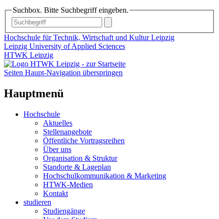
Suchbox. Bitte Suchbegriff eingeben.
Hochschule für Technik, Wirtschaft und Kultur Leipzig
Leipzig University of Applied Sciences
HTWK Leipzig
Seiten Haupt-Navigation überspringen
Hauptmenü
Hochschule
Aktuelles
Stellenangebote
Öffentliche Vortragsreihen
Über uns
Organisation & Struktur
Standorte & Lageplan
Hochschulkommunikation & Marketing
HTWK-Medien
Kontakt
studieren
Studiengänge