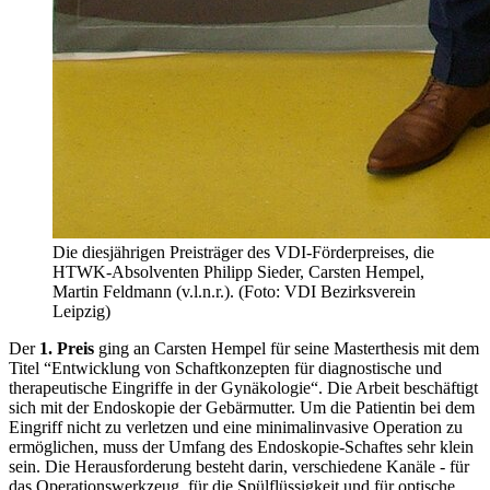
Die diesjährigen Preisträger des VDI-Förderpreises, die
HTWK-Absolventen Philipp Sieder, Carsten Hempel,
Martin Feldmann (v.l.n.r.). (Foto: VDI Bezirksverein
Leipzig)
Der
1. Preis
ging an Carsten Hempel für seine Masterthesis mit dem
Titel “Entwicklung von Schaftkonzepten für diagnostische und
therapeutische Eingriffe in der Gynäkologie“. Die Arbeit beschäftigt
sich mit der Endoskopie der Gebärmutter. Um die Patientin bei dem
Eingriff nicht zu verletzen und eine minimalinvasive Operation zu
ermöglichen, muss der Umfang des Endoskopie-Schaftes sehr klein
sein. Die Herausforderung besteht darin, verschiedene Kanäle - für
das Operationswerkzeug, für die Spülflüssigkeit und für optische