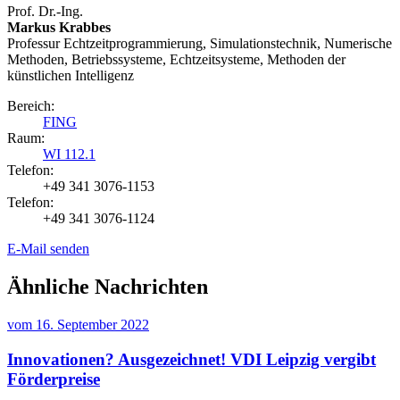
Prof. Dr.-Ing.
Markus Krabbes
Professur Echtzeitprogrammierung, Simulationstechnik, Numerische
Methoden, Betriebssysteme, Echtzeitsysteme, Methoden der
künstlichen Intelligenz
Bereich:
FING
Raum:
WI 112.1
Telefon:
+49 341 3076-1153
Telefon:
+49 341 3076-1124
E-Mail senden
Ähnliche Nachrichten
vom
16. September 2022
Innovationen? Ausgezeichnet! VDI Leipzig vergibt
Förderpreise