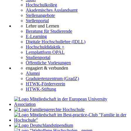
Hochschulkolleg
Akademisches Auslandsamt
Stellenangebote
Stellenportal
Lehre und Lernen
Beratung für Studierende
E-Learning
Digitale Hochschullehre (IDLL)
Hochschuldidaktik +
Lernplattform OPAL
Studienportal
Öffentliche Vorlesungen
engagiert & verbunden
Alumni
Graduiertenzentrum (GradZ)
HTWK-Förderverein
HTWK-Stiftung