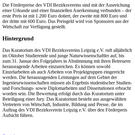
Die Förderpreise des VDI Bezirksvereins sind mit der Ausreichung
einer Urkunde und einer finanziellen Anerkennung verbunden – der
erste Preis ist mit 1.200 Euro dotiert, der zweite mit 800 Euro und
der dritte mit 600 Euro. Das Preisgeld wird von Sponsoren aus der
Wirtschaft zur Verfügung gestellt.
Hintergrund
Das Kuratorium des VDI Bezirksvereins Leipzig e.V. ruft alljährlich
im Oktober Studierende und junge Naturwissenschaftler auf, bis
zum 31. Januar des Folgejahres in Abstimmung mit ihren Betreuern
herausragende Arbeiten einzureichen. Es können sowohl
Einzelarbeiten als auch Arbeiten von Projektgruppen eingereicht
werden. Die herausragenden Leistungen auf dem Gebiet der
Ingenieurwissenschaften müssen als Ergebnis studentischer Studien-
und Forschungs- sowie Diplomarbeiten und Dissertationen erbracht
worden sein. Die Bewertung erfolgt durch das Kuratorium unter
Beteiligung einer Jury. Das Kuratorium besteht aus ausgewählten
Vertretern von Wirtschaft, Industrie, Bildung und Presse, die im
Auftrag des VDI Bezirksverein Leipzig e.V. über den Förderpreis
Aufsicht führen.