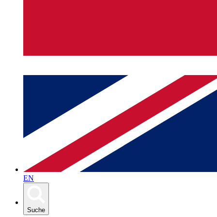
EN
Suche