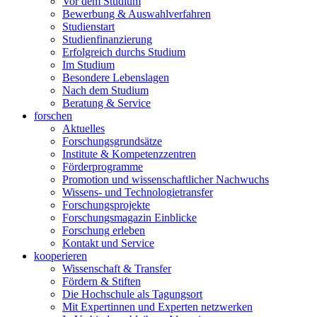
Vor dem Studium
Bewerbung & Auswahlverfahren
Studienstart
Studienfinanzierung
Erfolgreich durchs Studium
Im Studium
Besondere Lebenslagen
Nach dem Studium
Beratung & Service
forschen
Aktuelles
Forschungsgrundsätze
Institute & Kompetenzzentren
Förderprogramme
Promotion und wissenschaftlicher Nachwuchs
Wissens- und Technologietransfer
Forschungsprojekte
Forschungsmagazin Einblicke
Forschung erleben
Kontakt und Service
kooperieren
Wissenschaft & Transfer
Fördern & Stiften
Die Hochschule als Tagungsort
Mit Expertinnen und Experten netzwerken