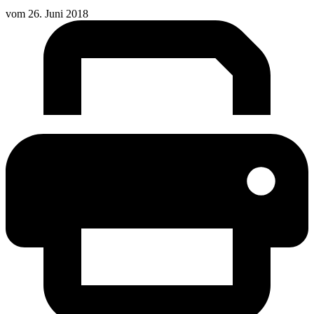
vom
26. Juni 2018