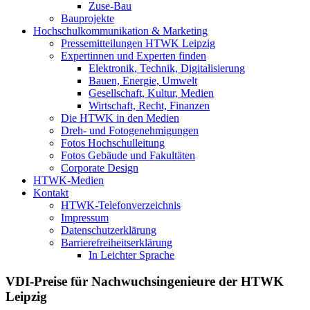
Zuse-Bau
Bauprojekte
Hochschulkommunikation & Marketing
Pressemitteilungen HTWK Leipzig
Expertinnen und Experten finden
Elektronik, Technik, Digitalisierung
Bauen, Energie, Umwelt
Gesellschaft, Kultur, Medien
Wirtschaft, Recht, Finanzen
Die HTWK in den Medien
Dreh- und Fotogenehmigungen
Fotos Hochschulleitung
Fotos Gebäude und Fakultäten
Corporate Design
HTWK-Medien
Kontakt
HTWK-Telefonverzeichnis
Impressum
Datenschutzerklärung
Barrierefreiheitserklärung
In Leichter Sprache
VDI-Preise für Nachwuchsingenieure der HTWK
Leipzig