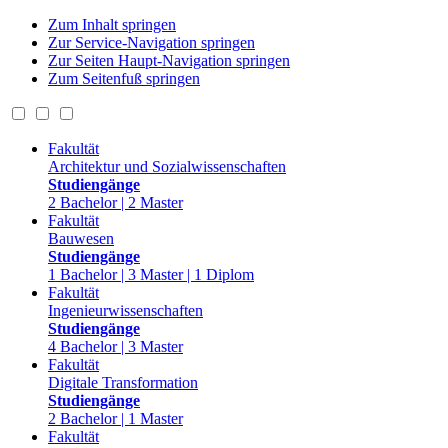
Zum Inhalt springen
Zur Service-Navigation springen
Zur Seiten Haupt-Navigation springen
Zum Seitenfuß springen
Fakultät
Architektur und Sozialwissenschaften
Studiengänge
2 Bachelor | 2 Master
Fakultät
Bauwesen
Studiengänge
1 Bachelor | 3 Master | 1 Diplom
Fakultät
Ingenieurwissenschaften
Studiengänge
4 Bachelor | 3 Master
Fakultät
Digitale Transformation
Studiengänge
2 Bachelor | 1 Master
Fakultät