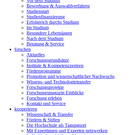
Vor dem Studium
Bewerbung & Auswahlverfahren
Studienstart
Studienfinanzierung
Erfolgreich durchs Studium
Im Studium
Besondere Lebenslagen
Nach dem Studium
Beratung & Service
forschen
Aktuelles
Forschungsgrundsätze
Institute & Kompetenzzentren
Förderprogramme
Promotion und wissenschaftlicher Nachwuchs
Wissens- und Technologietransfer
Forschungsprojekte
Forschungsmagazin Einblicke
Forschung erleben
Kontakt und Service
kooperieren
Wissenschaft & Transfer
Fördern & Stiften
Die Hochschule als Tagungsort
Mit Expertinnen und Experten netzwerken