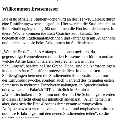
Willkommen Erstsemester
Die erste offizielle Studienwoche wird an der HTWK Leipzig durch
eine Einführungswoche ausgefüllt. Hier werden die Studierenden in
ihren Studiengängen begrüßt und lernen die Hochschule kennen. In
dieser Woche kommen die Ersti-Coaches zum Einsatz. Sie
begegnen den Studienanfängerinnen und -anfängern auf Augenhöhe
und unterstützen sie beim Ankommen im Studienleben.
„Wie die Ersti-Coaches Anfangssituationen meistern, das
gegenseitige Kennenlernen unter den Erstsemestern fördern und auf
welche Art sie kommunizieren, besprechen wir in ihren
Schulungen“, beschreibt Urte Graba. Dabei sind die Anforderungen
in den einzelnen Fakultäten unterschiedlich. In den meisten
Studiengängen betreuen die Studierenden ihre „Erstis“ nicht nur in
der Einführungswoche, sondern auch während des gesamten ersten
Semesters in mehreren Einzelveranstaltungen, in Sprechstunden
oder, wie an der Fakultät EIT, zusätzlich im Seminar
„Arbeitstechniken für Studium und Beruf“. Die Schulungen werden
in dieser Hinsicht ebenfalls inhaltlich angepasst. „Allen gemein ist
aber, dass sich die Ersti-Coaches ihrer verantwortungsvollen
Aufgabe bewusst werden, verständnisvoll und emphatisch auftreten
und ihre Erfahrungen mit den neuen Studierenden teilen“, so die