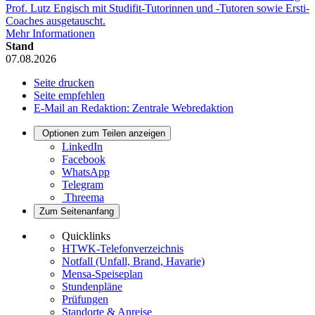
Prof. Lutz Engisch mit Studifit-Tutorinnen und -Tutoren sowie Ersti-
Coaches ausgetauscht.
Mehr Informationen
Stand
07.08.2026
Seite drucken
Seite empfehlen
E-Mail an Redaktion: Zentrale Webredaktion
Optionen zum Teilen anzeigen
LinkedIn
Facebook
WhatsApp
Telegram
Threema
Zum Seitenanfang
Quicklinks
HTWK-Telefonverzeichnis
Notfall (Unfall, Brand, Havarie)
Mensa-Speiseplan
Stundenpläne
Prüfungen
Standorte & Anreise