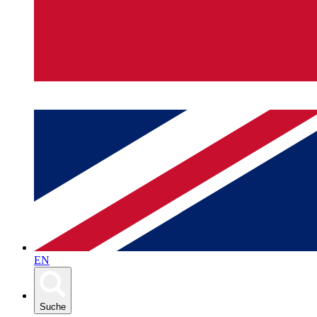
EN
Suche