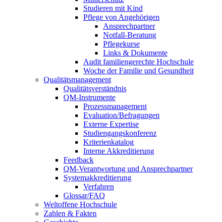
Studieren mit Kind
Pflege von Angehörigen
Ansprechpartner
Notfall-Beratung
Pflegekurse
Links & Dokumente
Audit familiengerechte Hochschule
Woche der Familie und Gesundheit
Qualitätsmanagement
Qualitätsverständnis
QM-Instrumente
Prozessmanagement
Evaluation/Befragungen
Externe Expertise
Studiengangskonferenz
Kriterienkatalog
Interne Akkreditierung
Feedback
QM-Verantwortung und Ansprechpartner
Systemakkreditierung
Verfahren
Glossar/FAQ
Weltoffene Hochschule
Zahlen & Fakten