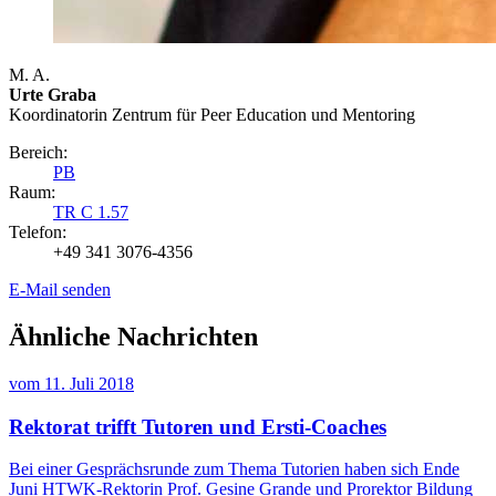
M. A.
Urte Graba
Koordinatorin Zentrum für Peer Education und Mentoring
Bereich:
PB
Raum:
TR C 1.57
Telefon:
+49 341 3076-4356
E-Mail senden
Ähnliche Nachrichten
vom
11. Juli 2018
Rektorat trifft Tutoren und Ersti-Coaches
Bei einer Gesprächsrunde zum Thema Tutorien haben sich Ende
Juni HTWK-Rektorin Prof. Gesine Grande und Prorektor Bildung