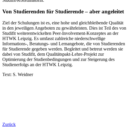
Studifit-Koordinatorin.
Von Studierenden für Studierende – aber angeleitet
Ziel der Schulungen ist es, eine hohe und gleichbleibende Qualität
in den jeweiligen Angeboten zu gewährleisten. Dies ist Teil des von
Studifit weiterentwickelten Peer-Involvement-Konzeptes an der
HTWK Leipzig. Es umfasst zahlreiche niederschwellige
Informations-, Beratungs- und Lernangebote, die von Studierenden
für Studierende gegeben werden. Begleitet und betreut werden sie
dabei von Studifit, dem Qualitätspakt-Lehre-Projekt zur
Optimierung der Studienbedingungen und zur Steigerung des
Studienerfolgs an der HTWK Leipzig.
Text: S. Weidner
Zurück