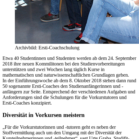
Archivbild: Ersti-Coachschulung
Etwa 40 Studentinnen und Studenten werden ab dem 24. September
2018 ihre neuen Kommilitonen bei den Studienvorbereitungen
unterstützen und zwei Wochen lang täglich Kurse in
mathematischen und naturwissenschaftlichen Grundlagen geben.
In der Einführungswoche ab dem 8. Oktober 2018 stehen dann rund
50 sogenannte Ersti-Coaches den Studienanfängerinnen und -
anfängern zur Seite. Entsprechend der verschiedenen Aufgaben und
Anforderungen sind die Schulungen für die Vorkurstutoren und
Ersti-Coaches konzipiert.
Diversität in Vorkursen meistern
„Für die Vorkurstutorinnen und -tutoren geht es neben der
Stoffvermittlung auch um den Umgang mit der Diversität der
Kursteilnehmerinnen und -teilnehmer“, sagt Urte Graba, Studifit-