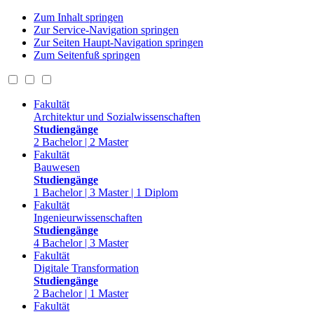
Zum Inhalt springen
Zur Service-Navigation springen
Zur Seiten Haupt-Navigation springen
Zum Seitenfuß springen
Fakultät
Architektur und Sozialwissenschaften
Studiengänge
2 Bachelor | 2 Master
Fakultät
Bauwesen
Studiengänge
1 Bachelor | 3 Master | 1 Diplom
Fakultät
Ingenieurwissenschaften
Studiengänge
4 Bachelor | 3 Master
Fakultät
Digitale Transformation
Studiengänge
2 Bachelor | 1 Master
Fakultät