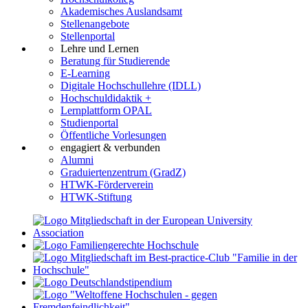
Akademisches Auslandsamt
Stellenangebote
Stellenportal
Lehre und Lernen
Beratung für Studierende
E-Learning
Digitale Hochschullehre (IDLL)
Hochschuldidaktik +
Lernplattform OPAL
Studienportal
Öffentliche Vorlesungen
engagiert & verbunden
Alumni
Graduiertenzentrum (GradZ)
HTWK-Förderverein
HTWK-Stiftung