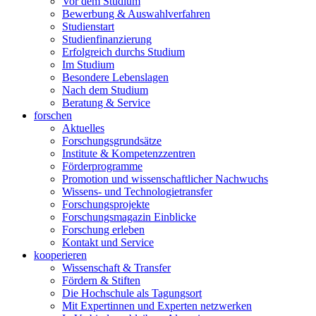
Vor dem Studium
Bewerbung & Auswahlverfahren
Studienstart
Studienfinanzierung
Erfolgreich durchs Studium
Im Studium
Besondere Lebenslagen
Nach dem Studium
Beratung & Service
forschen
Aktuelles
Forschungsgrundsätze
Institute & Kompetenzzentren
Förderprogramme
Promotion und wissenschaftlicher Nachwuchs
Wissens- und Technologietransfer
Forschungsprojekte
Forschungsmagazin Einblicke
Forschung erleben
Kontakt und Service
kooperieren
Wissenschaft & Transfer
Fördern & Stiften
Die Hochschule als Tagungsort
Mit Expertinnen und Experten netzwerken