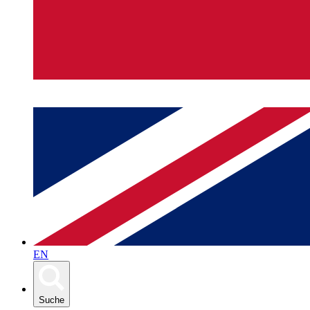
EN
Suche