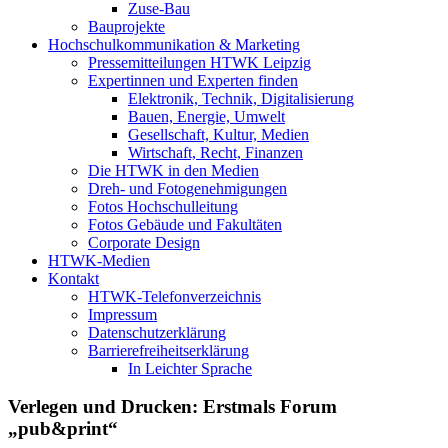
Zuse-Bau
Bauprojekte
Hochschulkommunikation & Marketing
Pressemitteilungen HTWK Leipzig
Expertinnen und Experten finden
Elektronik, Technik, Digitalisierung
Bauen, Energie, Umwelt
Gesellschaft, Kultur, Medien
Wirtschaft, Recht, Finanzen
Die HTWK in den Medien
Dreh- und Fotogenehmigungen
Fotos Hochschulleitung
Fotos Gebäude und Fakultäten
Corporate Design
HTWK-Medien
Kontakt
HTWK-Telefonverzeichnis
Impressum
Datenschutzerklärung
Barrierefreiheitserklärung
In Leichter Sprache
Verlegen und Drucken: Erstmals Forum
„pub&print“