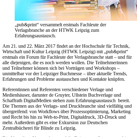
„pub&print“ versammelt erstmals Fachleute der
Verlagsbranche an der HTWK Leipzig zum
Erfahrungsaustausch.
Am 21. und 22. März 2017 findet an der Hochschule für Technik,
Wirtschaft und Kultur Leipzig (HTWK Leipzig) mit „pub&print“
erstmals ein Forum für Fachleute der Verlagsbranche statt – und für
alle diejenigen, die es noch werden wollen. Die Teilnehmerinnen
und Teilnehmer können sich bei Vorträgen und Workshops –
unmittelbar vor der Leipziger Buchmesse – über aktuelle Trends,
Erfahrungen und Probleme austauschen und Kontakte knüpfen.
Referentinnen und Referenten verschiedener Verlage und
Medienhäuser, darunter de Gruyter, Ullstein Buchverlage und
Schaffrath DigitalMedien stehen zum Erfahrungsaustausch bereit.
Die Themen aus der Verlags- und Druckbranche sind vielfältig und
übergreifend: von Workflows über Prozessoptimierung, Marketing
und Recht bis hin zu Web-to-Print, Digitaldruck, 3D-Druck und
mehr. Außerdem gibt es eine Exkursion zur Deutschen
Zentralbücherei für Blinde zu Leipzig.