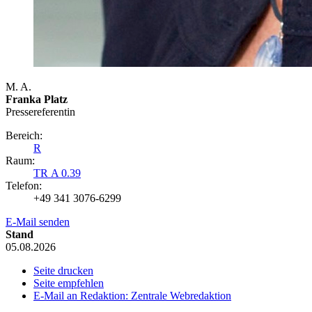
M. A.
Franka Platz
Presse­referentin
Bereich:
R
Raum:
TR A 0.39
Telefon:
+49 341 3076-6299
E-Mail senden
Stand
05.08.2026
Seite drucken
Seite empfehlen
E-Mail an Redaktion: Zentrale Webredaktion