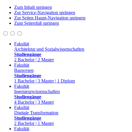
Zum Inhalt springen
Zur Service-Navigation springen
Zur Seiten Haupt-Navigation springen
Zum Seitenfuß springen
Fakultät
Architektur und Sozialwissenschaften
Studiengänge
2 Bachelor | 2 Master
Fakultät
Bauwesen
Studiengänge
1 Bachelor | 3 Master | 1 Diplom
Fakultät
Ingenieurwissenschaften
Studiengänge
4 Bachelor | 3 Master
Fakultät
Digitale Transformation
Studiengänge
2 Bachelor | 1 Master
Fakultät