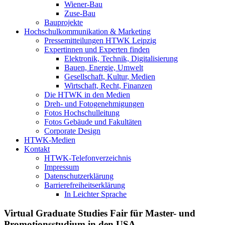
Wiener-Bau
Zuse-Bau
Bauprojekte
Hochschulkommunikation & Marketing
Pressemitteilungen HTWK Leipzig
Expertinnen und Experten finden
Elektronik, Technik, Digitalisierung
Bauen, Energie, Umwelt
Gesellschaft, Kultur, Medien
Wirtschaft, Recht, Finanzen
Die HTWK in den Medien
Dreh- und Fotogenehmigungen
Fotos Hochschulleitung
Fotos Gebäude und Fakultäten
Corporate Design
HTWK-Medien
Kontakt
HTWK-Telefonverzeichnis
Impressum
Datenschutzerklärung
Barrierefreiheitserklärung
In Leichter Sprache
Virtual Graduate Studies Fair für Master- und
Promotionsstudium in den USA