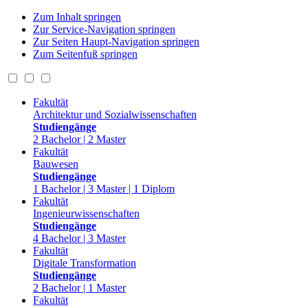
Zum Inhalt springen
Zur Service-Navigation springen
Zur Seiten Haupt-Navigation springen
Zum Seitenfuß springen
Fakultät
Architektur und Sozialwissenschaften
Studiengänge
2 Bachelor | 2 Master
Fakultät
Bauwesen
Studiengänge
1 Bachelor | 3 Master | 1 Diplom
Fakultät
Ingenieurwissenschaften
Studiengänge
4 Bachelor | 3 Master
Fakultät
Digitale Transformation
Studiengänge
2 Bachelor | 1 Master
Fakultät