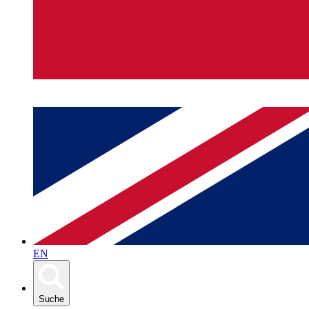
EN
Suche