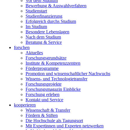
Vor dem Studium
Bewerbung & Auswahlverfahren
Studienstart
Studienfinanzierung
Erfolgreich durchs Studium
Im Studium
Besondere Lebenslagen
Nach dem Studium
Beratung & Service
forschen
Aktuelles
Forschungsgrundsätze
Institute & Kompetenzzentren
Förderprogramme
Promotion und wissenschaftlicher Nachwuchs
Wissens- und Technologietransfer
Forschungsprojekte
Forschungsmagazin Einblicke
Forschung erleben
Kontakt und Service
kooperieren
Wissenschaft & Transfer
Fördern & Stiften
Die Hochschule als Tagungsort
Mit Expertinnen und Experten netzwerken