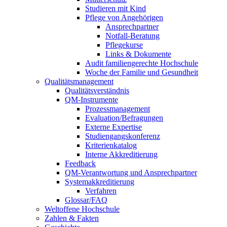
Studieren mit Kind
Pflege von Angehörigen
Ansprechpartner
Notfall-Beratung
Pflegekurse
Links & Dokumente
Audit familiengerechte Hochschule
Woche der Familie und Gesundheit
Qualitätsmanagement
Qualitätsverständnis
QM-Instrumente
Prozessmanagement
Evaluation/Befragungen
Externe Expertise
Studiengangskonferenz
Kriterienkatalog
Interne Akkreditierung
Feedback
QM-Verantwortung und Ansprechpartner
Systemakkreditierung
Verfahren
Glossar/FAQ
Weltoffene Hochschule
Zahlen & Fakten