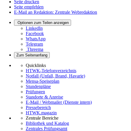
Seite drucken
Seite empfehlen
E-Mail an Redaktion: Zentrale Webredaktion
Optionen zum Teilen anzeigen
LinkedIn
Facebook
WhatsApp
Telegram
Threema
Zum Seitenanfang
Quicklinks
HTWK-Telefonverzeichnis
Notfall (Unfall, Brand, Havarie)
Mensa-Speiseplan
Stundenpläne
Prüfungen
Standorte & Anreise
E-Mail / Webmailer (Dienste intern)
Pressebereich
HTWK.magazin
Zentrale Bereiche
Bibliothek und Katalog
Zentrales Prüfungsamt