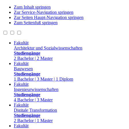
Zum Inhalt springen
Zur Service-Navigation springen
Zur Seiten Haupt-Navigation springen
Zum Seitenfuß springen
Fakultät
Architektur und Sozialwissenschaften
Studiengänge
2 Bachelor | 2 Master
Fakultät
Bauwesen
Studiengänge
1 Bachelor | 3 Master | 1 Diplom
Fakultät
Ingenieurwissenschaften
Studiengänge
4 Bachelor | 3 Master
Fakultät
Digitale Transformation
Studiengänge
2 Bachelor | 1 Master
Fakultät