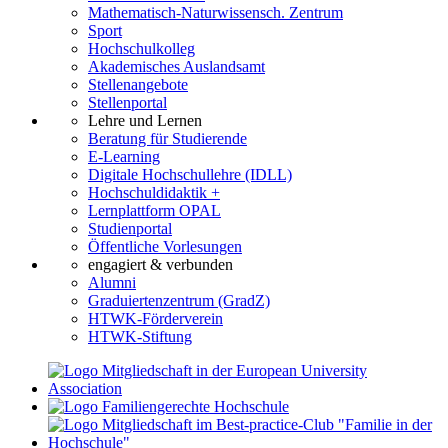
Mathematisch-Naturwissensch. Zentrum
Sport
Hochschulkolleg
Akademisches Auslandsamt
Stellenangebote
Stellenportal
Lehre und Lernen
Beratung für Studierende
E-Learning
Digitale Hochschullehre (IDLL)
Hochschuldidaktik +
Lernplattform OPAL
Studienportal
Öffentliche Vorlesungen
engagiert & verbunden
Alumni
Graduiertenzentrum (GradZ)
HTWK-Förderverein
HTWK-Stiftung