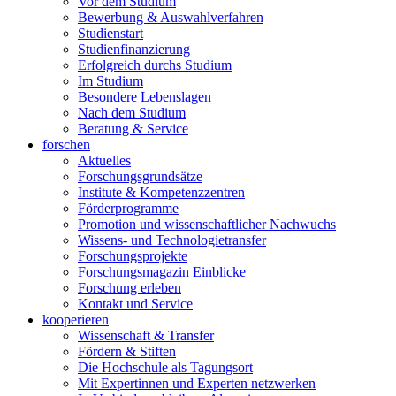
Vor dem Studium
Bewerbung & Auswahlverfahren
Studienstart
Studienfinanzierung
Erfolgreich durchs Studium
Im Studium
Besondere Lebenslagen
Nach dem Studium
Beratung & Service
forschen
Aktuelles
Forschungsgrundsätze
Institute & Kompetenzzentren
Förderprogramme
Promotion und wissenschaftlicher Nachwuchs
Wissens- und Technologietransfer
Forschungsprojekte
Forschungsmagazin Einblicke
Forschung erleben
Kontakt und Service
kooperieren
Wissenschaft & Transfer
Fördern & Stiften
Die Hochschule als Tagungsort
Mit Expertinnen und Experten netzwerken