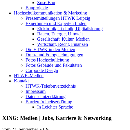
Zuse-Bau
Bauprojekte
Hochschulkommunikation & Marketing
Pressemitteilungen HTWK Leipzig
Expertinnen und Experten finden
Elektronik, Technik, Digitalisierung
Bauen, Energie, Umwelt
Gesellschaft, Kultur, Medien
Wirtschaft, Recht, Finanzen
Die HTWK in den Medien
Dreh- und Fotogenehmigungen
Fotos Hochschulleitung
Fotos Gebäude und Fakultäten
Corporate Design
HTWK-Medien
Kontakt
HTWK-Telefonverzeichnis
Impressum
Datenschutzerklärung
Barrierefreiheitserklärung
In Leichter Sprache
XING: Medien | Jobs, Karriere & Networking
vom
27. September 2019