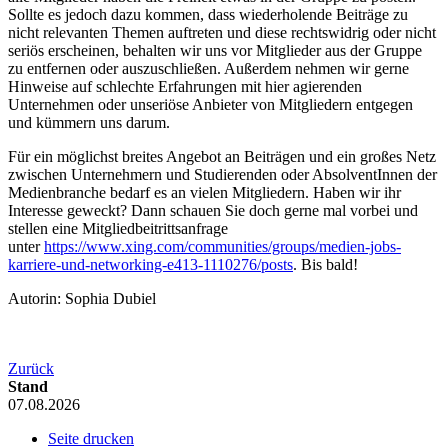
Sollte es jedoch dazu kommen, dass wiederholende Beiträge zu
nicht relevanten Themen auftreten und diese rechtswidrig oder nicht
seriös erscheinen, behalten wir uns vor Mitglieder aus der Gruppe
zu entfernen oder auszuschließen. Außerdem nehmen wir gerne
Hinweise auf schlechte Erfahrungen mit hier agierenden
Unternehmen oder unseriöse Anbieter von Mitgliedern entgegen
und kümmern uns darum.
Für ein möglichst breites Angebot an Beiträgen und ein großes Netz
zwischen Unternehmern und Studierenden oder AbsolventInnen der
Medienbranche bedarf es an vielen Mitgliedern. Haben wir ihr
Interesse geweckt? Dann schauen Sie doch gerne mal vorbei und
stellen eine Mitgliedbeitrittsanfrage
unter
https://www.xing.com/communities/groups/medien-jobs-
karriere-und-networking-e413-1110276/posts
. Bis bald!
Autorin: Sophia Dubiel
Zurück
Stand
07.08.2026
Seite drucken