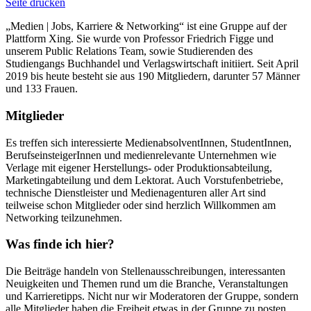
Seite drucken
„Medien | Jobs, Karriere & Networking“ ist eine Gruppe auf der
Plattform Xing. Sie wurde von Professor Friedrich Figge und
unserem Public Relations Team, sowie Studierenden des
Studiengangs Buchhandel und Verlagswirtschaft initiiert. Seit April
2019 bis heute besteht sie aus 190 Mitgliedern, darunter 57 Männer
und 133 Frauen.
Mitglieder
Es treffen sich interessierte MedienabsolventInnen, StudentInnen,
BerufseinsteigerInnen und medienrelevante Unternehmen wie
Verlage mit eigener Herstellungs- oder Produktionsabteilung,
Marketingabteilung und dem Lektorat. Auch Vorstufenbetriebe,
technische Dienstleister und Medienagenturen aller Art sind
teilweise schon Mitglieder oder sind herzlich Willkommen am
Networking teilzunehmen.
Was finde ich hier?
Die Beiträge handeln von Stellenausschreibungen, interessanten
Neuigkeiten und Themen rund um die Branche, Veranstaltungen
und Karrieretipps. Nicht nur wir Moderatoren der Gruppe, sondern
alle Mitglieder haben die Freiheit etwas in der Gruppe zu posten.