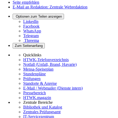
Seite empfehlen
E-Mail an Redaktion: Zentrale Webredaktion
Optionen zum Teilen anzeigen
LinkedIn
Facebook
WhatsApp
Telegram
Threema
Zum Seitenanfang
Quicklinks
HTWK-Telefonverzeichnis
Notfall (Unfall, Brand, Havarie)
Mensa-Speiseplan
Stundenpläne
Prüfungen
Standorte & Anreise
E-Mail / Webmailer (Dienste intern)
Pressebereich
HTWK.magazin
Zentrale Bereiche
Bibliothek und Katalog
Zentrales Prüfungsamt
IT-Servicezentrum