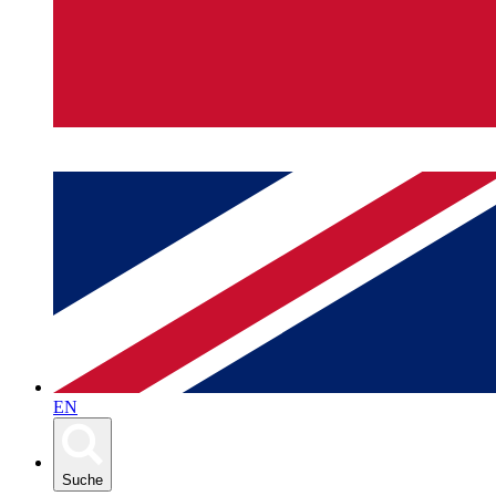
EN
Suche