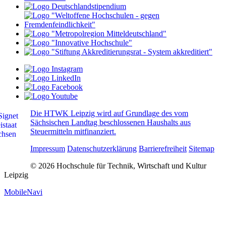
Die HTWK Leipzig wird auf Grundlage des vom
Sächsischen Landtag beschlossenen Haushalts aus
Steuermitteln mitfinanziert.
Impressum
Datenschutzerklärung
Barrierefreiheit
Sitemap
© 2026 Hochschule für Technik, Wirtschaft und Kultur
Leipzig
MobileNavi