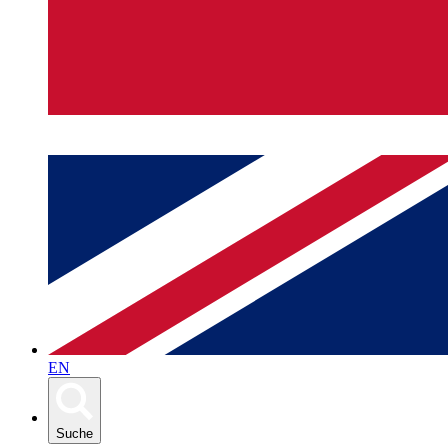
EN
Suche