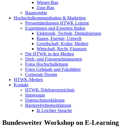
Wiener-Bau
Zuse-Bau
Bauprojekte
Hochschulkommunikation & Marketing
Pressemitteilungen HTWK Leipzig
Expertinnen und Experten finden
Elektronik, Technik, Digitalisierung
Bauen, Energie, Umwelt
Gesellschaft, Kultur, Medien
Wirtschaft, Recht, Finanzen
Die HTWK in den Medien
Dreh- und Fotogenehmigungen
Fotos Hochschulleitung
Fotos Gebäude und Fakultäten
Corporate Design
HTWK-Medien
Kontakt
HTWK-Telefonverzeichnis
Impressum
Datenschutzerklärung
Barrierefreiheitserklärung
In Leichter Sprache
Bundesweiter Workshop on E-Learning