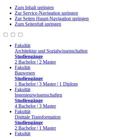
Zum Inhalt springen
Zur Service-Navigation springen
Zur Seiten Haupt-Navigation springen
Zum Seitenfuß springen
Fakultät
Architektur und Sozialwissenschaften
Studiengänge
2 Bachelor | 2 Master
Fakultät
Bauwesen
Studiengänge
1 Bachelor | 3 Master | 1 Diplom
Fakultät
Ingenieurwissenschaften
Studiengänge
4 Bachelor | 3 Master
Fakultät
Digitale Transformation
Studiengänge
2 Bachelor | 1 Master
Fakultät