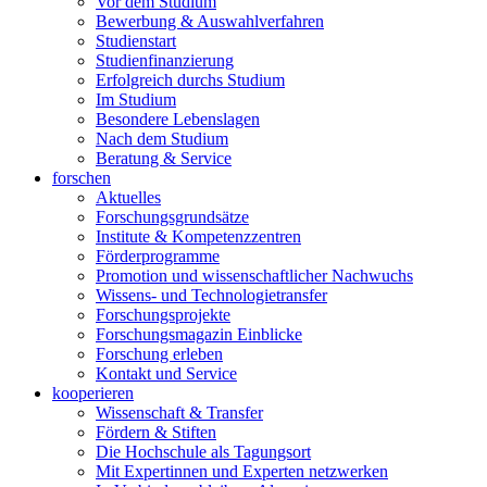
Vor dem Studium
Bewerbung & Auswahlverfahren
Studienstart
Studienfinanzierung
Erfolgreich durchs Studium
Im Studium
Besondere Lebenslagen
Nach dem Studium
Beratung & Service
forschen
Aktuelles
Forschungsgrundsätze
Institute & Kompetenzzentren
Förderprogramme
Promotion und wissenschaftlicher Nachwuchs
Wissens- und Technologietransfer
Forschungsprojekte
Forschungsmagazin Einblicke
Forschung erleben
Kontakt und Service
kooperieren
Wissenschaft & Transfer
Fördern & Stiften
Die Hochschule als Tagungsort
Mit Expertinnen und Experten netzwerken