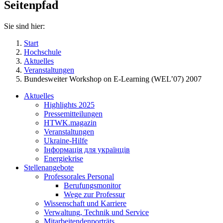
Seitenpfad
Sie sind hier:
Start
Hochschule
Aktuelles
Veranstaltungen
Bundesweiter Workshop on E-Learning (WEL’07) 2007
Aktuelles
Highlights 2025
Pressemitteilungen
HTWK.magazin
Veranstaltungen
Ukraine-Hilfe
Інформація для українців
Energiekrise
Stellenangebote
Professorales Personal
Berufungsmonitor
Wege zur Professur
Wissenschaft und Karriere
Verwaltung, Technik und Service
Mitarbeitendenporträts