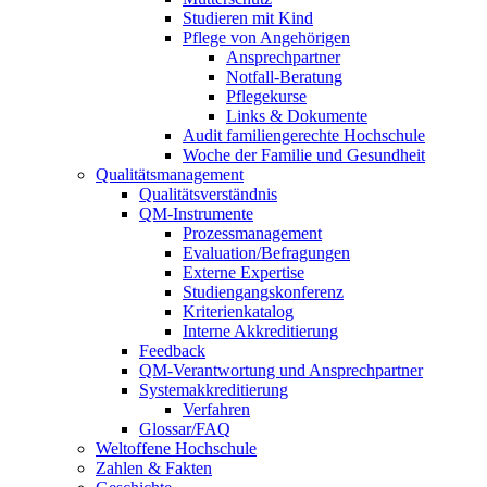
Studieren mit Kind
Pflege von Angehörigen
Ansprechpartner
Notfall-Beratung
Pflegekurse
Links & Dokumente
Audit familiengerechte Hochschule
Woche der Familie und Gesundheit
Qualitätsmanagement
Qualitätsverständnis
QM-Instrumente
Prozessmanagement
Evaluation/Befragungen
Externe Expertise
Studiengangskonferenz
Kriterienkatalog
Interne Akkreditierung
Feedback
QM-Verantwortung und Ansprechpartner
Systemakkreditierung
Verfahren
Glossar/FAQ
Weltoffene Hochschule
Zahlen & Fakten