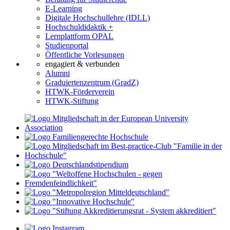
E-Learning
Digitale Hochschullehre (IDLL)
Hochschuldidaktik +
Lernplattform OPAL
Studienportal
Öffentliche Vorlesungen
engagiert & verbunden
Alumni
Graduiertenzentrum (GradZ)
HTWK-Förderverein
HTWK-Stiftung