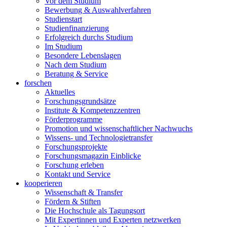
Vor dem Studium
Bewerbung & Auswahlverfahren
Studienstart
Studienfinanzierung
Erfolgreich durchs Studium
Im Studium
Besondere Lebenslagen
Nach dem Studium
Beratung & Service
forschen
Aktuelles
Forschungsgrundsätze
Institute & Kompetenzzentren
Förderprogramme
Promotion und wissenschaftlicher Nachwuchs
Wissens- und Technologietransfer
Forschungsprojekte
Forschungsmagazin Einblicke
Forschung erleben
Kontakt und Service
kooperieren
Wissenschaft & Transfer
Fördern & Stiften
Die Hochschule als Tagungsort
Mit Expertinnen und Experten netzwerken