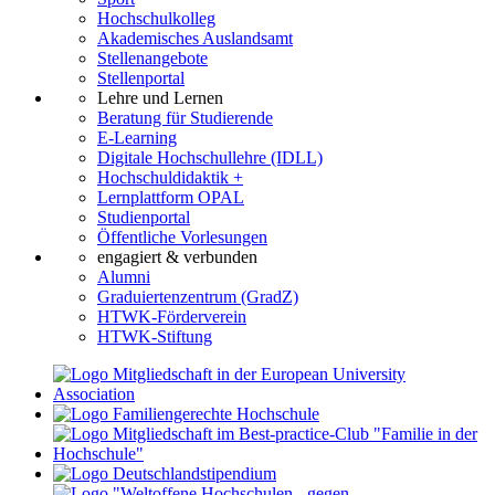
Hochschulkolleg
Akademisches Auslandsamt
Stellenangebote
Stellenportal
Lehre und Lernen
Beratung für Studierende
E-Learning
Digitale Hochschullehre (IDLL)
Hochschuldidaktik +
Lernplattform OPAL
Studienportal
Öffentliche Vorlesungen
engagiert & verbunden
Alumni
Graduiertenzentrum (GradZ)
HTWK-Förderverein
HTWK-Stiftung