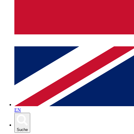
EN
Suche