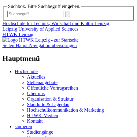
Suchbox. Bitte Suchbegriff eingeben.
Hochschule für Technik, Wirtschaft und Kultur Leipzig
Leipzig University of Applied Sciences
HTWK Leipzig
Seiten Haupt-Navigation überspringen
Hauptmenü
Hochschule
Aktuelles
Stellenangebote
Öffentliche Vortragsreihen
Über uns
Organisation & Struktur
Standorte & Lageplan
Hochschulkommunikation & Marketing
HTWK-Medien
Kontakt
studieren
Studiengänge