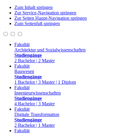
Zum Inhalt springen
Zur Service-Navigation springen
Zur Seiten Haupt-Navigation springen
Zum Seitenfuß springen
Fakultät
Architektur und Sozialwissenschaften
Studiengänge
2 Bachelor | 2 Master
Fakultät
Bauwesen
Studiengänge
1 Bachelor | 3 Master | 1 Diplom
Fakultät
Ingenieurwissenschaften
Studiengänge
4 Bachelor | 3 Master
Fakultät
Digitale Transformation
Studiengänge
2 Bachelor | 1 Master
Fakultät