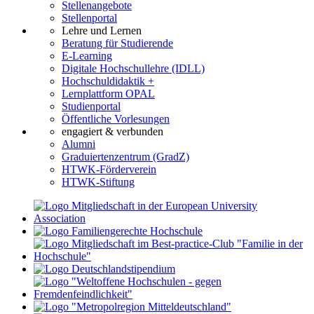
Stellenangebote
Stellenportal
Lehre und Lernen
Beratung für Studierende
E-Learning
Digitale Hochschullehre (IDLL)
Hochschuldidaktik +
Lernplattform OPAL
Studienportal
Öffentliche Vorlesungen
engagiert & verbunden
Alumni
Graduiertenzentrum (GradZ)
HTWK-Förderverein
HTWK-Stiftung