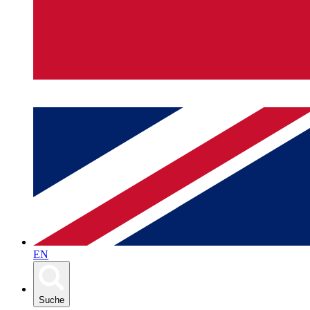
EN
Suche