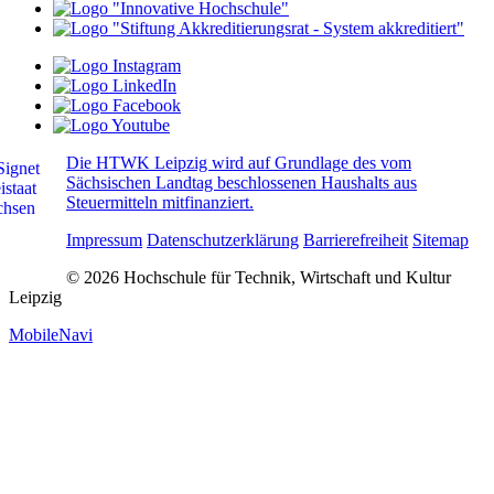
Die HTWK Leipzig wird auf Grundlage des vom
Sächsischen Landtag beschlossenen Haushalts aus
Steuermitteln mitfinanziert.
Impressum
Datenschutzerklärung
Barrierefreiheit
Sitemap
© 2026 Hochschule für Technik, Wirtschaft und Kultur
Leipzig
MobileNavi