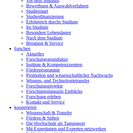
Vor dem Studium
Bewerbung & Auswahlverfahren
Studienstart
Studienfinanzierung
Erfolgreich durchs Studium
Im Studium
Besondere Lebenslagen
Nach dem Studium
Beratung & Service
forschen
Aktuelles
Forschungsgrundsätze
Institute & Kompetenzzentren
Förderprogramme
Promotion und wissenschaftlicher Nachwuchs
Wissens- und Technologietransfer
Forschungsprojekte
Forschungsmagazin Einblicke
Forschung erleben
Kontakt und Service
kooperieren
Wissenschaft & Transfer
Fördern & Stiften
Die Hochschule als Tagungsort
Mit Expertinnen und Experten netzwerken