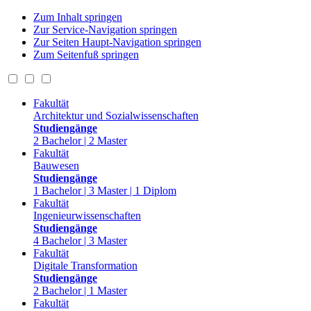
Zum Inhalt springen
Zur Service-Navigation springen
Zur Seiten Haupt-Navigation springen
Zum Seitenfuß springen
Fakultät
Architektur und Sozialwissenschaften
Studiengänge
2 Bachelor | 2 Master
Fakultät
Bauwesen
Studiengänge
1 Bachelor | 3 Master | 1 Diplom
Fakultät
Ingenieurwissenschaften
Studiengänge
4 Bachelor | 3 Master
Fakultät
Digitale Transformation
Studiengänge
2 Bachelor | 1 Master
Fakultät