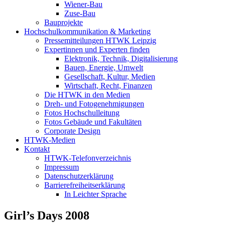
Wiener-Bau
Zuse-Bau
Bauprojekte
Hochschulkommunikation & Marketing
Pressemitteilungen HTWK Leipzig
Expertinnen und Experten finden
Elektronik, Technik, Digitalisierung
Bauen, Energie, Umwelt
Gesellschaft, Kultur, Medien
Wirtschaft, Recht, Finanzen
Die HTWK in den Medien
Dreh- und Fotogenehmigungen
Fotos Hochschulleitung
Fotos Gebäude und Fakultäten
Corporate Design
HTWK-Medien
Kontakt
HTWK-Telefonverzeichnis
Impressum
Datenschutzerklärung
Barrierefreiheitserklärung
In Leichter Sprache
Girl’s Days 2008