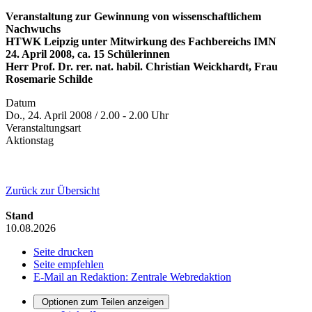
Veranstaltung zur Gewinnung von wissenschaftlichem
Nachwuchs
HTWK Leipzig unter Mitwirkung des Fachbereichs IMN
24. April 2008, ca. 15 Schülerinnen
Herr Prof. Dr. rer. nat. habil. Christian Weickhardt, Frau
Rosemarie Schilde
Datum
Do., 24. April 2008 / 2.00 - 2.00 Uhr
Veranstaltungsart
Aktionstag
Zurück zur Übersicht
Stand
10.08.2026
Seite drucken
Seite empfehlen
E-Mail an Redaktion: Zentrale Webredaktion
Optionen zum Teilen anzeigen