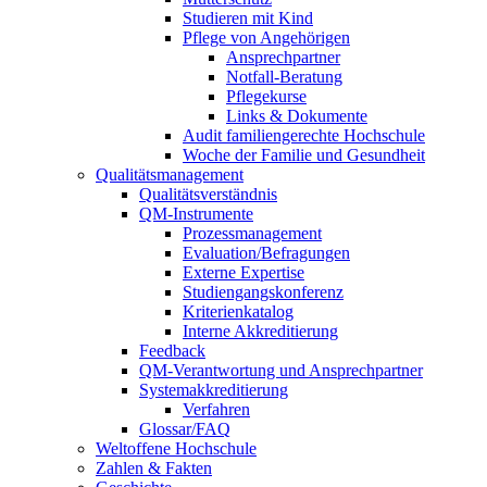
Studieren mit Kind
Pflege von Angehörigen
Ansprechpartner
Notfall-Beratung
Pflegekurse
Links & Dokumente
Audit familiengerechte Hochschule
Woche der Familie und Gesundheit
Qualitätsmanagement
Qualitätsverständnis
QM-Instrumente
Prozessmanagement
Evaluation/Befragungen
Externe Expertise
Studiengangskonferenz
Kriterienkatalog
Interne Akkreditierung
Feedback
QM-Verantwortung und Ansprechpartner
Systemakkreditierung
Verfahren
Glossar/FAQ
Weltoffene Hochschule
Zahlen & Fakten