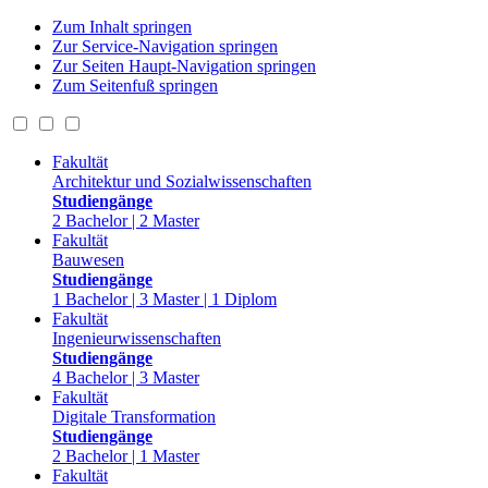
Zum Inhalt springen
Zur Service-Navigation springen
Zur Seiten Haupt-Navigation springen
Zum Seitenfuß springen
Fakultät
Architektur und Sozialwissenschaften
Studiengänge
2 Bachelor | 2 Master
Fakultät
Bauwesen
Studiengänge
1 Bachelor | 3 Master | 1 Diplom
Fakultät
Ingenieurwissenschaften
Studiengänge
4 Bachelor | 3 Master
Fakultät
Digitale Transformation
Studiengänge
2 Bachelor | 1 Master
Fakultät