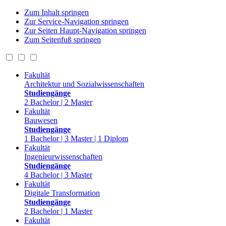
Zum Inhalt springen
Zur Service-Navigation springen
Zur Seiten Haupt-Navigation springen
Zum Seitenfuß springen
Fakultät
Architektur und Sozialwissenschaften
Studiengänge
2 Bachelor | 2 Master
Fakultät
Bauwesen
Studiengänge
1 Bachelor | 3 Master | 1 Diplom
Fakultät
Ingenieurwissenschaften
Studiengänge
4 Bachelor | 3 Master
Fakultät
Digitale Transformation
Studiengänge
2 Bachelor | 1 Master
Fakultät