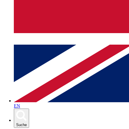
EN
Suche