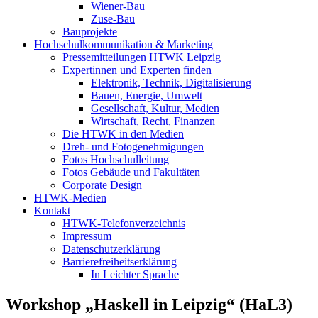
Wiener-Bau
Zuse-Bau
Bauprojekte
Hochschulkommunikation & Marketing
Pressemitteilungen HTWK Leipzig
Expertinnen und Experten finden
Elektronik, Technik, Digitalisierung
Bauen, Energie, Umwelt
Gesellschaft, Kultur, Medien
Wirtschaft, Recht, Finanzen
Die HTWK in den Medien
Dreh- und Fotogenehmigungen
Fotos Hochschulleitung
Fotos Gebäude und Fakultäten
Corporate Design
HTWK-Medien
Kontakt
HTWK-Telefonverzeichnis
Impressum
Datenschutzerklärung
Barrierefreiheitserklärung
In Leichter Sprache
Workshop „Haskell in Leipzig“ (HaL3)