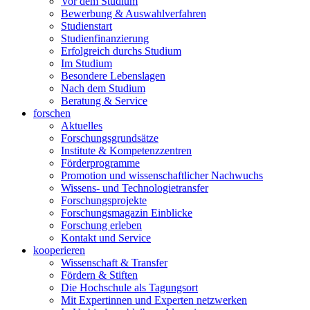
Vor dem Studium
Bewerbung & Auswahlverfahren
Studienstart
Studienfinanzierung
Erfolgreich durchs Studium
Im Studium
Besondere Lebenslagen
Nach dem Studium
Beratung & Service
forschen
Aktuelles
Forschungsgrundsätze
Institute & Kompetenzzentren
Förderprogramme
Promotion und wissenschaftlicher Nachwuchs
Wissens- und Technologietransfer
Forschungsprojekte
Forschungsmagazin Einblicke
Forschung erleben
Kontakt und Service
kooperieren
Wissenschaft & Transfer
Fördern & Stiften
Die Hochschule als Tagungsort
Mit Expertinnen und Experten netzwerken