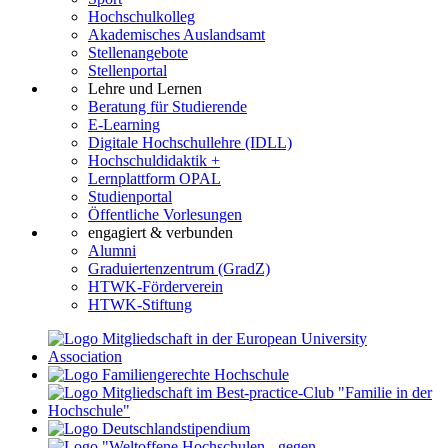
Hochschulkolleg
Akademisches Auslandsamt
Stellenangebote
Stellenportal
Lehre und Lernen
Beratung für Studierende
E-Learning
Digitale Hochschullehre (IDLL)
Hochschuldidaktik +
Lernplattform OPAL
Studienportal
Öffentliche Vorlesungen
engagiert & verbunden
Alumni
Graduiertenzentrum (GradZ)
HTWK-Förderverein
HTWK-Stiftung