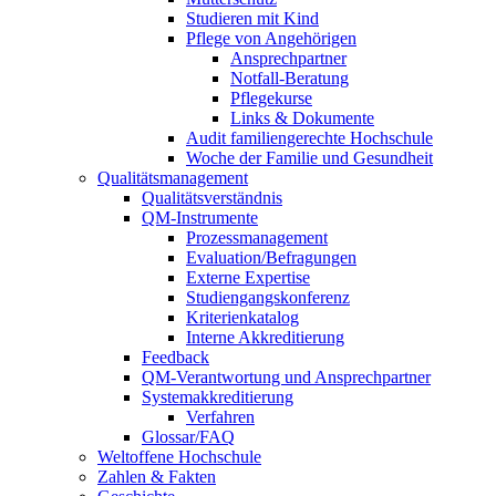
Studieren mit Kind
Pflege von Angehörigen
Ansprechpartner
Notfall-Beratung
Pflegekurse
Links & Dokumente
Audit familiengerechte Hochschule
Woche der Familie und Gesundheit
Qualitätsmanagement
Qualitätsverständnis
QM-Instrumente
Prozessmanagement
Evaluation/Befragungen
Externe Expertise
Studiengangskonferenz
Kriterienkatalog
Interne Akkreditierung
Feedback
QM-Verantwortung und Ansprechpartner
Systemakkreditierung
Verfahren
Glossar/FAQ
Weltoffene Hochschule
Zahlen & Fakten