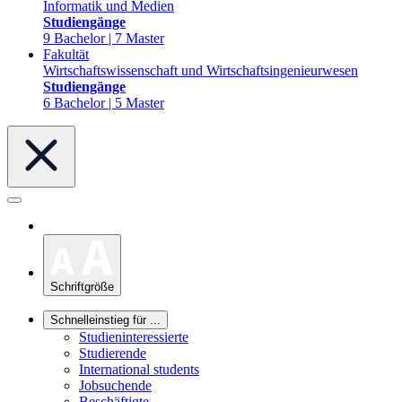
Informatik und Medien
Studiengänge
9 Bachelor | 7 Master
Fakultät
Wirtschaftswissenschaft und Wirtschaftsingenieurwesen
Studiengänge
6 Bachelor | 5 Master
Schriftgröße
Schnelleinstieg für ...
Studieninteressierte
Studierende
International students
Jobsuchende
Beschäftigte