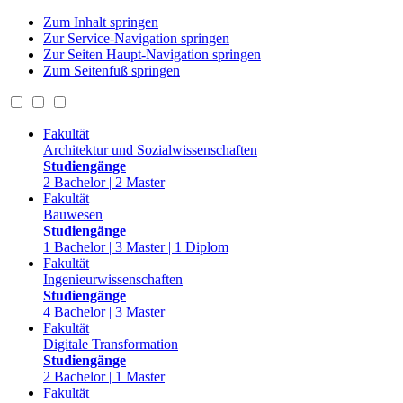
Zum Inhalt springen
Zur Service-Navigation springen
Zur Seiten Haupt-Navigation springen
Zum Seitenfuß springen
Fakultät
Architektur und Sozialwissenschaften
Studiengänge
2 Bachelor | 2 Master
Fakultät
Bauwesen
Studiengänge
1 Bachelor | 3 Master | 1 Diplom
Fakultät
Ingenieurwissenschaften
Studiengänge
4 Bachelor | 3 Master
Fakultät
Digitale Transformation
Studiengänge
2 Bachelor | 1 Master
Fakultät