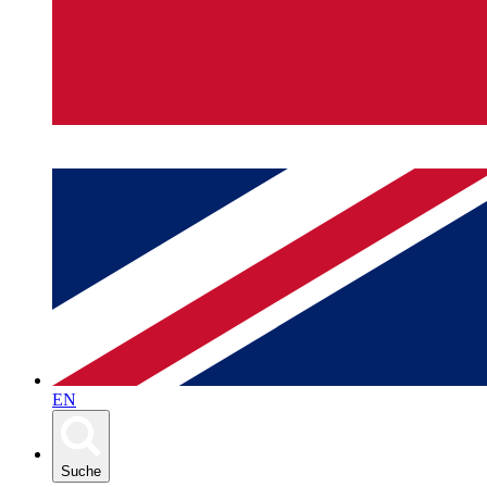
EN
Suche