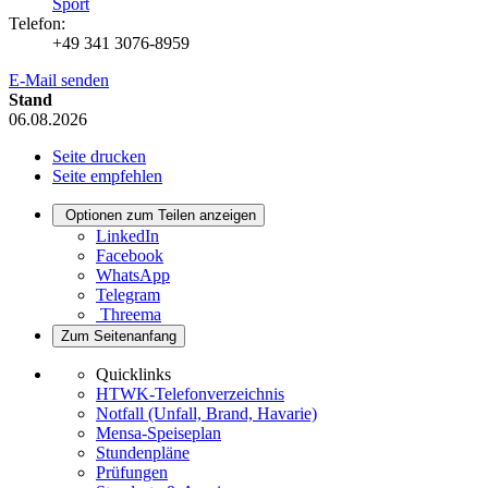
Sport
Telefon:
+49 341 3076-8959
E-Mail senden
Stand
06.08.2026
Seite drucken
Seite empfehlen
Optionen zum Teilen anzeigen
LinkedIn
Facebook
WhatsApp
Telegram
Threema
Zum Seitenanfang
Quicklinks
HTWK-Telefonverzeichnis
Notfall (Unfall, Brand, Havarie)
Mensa-Speiseplan
Stundenpläne
Prüfungen