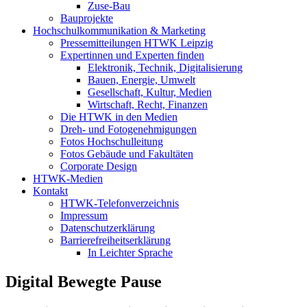
Zuse-Bau
Bauprojekte
Hochschulkommunikation & Marketing
Pressemitteilungen HTWK Leipzig
Expertinnen und Experten finden
Elektronik, Technik, Digitalisierung
Bauen, Energie, Umwelt
Gesellschaft, Kultur, Medien
Wirtschaft, Recht, Finanzen
Die HTWK in den Medien
Dreh- und Fotogenehmigungen
Fotos Hochschulleitung
Fotos Gebäude und Fakultäten
Corporate Design
HTWK-Medien
Kontakt
HTWK-Telefonverzeichnis
Impressum
Datenschutzerklärung
Barrierefreiheitserklärung
In Leichter Sprache
Digital Bewegte Pause