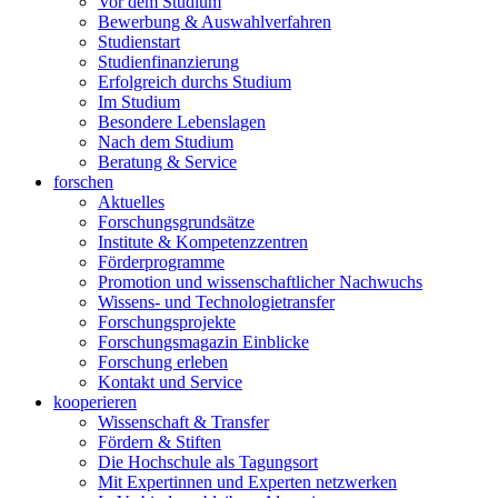
Vor dem Studium
Bewerbung & Auswahlverfahren
Studienstart
Studienfinanzierung
Erfolgreich durchs Studium
Im Studium
Besondere Lebenslagen
Nach dem Studium
Beratung & Service
forschen
Aktuelles
Forschungsgrundsätze
Institute & Kompetenzzentren
Förderprogramme
Promotion und wissenschaftlicher Nachwuchs
Wissens- und Technologietransfer
Forschungsprojekte
Forschungsmagazin Einblicke
Forschung erleben
Kontakt und Service
kooperieren
Wissenschaft & Transfer
Fördern & Stiften
Die Hochschule als Tagungsort
Mit Expertinnen und Experten netzwerken