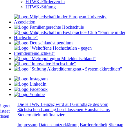
HTWK-Förderverein
HTWK-Stiftung
Die HTWK Leipzig wird auf Grundlage des vom
Sächsischen Landtag beschlossenen Haushalts aus
Steuermitteln mitfinanziert.
Impressum
Datenschutzerklärung
Barrierefreiheit
Sitemap