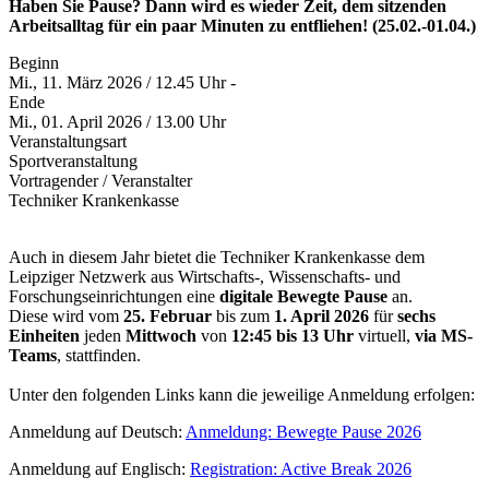
Haben Sie Pause? Dann wird es wieder Zeit, dem sitzenden
Arbeitsalltag für ein paar Minuten zu entfliehen! (25.02.-01.04.)
Beginn
Mi., 11. März 2026 / 12.45 Uhr -
Ende
Mi., 01. April 2026 / 13.00 Uhr
Veranstaltungsart
Sportveranstaltung
Vortragender / Veranstalter
Techniker Krankenkasse
Auch in diesem Jahr bietet die Techniker Krankenkasse dem
Leipziger Netzwerk aus Wirtschafts-, Wissenschafts- und
Forschungseinrichtungen eine
digitale Bewegte Pause
an.
Diese wird vom
25. Februar
bis zum
1. April 2026
für
sechs
Einheiten
jeden
Mittwoch
von
12:45 bis 13 Uhr
virtuell,
via MS-
Teams
, stattfinden.
Unter den folgenden Links kann die jeweilige Anmeldung erfolgen:
Anmeldung auf Deutsch:
Anmeldung: Bewegte Pause 2026
Anmeldung auf Englisch:
Registration: Active Break 2026