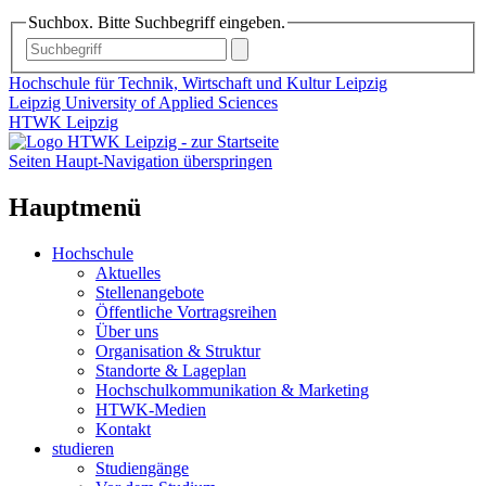
Suchbox. Bitte Suchbegriff eingeben.
Hochschule für Technik, Wirtschaft und Kultur Leipzig
Leipzig University of Applied Sciences
HTWK Leipzig
Seiten Haupt-Navigation überspringen
Hauptmenü
Hochschule
Aktuelles
Stellenangebote
Öffentliche Vortragsreihen
Über uns
Organisation & Struktur
Standorte & Lageplan
Hochschulkommunikation & Marketing
HTWK-Medien
Kontakt
studieren
Studiengänge