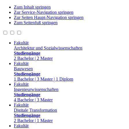
Zum Inhalt springen
Zur Service-Navigation springen
Zur Seiten Haupt-Navigation springen
Zum Seitenfuß springen
Fakultät
Architektur und Sozialwissenschaften
Studiengänge
2 Bachelor | 2 Master
Fakultät
Bauwesen
Studiengänge
1 Bachelor | 3 Master | 1 Diplom
Fakultät
Ingenieurwissenschaften
Studiengänge
4 Bachelor | 3 Master
Fakultät
Digitale Transformation
Studiengänge
2 Bachelor | 1 Master
Fakultät