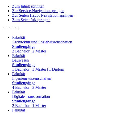
Zum Inhalt springen
Zur Service-Navigation springen
Zur Seiten Haupt-Navigation springen
Zum Seitenfuß springen
Fakultät
Architektur und Sozialwissenschaften
Studiengänge
2 Bachelor | 2 Master
Fakultät
Bauwesen
Studiengänge
1 Bachelor | 3 Master | 1 Diplom
Fakultät
Ingenieurwissenschaften
Studiengänge
4 Bachelor | 3 Master
Fakultät
Digitale Transformation
Studiengänge
2 Bachelor | 1 Master
Fakultät