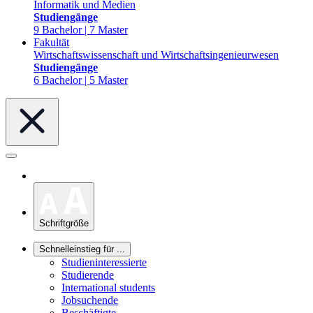
Informatik und Medien
Studiengänge
9 Bachelor | 7 Master
Fakultät
Wirtschaftswissenschaft und Wirtschaftsingenieurwesen
Studiengänge
6 Bachelor | 5 Master
Schriftgröße
Schnelleinstieg für ...
Studieninteressierte
Studierende
International students
Jobsuchende
Beschäftigte