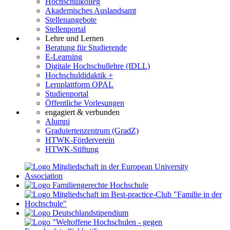
Hochschulkolleg
Akademisches Auslandsamt
Stellenangebote
Stellenportal
Lehre und Lernen
Beratung für Studierende
E-Learning
Digitale Hochschullehre (IDLL)
Hochschuldidaktik +
Lernplattform OPAL
Studienportal
Öffentliche Vorlesungen
engagiert & verbunden
Alumni
Graduiertenzentrum (GradZ)
HTWK-Förderverein
HTWK-Stiftung