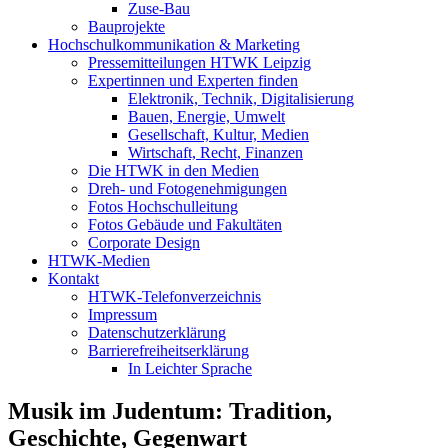
Zuse-Bau
Bauprojekte
Hochschulkommunikation & Marketing
Pressemitteilungen HTWK Leipzig
Expertinnen und Experten finden
Elektronik, Technik, Digitalisierung
Bauen, Energie, Umwelt
Gesellschaft, Kultur, Medien
Wirtschaft, Recht, Finanzen
Die HTWK in den Medien
Dreh- und Fotogenehmigungen
Fotos Hochschulleitung
Fotos Gebäude und Fakultäten
Corporate Design
HTWK-Medien
Kontakt
HTWK-Telefonverzeichnis
Impressum
Datenschutzerklärung
Barrierefreiheitserklärung
In Leichter Sprache
Musik im Judentum: Tradition,
Geschichte, Gegenwart