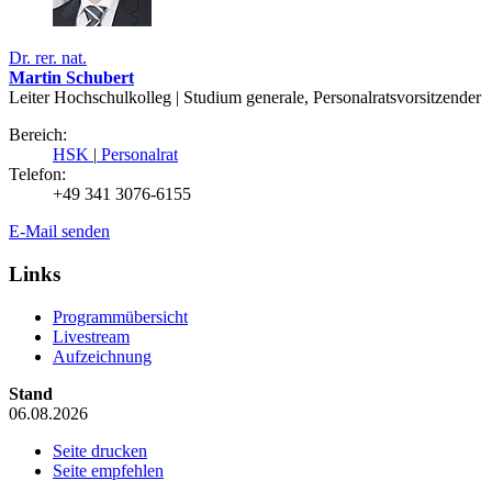
Dr. rer. nat.
Martin Schubert
Leiter Hochschulkolleg | Studium generale, Personalratsvorsitzender
Bereich:
HSK
|
Personalrat
Telefon:
+49 341 3076-6155
E-Mail senden
Links
Programmübersicht
Livestream
Aufzeichnung
Stand
06.08.2026
Seite drucken
Seite empfehlen