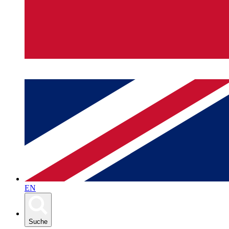
EN
Suche