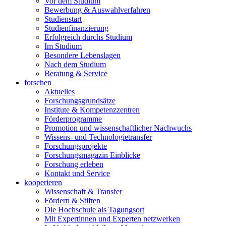
Vor dem Studium
Bewerbung & Auswahlverfahren
Studienstart
Studienfinanzierung
Erfolgreich durchs Studium
Im Studium
Besondere Lebenslagen
Nach dem Studium
Beratung & Service
forschen
Aktuelles
Forschungsgrundsätze
Institute & Kompetenzzentren
Förderprogramme
Promotion und wissenschaftlicher Nachwuchs
Wissens- und Technologietransfer
Forschungsprojekte
Forschungsmagazin Einblicke
Forschung erleben
Kontakt und Service
kooperieren
Wissenschaft & Transfer
Fördern & Stiften
Die Hochschule als Tagungsort
Mit Expertinnen und Experten netzwerken