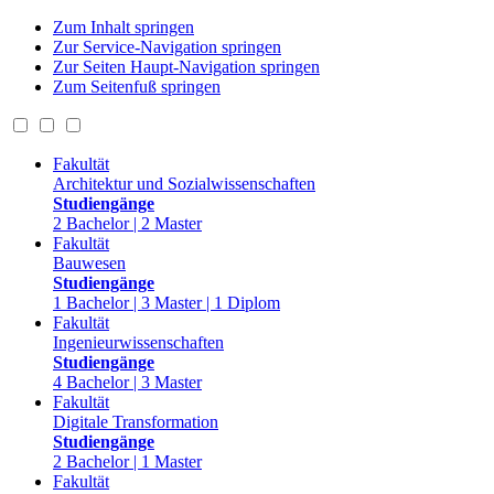
Zum Inhalt springen
Zur Service-Navigation springen
Zur Seiten Haupt-Navigation springen
Zum Seitenfuß springen
Fakultät
Architektur und Sozialwissenschaften
Studiengänge
2 Bachelor | 2 Master
Fakultät
Bauwesen
Studiengänge
1 Bachelor | 3 Master | 1 Diplom
Fakultät
Ingenieurwissenschaften
Studiengänge
4 Bachelor | 3 Master
Fakultät
Digitale Transformation
Studiengänge
2 Bachelor | 1 Master
Fakultät