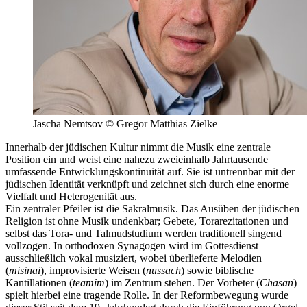
Jascha Nemtsov © Gregor Matthias Zielke
Innerhalb der jüdischen Kultur nimmt die Musik eine zentrale
Position ein und weist eine nahezu zweieinhalb Jahrtausende
umfassende Entwicklungskontinuität auf. Sie ist untrennbar mit der
jüdischen Identität verknüpft und zeichnet sich durch eine enorme
Vielfalt und Heterogenität aus.
Ein zentraler Pfeiler ist die Sakralmusik. Das Ausüben der jüdischen
Religion ist ohne Musik undenkbar; Gebete, Torarezitationen und
selbst das Tora- und Talmudstudium werden traditionell singend
vollzogen. In orthodoxen Synagogen wird im Gottesdienst
ausschließlich vokal musiziert, wobei überlieferte Melodien
(
misinai
), improvisierte Weisen (
nussach
) sowie biblische
Kantillationen (
teamim
) im Zentrum stehen. Der Vorbeter (
Chasan
)
spielt hierbei eine tragende Rolle. In der Reformbewegung wurde