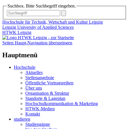
Suchbox. Bitte Suchbegriff eingeben.
Hochschule für Technik, Wirtschaft und Kultur Leipzig
Leipzig University of Applied Sciences
HTWK Leipzig
Seiten Haupt-Navigation überspringen
Hauptmenü
Hochschule
Aktuelles
Stellenangebote
Öffentliche Vortragsreihen
Über uns
Organisation & Struktur
Standorte & Lageplan
Hochschulkommunikation & Marketing
HTWK-Medien
Kontakt
studieren
Studiengänge