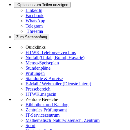
Optionen zum Teilen anzeigen
LinkedIn
Facebook
WhatsApp
Telegram
Threema
Zum Seitenanfang
Quicklinks
HTWK-Telefonverzeichnis
Notfall (Unfall, Brand, Havarie)
Mensa-Speiseplan
Stundenpläne
Prüfungen
Standorte & Anreise
E-Mail / Webmailer (Dienste intern)
Pressebereich
HTWK.magazin
Zentrale Bereiche
Bibliothek und Katalog
Zentrales Prüfungsamt
IT-Servicezentrum
Mathematisch-Naturwissensch. Zentrum
Sport