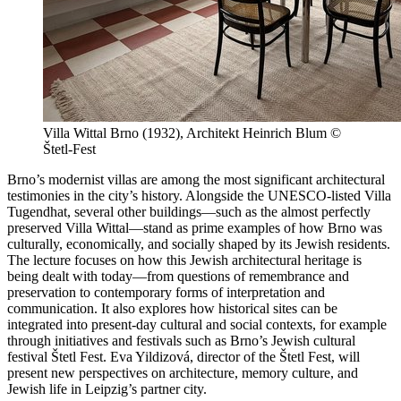
Villa Wittal Brno (1932), Architekt Heinrich Blum ©
Štetl-Fest
Brno’s modernist villas are among the most significant architectural
testimonies in the city’s history. Alongside the UNESCO-listed Villa
Tugendhat, several other buildings—such as the almost perfectly
preserved Villa Wittal—stand as prime examples of how Brno was
culturally, economically, and socially shaped by its Jewish residents.
The lecture focuses on how this Jewish architectural heritage is
being dealt with today—from questions of remembrance and
preservation to contemporary forms of interpretation and
communication. It also explores how historical sites can be
integrated into present-day cultural and social contexts, for example
through initiatives and festivals such as Brno’s Jewish cultural
festival Štetl Fest. Eva Yildizová, director of the Štetl Fest, will
present new perspectives on architecture, memory culture, and
Jewish life in Leipzig’s partner city.