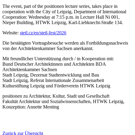
The event, part of the positionen lecture series, takes place in
cooperation with the City of Leipzig, Department of International
Cooperation: Wednesday at 7:15 p.m. in Lecture Hall Ni 001,
Nieper Building, HTWK Leipzig, Karl-Liebknecht-Straße 134.
Website:
stetl.cz/en/stetl-fest/2026
Die bestätigten Vortragsbesuche werden als Fortbildungsnachweis
von der Architektenkammer Sachsen anerkannt.
Mit freundlicher Unterstützung durch / in Kooperation mit:
Bund Deutscher Architektinnen und Architekten BDA
Architektenkammer Sachsen
Stadt Leipzig, Dezernat Stadtentwicklung und Bau
Stadt Leipzig, Referat Internationale Zusammenarbeit
Kulturstiftung Leipzig und Förderverein HTWK Leipzig
positionen zu Architektur, Kultur, Stadt und Gesellschaft
Fakultät Architektur und Sozialwissenschaften, HTWK Leipzig,
Konzeption: Annette Menting
Zurück zur Übersicht