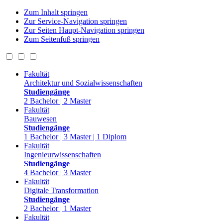
Zum Inhalt springen
Zur Service-Navigation springen
Zur Seiten Haupt-Navigation springen
Zum Seitenfuß springen
Fakultät
Architektur und Sozialwissenschaften
Studiengänge
2 Bachelor | 2 Master
Fakultät
Bauwesen
Studiengänge
1 Bachelor | 3 Master | 1 Diplom
Fakultät
Ingenieurwissenschaften
Studiengänge
4 Bachelor | 3 Master
Fakultät
Digitale Transformation
Studiengänge
2 Bachelor | 1 Master
Fakultät