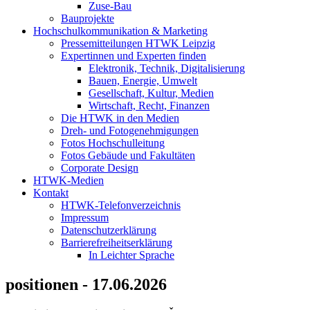
Zuse-Bau
Bauprojekte
Hochschulkommunikation & Marketing
Pressemitteilungen HTWK Leipzig
Expertinnen und Experten finden
Elektronik, Technik, Digitalisierung
Bauen, Energie, Umwelt
Gesellschaft, Kultur, Medien
Wirtschaft, Recht, Finanzen
Die HTWK in den Medien
Dreh- und Fotogenehmigungen
Fotos Hochschulleitung
Fotos Gebäude und Fakultäten
Corporate Design
HTWK-Medien
Kontakt
HTWK-Telefonverzeichnis
Impressum
Datenschutzerklärung
Barrierefreiheitserklärung
In Leichter Sprache
positionen - 17.06.2026