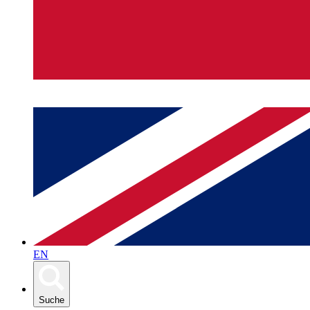
EN
Suche