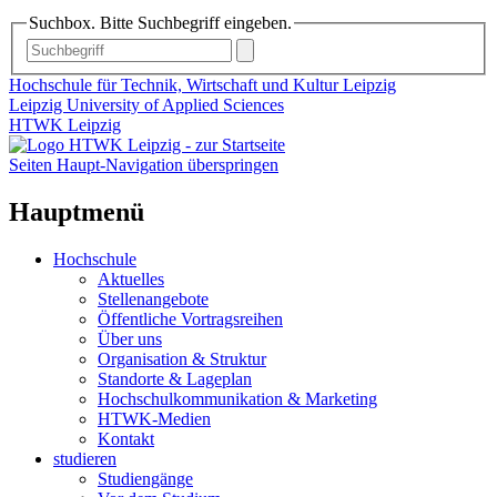
Suchbox. Bitte Suchbegriff eingeben.
Hochschule für Technik, Wirtschaft und Kultur Leipzig
Leipzig University of Applied Sciences
HTWK Leipzig
Seiten Haupt-Navigation überspringen
Hauptmenü
Hochschule
Aktuelles
Stellenangebote
Öffentliche Vortragsreihen
Über uns
Organisation & Struktur
Standorte & Lageplan
Hochschulkommunikation & Marketing
HTWK-Medien
Kontakt
studieren
Studiengänge