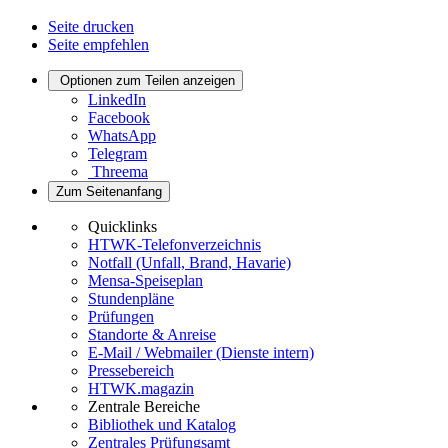
Seite drucken
Seite empfehlen
Optionen zum Teilen anzeigen
LinkedIn
Facebook
WhatsApp
Telegram
Threema
Zum Seitenanfang
Quicklinks
HTWK-Telefonverzeichnis
Notfall (Unfall, Brand, Havarie)
Mensa-Speiseplan
Stundenpläne
Prüfungen
Standorte & Anreise
E-Mail / Webmailer (Dienste intern)
Pressebereich
HTWK.magazin
Zentrale Bereiche
Bibliothek und Katalog
Zentrales Prüfungsamt