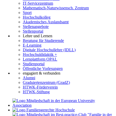
IT-Servicezentrum
Mathematisch-Naturwissensch. Zentrum
Sport
Hochschulkolleg
Akademisches Auslandsamt
Stellenangebote
Stellenportal
Lehre und Lernen
Beratung für Studierende
E-Learning
Digitale Hochschullehre (IDLL)
Hochschuldidaktik +
Lernplattform OPAL
Studienportal
Öffentliche Vorlesungen
engagiert & verbunden
Alumni
Graduiertenzentrum (GradZ)
HTWK-Förderverein
HTWK-Stiftung