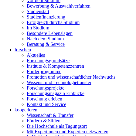
Vor dem Studium
Bewerbung & Auswahlverfahren
Studienstart
Studienfinanzierung
Erfolgreich durchs Studium
Im Studium
Besondere Lebenslagen
Nach dem Studium
Beratung & Service
forschen
Aktuelles
Forschungsgrundsätze
Institute & Kompetenzzentren
Förderprogramme
Promotion und wissenschaftlicher Nachwuchs
Wissens- und Technologietransfer
Forschungsprojekte
Forschungsmagazin Einblicke
Forschung erleben
Kontakt und Service
kooperieren
Wissenschaft & Transfer
Fördern & Stiften
Die Hochschule als Tagungsort
Mit Expertinnen und Experten netzwerken