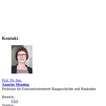
Kontakt
Prof. Dr.-Ing.
Annette Menting
Professur für Entwurfsorientierte Baugeschichte und Baukultur
Bereich:
FAS
Telefon: