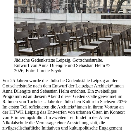
Jüdische Gedenkstätte Leipzig, Gottschedstraße,
Entwurf von Anna Dilengite und Sebastian Helm ©
2026, Foto: Lurette Seyde
Vor 25 Jahren wurde die Jüdische Gedenkstätte Leipzig an der
Gottschedstraße nach dem Entwurf der Leipziger Architekt*innen
Anna Dilengite und Sebastian Helm errichtet. Ein zweiteiliges
Programm ist an diesem Abend dieser Gedenkstätte gewidmet im
Rahmen von Tacheles - Jahr der Jüdischen Kultur in Sachsen 2026:
Im ersten Teil reflektieren die Architekt*innen in ihrem Vortrag an
der HTWK Leipzig das Entwerfen von urbanen Orten im Kontext
von Erinnerungskultur. Im zweiten Teil findet in der Alten
Nikolaischule die Vernissage einer Ausstellung statt, die
zivilgesellschaftliche Initiativen und kulturpolitische Engagement