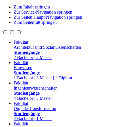
Zum Inhalt springen
Zur Service-Navigation springen
Zur Seiten Haupt-Navigation springen
Zum Seitenfuß springen
Fakultät
Architektur und Sozialwissenschaften
Studiengänge
2 Bachelor | 2 Master
Fakultät
Bauwesen
Studiengänge
1 Bachelor | 3 Master | 1 Diplom
Fakultät
Ingenieurwissenschaften
Studiengänge
4 Bachelor | 3 Master
Fakultät
Digitale Transformation
Studiengänge
2 Bachelor | 1 Master
Fakultät