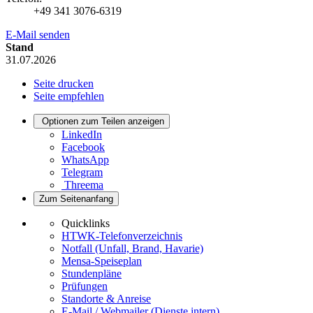
+49 341 3076-6319
E-Mail senden
Stand
31.07.2026
Seite drucken
Seite empfehlen
Optionen zum Teilen anzeigen
LinkedIn
Facebook
WhatsApp
Telegram
Threema
Zum Seitenanfang
Quicklinks
HTWK-Telefonverzeichnis
Notfall (Unfall, Brand, Havarie)
Mensa-Speiseplan
Stundenpläne
Prüfungen
Standorte & Anreise
E-Mail / Webmailer (Dienste intern)