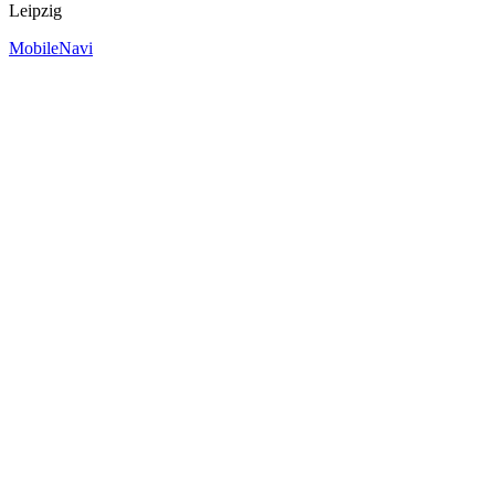
Leipzig
MobileNavi