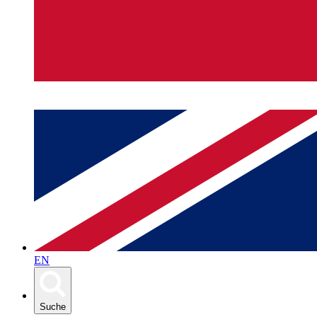
EN
Suche