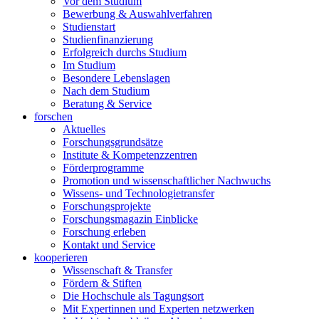
Vor dem Studium
Bewerbung & Auswahlverfahren
Studienstart
Studienfinanzierung
Erfolgreich durchs Studium
Im Studium
Besondere Lebenslagen
Nach dem Studium
Beratung & Service
forschen
Aktuelles
Forschungsgrundsätze
Institute & Kompetenzzentren
Förderprogramme
Promotion und wissenschaftlicher Nachwuchs
Wissens- und Technologietransfer
Forschungsprojekte
Forschungsmagazin Einblicke
Forschung erleben
Kontakt und Service
kooperieren
Wissenschaft & Transfer
Fördern & Stiften
Die Hochschule als Tagungsort
Mit Expertinnen und Experten netzwerken