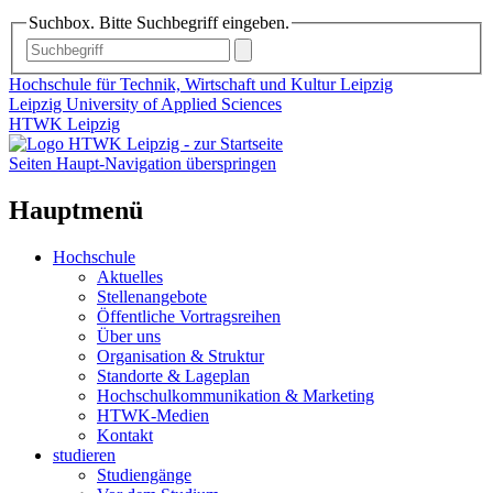
Suchbox. Bitte Suchbegriff eingeben.
Hochschule für Technik, Wirtschaft und Kultur Leipzig
Leipzig University of Applied Sciences
HTWK Leipzig
Seiten Haupt-Navigation überspringen
Hauptmenü
Hochschule
Aktuelles
Stellenangebote
Öffentliche Vortragsreihen
Über uns
Organisation & Struktur
Standorte & Lageplan
Hochschulkommunikation & Marketing
HTWK-Medien
Kontakt
studieren
Studiengänge