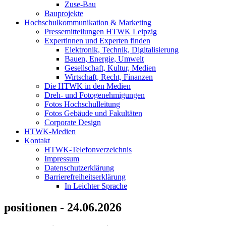
Zuse-Bau
Bauprojekte
Hochschulkommunikation & Marketing
Pressemitteilungen HTWK Leipzig
Expertinnen und Experten finden
Elektronik, Technik, Digitalisierung
Bauen, Energie, Umwelt
Gesellschaft, Kultur, Medien
Wirtschaft, Recht, Finanzen
Die HTWK in den Medien
Dreh- und Fotogenehmigungen
Fotos Hochschulleitung
Fotos Gebäude und Fakultäten
Corporate Design
HTWK-Medien
Kontakt
HTWK-Telefonverzeichnis
Impressum
Datenschutzerklärung
Barrierefreiheitserklärung
In Leichter Sprache
positionen - 24.06.2026