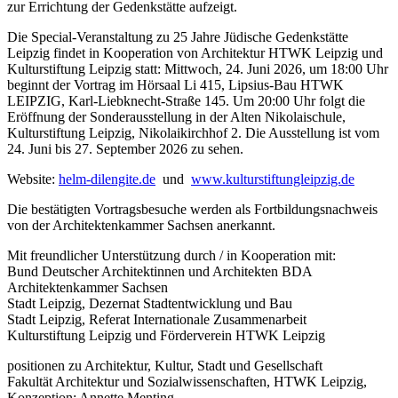
zur Errichtung der Gedenkstätte aufzeigt.
Die Special-Veranstaltung zu 25 Jahre Jüdische Gedenkstätte
Leipzig findet in Kooperation von Architektur HTWK Leipzig und
Kulturstiftung Leipzig statt: Mittwoch, 24. Juni 2026, um 18:00 Uhr
beginnt der Vortrag im Hörsaal Li 415, Lipsius-Bau HTWK
LEIPZIG, Karl-Liebknecht-Straße 145. Um 20:00 Uhr folgt die
Eröffnung der Sonderausstellung in der Alten Nikolaischule,
Kulturstiftung Leipzig, Nikolaikirchhof 2. Die Ausstellung ist vom
24. Juni bis 27. September 2026 zu sehen.
Website:
helm-dilengite.de
und
www.kulturstiftungleipzig.de
Die bestätigten Vortragsbesuche werden als Fortbildungsnachweis
von der Architektenkammer Sachsen anerkannt.
Mit freundlicher Unterstützung durch / in Kooperation mit:
Bund Deutscher Architektinnen und Architekten BDA
Architektenkammer Sachsen
Stadt Leipzig, Dezernat Stadtentwicklung und Bau
Stadt Leipzig, Referat Internationale Zusammenarbeit
Kulturstiftung Leipzig und Förderverein HTWK Leipzig
positionen zu Architektur, Kultur, Stadt und Gesellschaft
Fakultät Architektur und Sozialwissenschaften, HTWK Leipzig,
Konzeption: Annette Menting