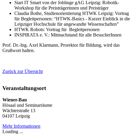
Start IT Smart von der Joblinge gAG Leipzig: Robotik-
Workshop für die Preisträgerinnen und Preisträger
Claudia Bothe, Studienorientierung HTWK Leipzig: Vortrag
für Begleitpersonen: “HTWK-Basics - Kurzer Einblick in die
Leipziger Hochschule für angewandte Wissenschaften”
HTWK Robots: Vortrag für Begleitpersonen
INSPIRATA e. V.: Mitmachstand für alle BesucherInnen
Prof. Dr.-Ing. Axel Klarmann, Prorektor für Bildung, wird das
Grußwort halten.
Zurück zur Übersicht
Veranstaltungsort
Wiener-Bau
Hösaal und Seminarräume
Wächterstraße 13
04107 Leipzig
Mehr Informationen
Loading ...