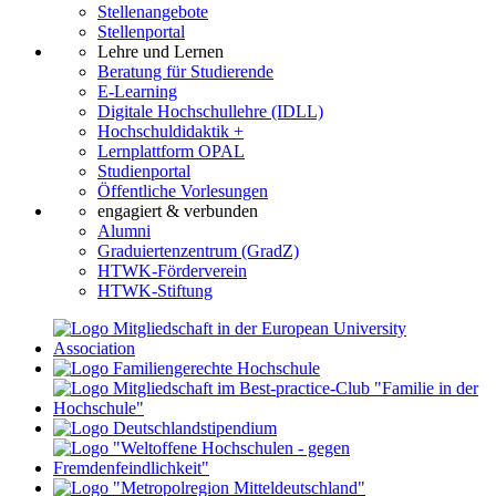
Stellenangebote
Stellenportal
Lehre und Lernen
Beratung für Studierende
E-Learning
Digitale Hochschullehre (IDLL)
Hochschuldidaktik +
Lernplattform OPAL
Studienportal
Öffentliche Vorlesungen
engagiert & verbunden
Alumni
Graduiertenzentrum (GradZ)
HTWK-Förderverein
HTWK-Stiftung