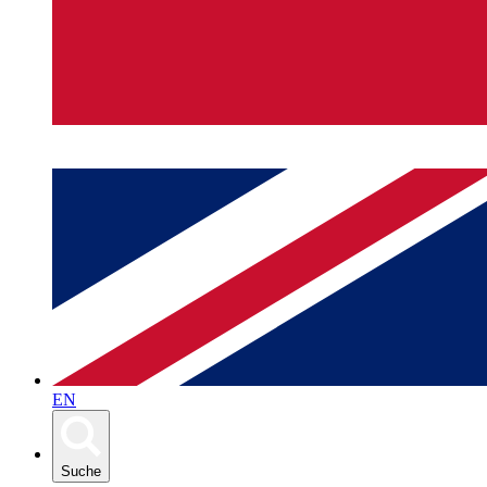
EN
Suche