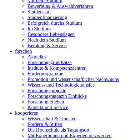
Vor dem Studium
Bewerbung & Auswahlverfahren
Studienstart
Studienfinanzierung
Erfolgreich durchs Studium
Im Studium
Besondere Lebenslagen
Nach dem Studium
Beratung & Service
forschen
Aktuelles
Forschungsgrundsätze
Institute & Kompetenzzentren
Förderprogramme
Promotion und wissenschaftlicher Nachwuchs
Wissens- und Technologietransfer
Forschungsprojekte
Forschungsmagazin Einblicke
Forschung erleben
Kontakt und Service
kooperieren
Wissenschaft & Transfer
Fördern & Stiften
Die Hochschule als Tagungsort
Mit Expertinnen und Experten netzwerken