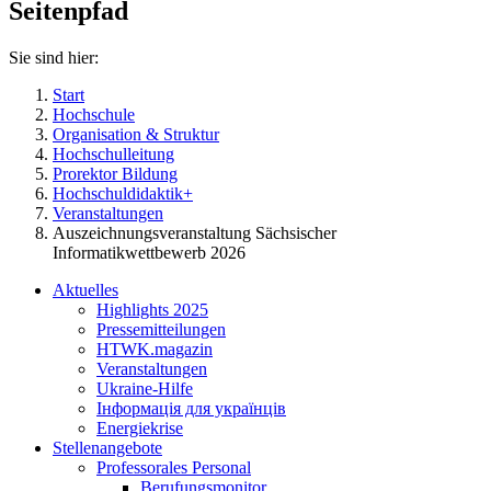
Seitenpfad
Sie sind hier:
Start
Hochschule
Organisation & Struktur
Hochschulleitung
Prorektor Bildung
Hochschuldidaktik+
Veranstaltungen
Auszeichnungsveranstaltung Sächsischer
Informatikwettbewerb 2026
Aktuelles
Highlights 2025
Pressemitteilungen
HTWK.magazin
Veranstaltungen
Ukraine-Hilfe
Інформація для українців
Energiekrise
Stellenangebote
Professorales Personal
Berufungsmonitor