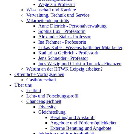
Wege zur Professur
Wissenschaft und Karriere
Verwaltung, Technik und Service
Mitarbeitendenporträts
Anne Dietrich - Personalverwaltung
Sophia Lux - Professorin
Alexander Stahr - Professor
Ina Fichtner - Professorin
Lukas Kube - Wissenschaftlicher Mitarbeiter
Katharina Gelbrich - Professorin
Jens Schneider - Professor
Ines Wetzig und Christin Tunack - Finanzen
Warum an der HTWK Leipzig arbeiten?
Öffentliche Vortragsreihen
Gasthörerschaft
Über uns
Leitbild
Lehr- und Forschungsprofil
Chancengleichheit
Diversity
Gleichstellung
Beratung und Auskunft
Angebote und Fördermöglichkeiten
Externe Beratung und Angebote
Inklusion und Barrierefreiheit