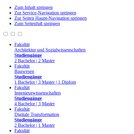
Zum Inhalt springen
Zur Service-Navigation springen
Zur Seiten Haupt-Navigation springen
Zum Seitenfuß springen
Fakultät
Architektur und Sozialwissenschaften
Studiengänge
2 Bachelor | 2 Master
Fakultät
Bauwesen
Studiengänge
1 Bachelor | 3 Master | 1 Diplom
Fakultät
Ingenieurwissenschaften
Studiengänge
4 Bachelor | 3 Master
Fakultät
Digitale Transformation
Studiengänge
2 Bachelor | 1 Master
Fakultät