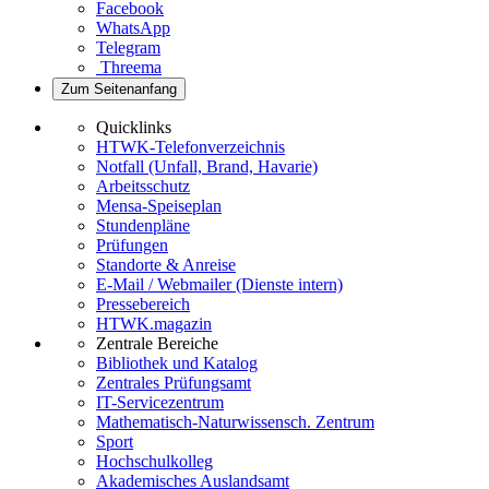
Facebook
WhatsApp
Telegram
Threema
Zum Seitenanfang
Quicklinks
HTWK-Telefonverzeichnis
Notfall (Unfall, Brand, Havarie)
Arbeitsschutz
Mensa-Speiseplan
Stundenpläne
Prüfungen
Standorte & Anreise
E-Mail / Webmailer (Dienste intern)
Pressebereich
HTWK.magazin
Zentrale Bereiche
Bibliothek und Katalog
Zentrales Prüfungsamt
IT-Servicezentrum
Mathematisch-Naturwissensch. Zentrum
Sport
Hochschulkolleg
Akademisches Auslandsamt