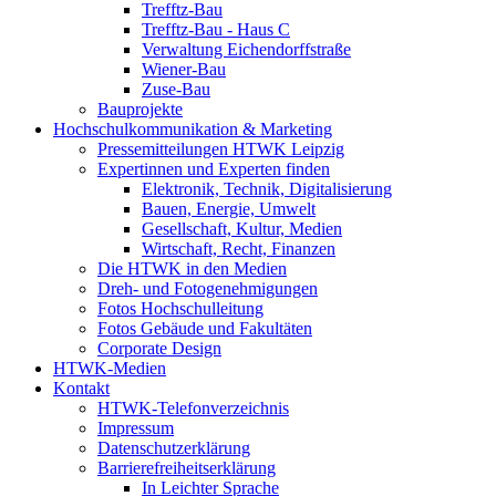
Trefftz-Bau
Trefftz-Bau - Haus C
Verwaltung Eichendorffstraße
Wiener-Bau
Zuse-Bau
Bauprojekte
Hochschulkommunikation & Marketing
Pressemitteilungen HTWK Leipzig
Expertinnen und Experten finden
Elektronik, Technik, Digitalisierung
Bauen, Energie, Umwelt
Gesellschaft, Kultur, Medien
Wirtschaft, Recht, Finanzen
Die HTWK in den Medien
Dreh- und Fotogenehmigungen
Fotos Hochschulleitung
Fotos Gebäude und Fakultäten
Corporate Design
HTWK-Medien
Kontakt
HTWK-Telefonverzeichnis
Impressum
Datenschutzerklärung
Barrierefreiheitserklärung
In Leichter Sprache