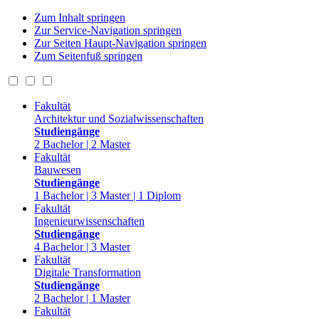
Zum Inhalt springen
Zur Service-Navigation springen
Zur Seiten Haupt-Navigation springen
Zum Seitenfuß springen
Fakultät
Architektur und Sozialwissenschaften
Studiengänge
2 Bachelor | 2 Master
Fakultät
Bauwesen
Studiengänge
1 Bachelor | 3 Master | 1 Diplom
Fakultät
Ingenieurwissenschaften
Studiengänge
4 Bachelor | 3 Master
Fakultät
Digitale Transformation
Studiengänge
2 Bachelor | 1 Master
Fakultät