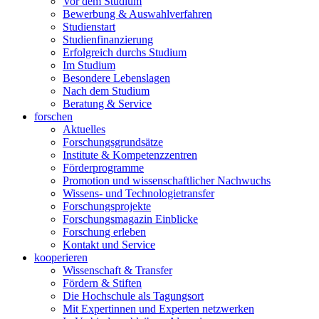
Vor dem Studium
Bewerbung & Auswahlverfahren
Studienstart
Studienfinanzierung
Erfolgreich durchs Studium
Im Studium
Besondere Lebenslagen
Nach dem Studium
Beratung & Service
forschen
Aktuelles
Forschungsgrundsätze
Institute & Kompetenzzentren
Förderprogramme
Promotion und wissenschaftlicher Nachwuchs
Wissens- und Technologietransfer
Forschungsprojekte
Forschungsmagazin Einblicke
Forschung erleben
Kontakt und Service
kooperieren
Wissenschaft & Transfer
Fördern & Stiften
Die Hochschule als Tagungsort
Mit Expertinnen und Experten netzwerken