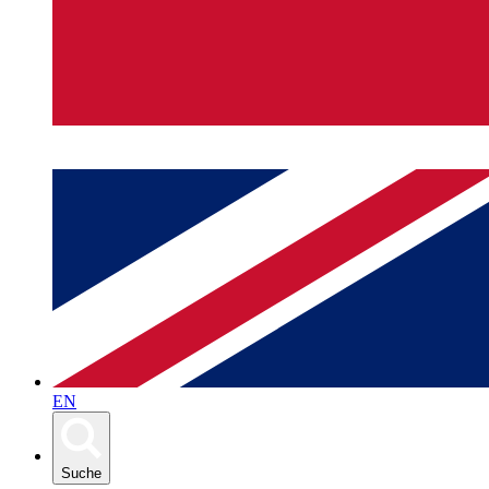
EN
Suche