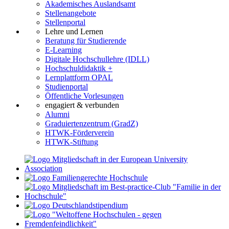
Akademisches Auslandsamt
Stellenangebote
Stellenportal
Lehre und Lernen
Beratung für Studierende
E-Learning
Digitale Hochschullehre (IDLL)
Hochschuldidaktik +
Lernplattform OPAL
Studienportal
Öffentliche Vorlesungen
engagiert & verbunden
Alumni
Graduiertenzentrum (GradZ)
HTWK-Förderverein
HTWK-Stiftung