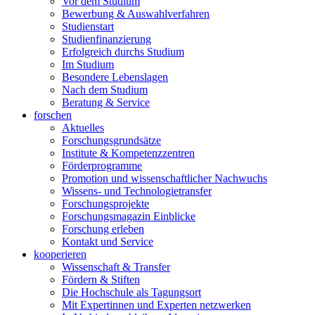
Vor dem Studium
Bewerbung & Auswahlverfahren
Studienstart
Studienfinanzierung
Erfolgreich durchs Studium
Im Studium
Besondere Lebenslagen
Nach dem Studium
Beratung & Service
forschen
Aktuelles
Forschungsgrundsätze
Institute & Kompetenzzentren
Förderprogramme
Promotion und wissenschaftlicher Nachwuchs
Wissens- und Technologietransfer
Forschungsprojekte
Forschungsmagazin Einblicke
Forschung erleben
Kontakt und Service
kooperieren
Wissenschaft & Transfer
Fördern & Stiften
Die Hochschule als Tagungsort
Mit Expertinnen und Experten netzwerken