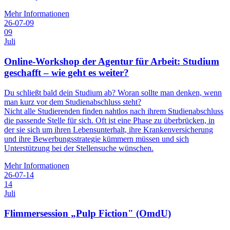
Mehr Informationen
26-07-09
09
Juli
Online-Workshop der Agentur für Arbeit: Studium
geschafft – wie geht es weiter?
Du schließt bald dein Studium ab? Woran sollte man denken, wenn
man kurz vor dem Studienabschluss steht?
Nicht alle Studierenden finden nahtlos nach ihrem Studienabschluss
die passende Stelle für sich. Oft ist eine Phase zu überbrücken, in
der sie sich um ihren Lebensunterhalt, ihre Krankenversicherung
und ihre Bewerbungsstrategie kümmern müssen und sich
Unterstützung bei der Stellensuche wünschen.
Mehr Informationen
26-07-14
14
Juli
Flimmersession „Pulp Fiction" (OmdU)