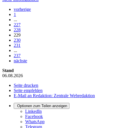
vorherige
1
...
227
228
229
230
231
...
237
nächste
Stand
06.08.2026
Seite drucken
Seite empfehlen
E-Mail an Redaktion: Zentrale Webredaktion
Optionen zum Teilen anzeigen
LinkedIn
Facebook
WhatsApp
Telegram