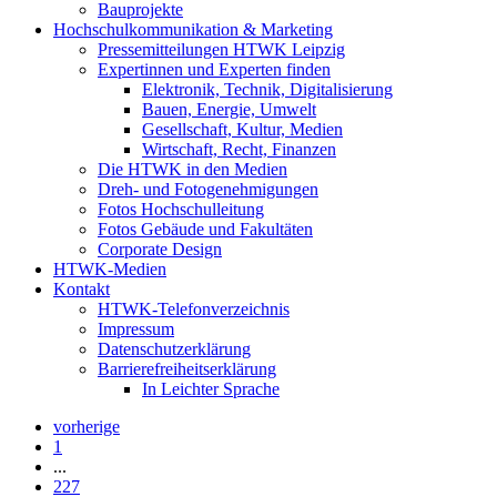
Bauprojekte
Hochschulkommunikation & Marketing
Pressemitteilungen HTWK Leipzig
Expertinnen und Experten finden
Elektronik, Technik, Digitalisierung
Bauen, Energie, Umwelt
Gesellschaft, Kultur, Medien
Wirtschaft, Recht, Finanzen
Die HTWK in den Medien
Dreh- und Fotogenehmigungen
Fotos Hochschulleitung
Fotos Gebäude und Fakultäten
Corporate Design
HTWK-Medien
Kontakt
HTWK-Telefonverzeichnis
Impressum
Datenschutzerklärung
Barrierefreiheitserklärung
In Leichter Sprache
vorherige
1
...
227