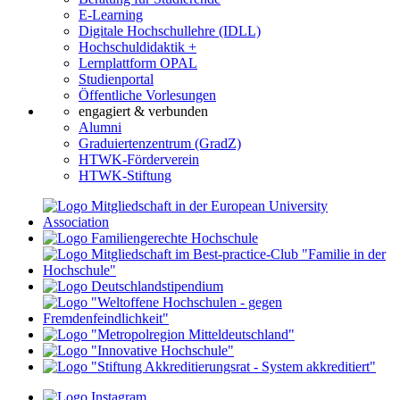
E-Learning
Digitale Hochschullehre (IDLL)
Hochschuldidaktik +
Lernplattform OPAL
Studienportal
Öffentliche Vorlesungen
engagiert & verbunden
Alumni
Graduiertenzentrum (GradZ)
HTWK-Förderverein
HTWK-Stiftung