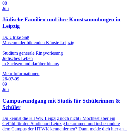
08
Juli
Jüdische Familien und ihre Kunstsammlungen in
Leipzig
Dr. Ulrike Saß
Museum der bildenden Künste Leipzig
Studium generale Ringvorlesung
Jüdisches Leben
in Sachsen und darüber hinaus
Mehr Informationen
26-07-09
09
Juli
Campusrundgang mit Studis für Schülerinnen &
Schüler
Du kennst die HTWK Leipzig noch nicht? Möchtest aber ein
Gefühl für den Studienort Leipzig bekommen und insbesondere
dem Campus der HTWK kennenlernen? Dann melde dich hier an...