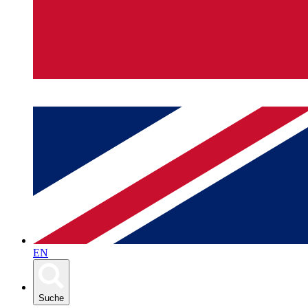
EN
Suche