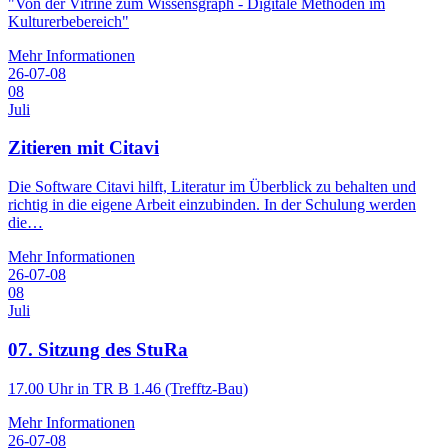
"Von der Vitrine zum Wissensgraph - Digitale Methoden im
Kulturerbebereich"
Mehr Informationen
26-07-08
08
Juli
Zitieren mit Citavi
Die Software Citavi hilft, Literatur im Überblick zu behalten und
richtig in die eigene Arbeit einzubinden. In der Schulung werden
die…
Mehr Informationen
26-07-08
08
Juli
07. Sitzung des StuRa
17.00 Uhr in TR B 1.46 (Trefftz-Bau)
Mehr Informationen
26-07-08