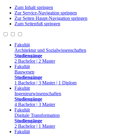
Zum Inhalt springen
Zur Service-Navigation springen
Zur Seiten Haupt-Navigation springen
Zum Seitenfuß springen
Fakultät
Architektur und Sozialwissenschaften
Studiengänge
2 Bachelor | 2 Master
Fakultät
Bauwesen
Studiengänge
1 Bachelor | 3 Master | 1 Diplom
Fakultät
Ingenieurwissenschaften
Studiengänge
4 Bachelor | 3 Master
Fakultät
Digitale Transformation
Studiengänge
2 Bachelor | 1 Master
Fakultät