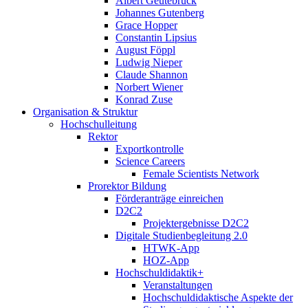
Albert Geutebrück
Johannes Gutenberg
Grace Hopper
Constantin Lipsius
August Föppl
Ludwig Nieper
Claude Shannon
Norbert Wiener
Konrad Zuse
Organisation & Struktur
Hochschulleitung
Rektor
Exportkontrolle
Science Careers
Female Scientists Network
Prorektor Bildung
Förderanträge einreichen
D2C2
Projektergebnisse D2C2
Digitale Studienbegleitung 2.0
HTWK-App
HOZ-App
Hochschuldidaktik+
Veranstaltungen
Hochschuldidaktische Aspekte der