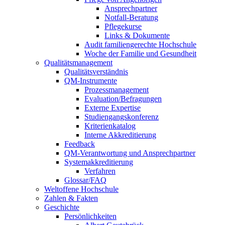
Ansprechpartner
Notfall-Beratung
Pflegekurse
Links & Dokumente
Audit familiengerechte Hochschule
Woche der Familie und Gesundheit
Qualitätsmanagement
Qualitätsverständnis
QM-Instrumente
Prozessmanagement
Evaluation/Befragungen
Externe Expertise
Studiengangskonferenz
Kriterienkatalog
Interne Akkreditierung
Feedback
QM-Verantwortung und Ansprechpartner
Systemakkreditierung
Verfahren
Glossar/FAQ
Weltoffene Hochschule
Zahlen & Fakten
Geschichte
Persönlichkeiten