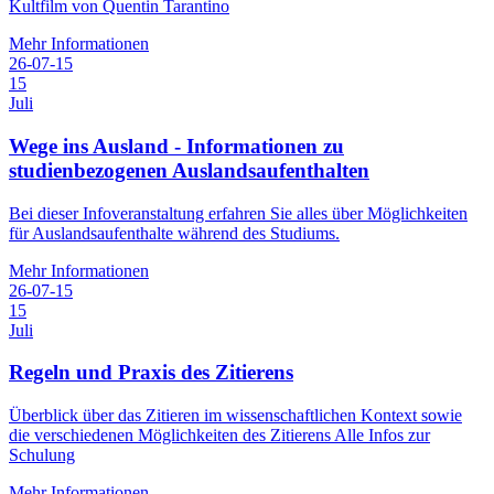
Kultfilm von Quentin Tarantino
Mehr Informationen
26-07-15
15
Juli
Wege ins Ausland - Informationen zu
studienbezogenen Auslandsaufenthalten
Bei dieser Infoveranstaltung erfahren Sie alles über Möglichkeiten
für Auslandsaufenthalte während des Studiums.
Mehr Informationen
26-07-15
15
Juli
Regeln und Praxis des Zitierens
Überblick über das Zitieren im wissenschaftlichen Kontext sowie
die verschiedenen Möglichkeiten des Zitierens Alle Infos zur
Schulung
Mehr Informationen