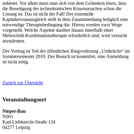
anbietet. Vor allem muss man sich von dem Gedanken lösen, dass
die Beseitigung der technokratischen Krisenursachen schon die
Lösung ist. Das ist nicht der Fall! Der essentielle
Kapitalniveauausgleich stellt in dem Zusammenhang lediglich eine
notwendige Therapiebedingung dar. Hierzu werden zwei Wege
vorgestellt. Welche Aspekte darüber hinaus innerhalb einer
Mehrschritt-Kombinationstherapie erforderlich sind, wird versucht
anzudeuten.
Der Vortrag ist Teil der öffentlichen Ringvorlesung „Umbrüche“ im
Sommersemester 2019. Der Besuch ist kostenfrei, eine Anmeldung
ist nicht nötig.
Zurück zur Übersicht
Veranstaltungsort
Nieper-Bau
N001
Karl-Liebknecht-Straße 134
04277 Leipzig