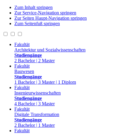
Zum Inhalt springen
Zur Service-Navigation springen
Zur Seiten Haupt-Navigation springen
Zum Seitenfuß springen
Fakultät
Architektur und Sozialwissenschaften
Studiengänge
2 Bachelor | 2 Master
Fakultät
Bauwesen
Studiengänge
1 Bachelor | 3 Master | 1 Diplom
Fakultät
Ingenieurwissenschaften
Studiengänge
4 Bachelor | 3 Master
Fakultät
Digitale Transformation
Studiengänge
2 Bachelor | 1 Master
Fakultät