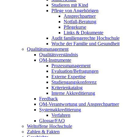
Studieren mit Kind
Pflege von Angehörigen
Ansprechpartner
Notfall-Beratung
Pflegekurse
Links & Dokumente
Audit familiengerechte Hochschule
Woche der Familie und Gesundheit
Qualitätsmanagement
Qualitätsverständnis
QM-Instrumente
Prozessmanagement
Evaluation/Befragungen
Externe Expertise
Studiengangskonferenz
Kriterienkatalog
Interne Akkreditierung
Feedback
QM-Verantwortung und Ansprechpartner
Systemakkreditierung
Verfahren
Glossar/FAQ
Weltoffene Hochschule
Zahlen & Fakten