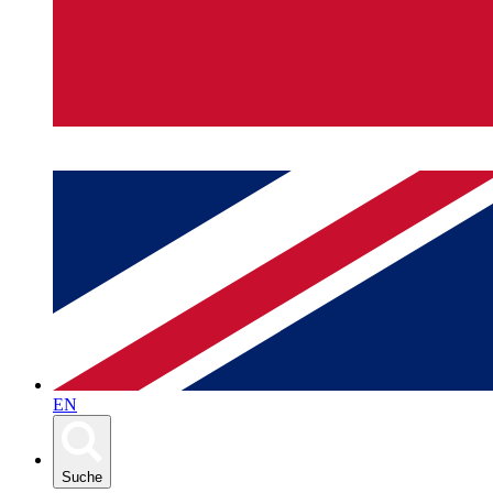
EN
Suche