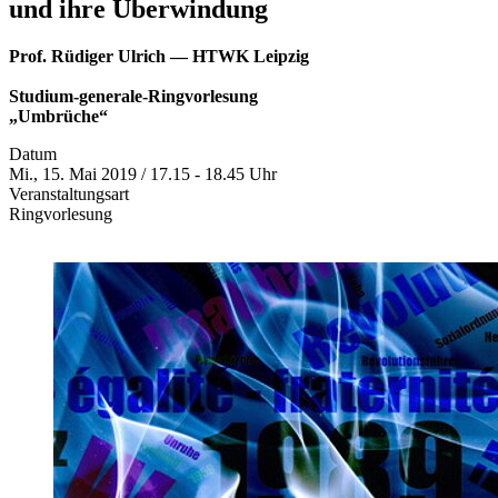
und ihre Überwindung
Prof. Rüdiger Ulrich — HTWK Leipzig
Studium-generale-Ringvorlesung
„Umbrüche“
Datum
Mi., 15. Mai 2019 / 17.15 - 18.45 Uhr
Veranstaltungsart
Ringvorlesung