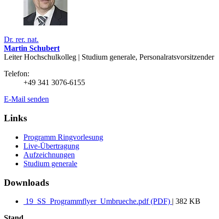
Dr. rer. nat.
Martin Schubert
Leiter Hochschulkolleg | Studium generale, Personalratsvorsitzender
Telefon:
+49 341 3076-6155
E-Mail senden
Links
Programm Ringvorlesung
Live-Übertragung
Aufzeichnungen
Studium generale
Downloads
19_SS_Programmflyer_Umbrueche.pdf (PDF)
| 382 KB
Stand