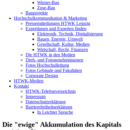
Wiener-Bau
Zuse-Bau
Bauprojekte
Hochschulkommunikation & Marketing
Pressemitteilungen HTWK Leipzig
Expertinnen und Experten finden
Elektronik, Technik, Digitalisierung
Bauen, Energie, Umwelt
Gesellschaft, Kultur, Medien
Wirtschaft, Recht, Finanzen
Die HTWK in den Medien
Dreh- und Fotogenehmigungen
Fotos Hochschulleitung
Fotos Gebäude und Fakultäten
Corporate Design
HTWK-Medien
Kontakt
HTWK-Telefonverzeichnis
Impressum
Datenschutzerklärung
Barrierefreiheitserklärung
In Leichter Sprache
Die "ewige" Akkumulation des Kapitals