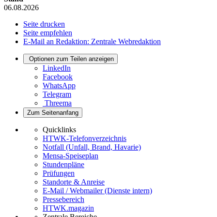
06.08.2026
Seite drucken
Seite empfehlen
E-Mail an Redaktion: Zentrale Webredaktion
Optionen zum Teilen anzeigen
LinkedIn
Facebook
WhatsApp
Telegram
Threema
Zum Seitenanfang
Quicklinks
HTWK-Telefonverzeichnis
Notfall (Unfall, Brand, Havarie)
Mensa-Speiseplan
Stundenpläne
Prüfungen
Standorte & Anreise
E-Mail / Webmailer (Dienste intern)
Pressebereich
HTWK.magazin
Zentrale Bereiche