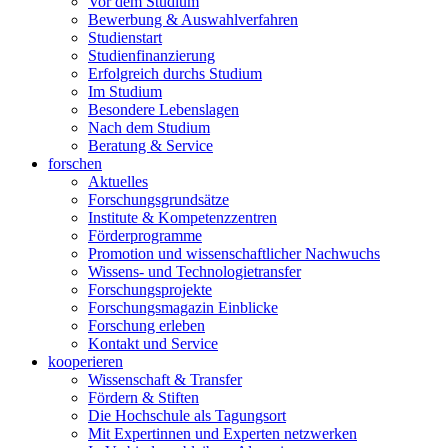
Vor dem Studium
Bewerbung & Auswahlverfahren
Studienstart
Studienfinanzierung
Erfolgreich durchs Studium
Im Studium
Besondere Lebenslagen
Nach dem Studium
Beratung & Service
forschen
Aktuelles
Forschungsgrundsätze
Institute & Kompetenzzentren
Förderprogramme
Promotion und wissenschaftlicher Nachwuchs
Wissens- und Technologietransfer
Forschungsprojekte
Forschungsmagazin Einblicke
Forschung erleben
Kontakt und Service
kooperieren
Wissenschaft & Transfer
Fördern & Stiften
Die Hochschule als Tagungsort
Mit Expertinnen und Experten netzwerken