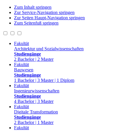
Zum Inhalt springen
Zur Service-Navigation springen
Zur Seiten Haupt-Navigation springen
Zum Seitenfuß springen
Fakultät
Architektur und Sozialwissenschaften
Studiengänge
2 Bachelor | 2 Master
Fakultät
Bauwesen
Studiengänge
1 Bachelor | 3 Master | 1 Diplom
Fakultät
Ingenieurwissenschaften
Studiengänge
4 Bachelor | 3 Master
Fakultät
Digitale Transformation
Studiengänge
2 Bachelor | 1 Master
Fakultät