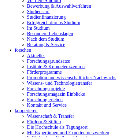
Vor dem Studium
Bewerbung & Auswahlverfahren
Studienstart
Studienfinanzierung
Erfolgreich durchs Studium
Im Studium
Besondere Lebenslagen
Nach dem Studium
Beratung & Service
forschen
Aktuelles
Forschungsgrundsätze
Institute & Kompetenzzentren
Förderprogramme
Promotion und wissenschaftlicher Nachwuchs
Wissens- und Technologietransfer
Forschungsprojekte
Forschungsmagazin Einblicke
Forschung erleben
Kontakt und Service
kooperieren
Wissenschaft & Transfer
Fördern & Stiften
Die Hochschule als Tagungsort
Mit Expertinnen und Experten netzwerken