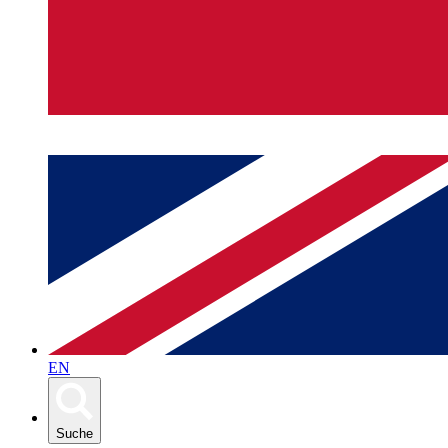
EN
Suche