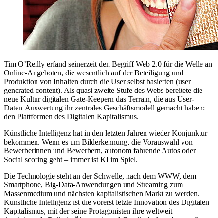
Tim O’Reilly erfand seinerzeit den Begriff Web 2.0 für die Welle an
Online-Angeboten, die wesentlich auf der Beteiligung und
Produktion von Inhalten durch die User selbst basierten (user
generated content). Als quasi zweite Stufe des Webs bereitete die
neue Kultur digitalen Gate-Keepern das Terrain, die aus User-
Daten-Auswertung ihr zentrales Geschäftsmodell gemacht haben:
den Plattformen des Digitalen Kapitalismus.
Künstliche Intelligenz hat in den letzten Jahren wieder Konjunktur
bekommen. Wenn es um Bilderkennung, die Vorauswahl von
Bewerberinnen und Bewerbern, autonom fahrende Autos oder
Social scoring geht – immer ist KI im Spiel.
Die Technologie steht an der Schwelle, nach dem WWW, dem
Smartphone, Big-Data-Anwendungen und Streaming zum
Massenmedium und nächsten kapitalistischen Markt zu werden.
Künstliche Intelligenz ist die vorerst letzte Innovation des Digitalen
Kapitalismus, mit der seine Protagonisten ihre weltweit