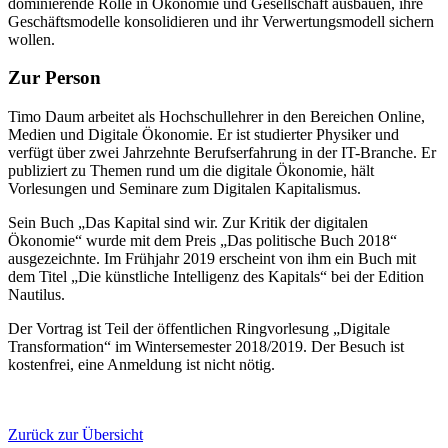
dominierende Rolle in Ökonomie und Gesellschaft ausbauen, ihre
Geschäftsmodelle konsolidieren und ihr Verwertungsmodell sichern
wollen.
Zur Person
Timo Daum arbeitet als Hochschullehrer in den Bereichen Online,
Medien und Digitale Ökonomie. Er ist studierter Physiker und
verfügt über zwei Jahrzehnte Berufserfahrung in der IT-Branche. Er
publiziert zu Themen rund um die digitale Ökonomie, hält
Vorlesungen und Seminare zum Digitalen Kapitalismus.
Sein Buch „Das Kapital sind wir. Zur Kritik der digitalen
Ökonomie“ wurde mit dem Preis „Das politische Buch 2018“
ausgezeichnte. Im Frühjahr 2019 erscheint von ihm ein Buch mit
dem Titel „Die künstliche Intelligenz des Kapitals“ bei der Edition
Nautilus.
Der Vortrag ist Teil der öffentlichen Ringvorlesung „Digitale
Transformation“ im Wintersemester 2018/2019. Der Besuch ist
kostenfrei, eine Anmeldung ist nicht nötig.
Zurück zur Übersicht