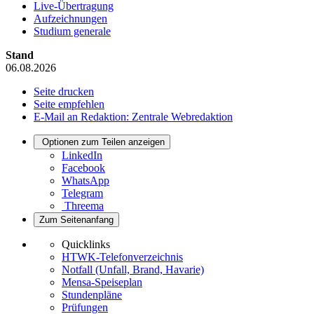
Live-Übertragung
Aufzeichnungen
Studium generale
Stand
06.08.2026
Seite drucken
Seite empfehlen
E-Mail an Redaktion: Zentrale Webredaktion
Optionen zum Teilen anzeigen
LinkedIn
Facebook
WhatsApp
Telegram
Threema
Zum Seitenanfang
Quicklinks
HTWK-Telefonverzeichnis
Notfall (Unfall, Brand, Havarie)
Mensa-Speiseplan
Stundenpläne
Prüfungen