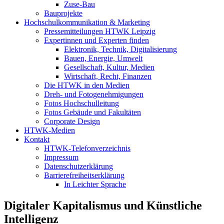
Zuse-Bau
Bauprojekte
Hochschulkommunikation & Marketing
Pressemitteilungen HTWK Leipzig
Expertinnen und Experten finden
Elektronik, Technik, Digitalisierung
Bauen, Energie, Umwelt
Gesellschaft, Kultur, Medien
Wirtschaft, Recht, Finanzen
Die HTWK in den Medien
Dreh- und Fotogenehmigungen
Fotos Hochschulleitung
Fotos Gebäude und Fakultäten
Corporate Design
HTWK-Medien
Kontakt
HTWK-Telefonverzeichnis
Impressum
Datenschutzerklärung
Barrierefreiheitserklärung
In Leichter Sprache
Digitaler Kapitalismus und Künstliche
Intelligenz