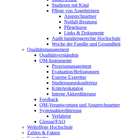
Studieren mit Kind
Pflege von Angehörigen
Ansprechpartner
Notfall-Beratung
Pflegekurse
Links & Dokumente
Audit familiengerechte Hochschule
Woche der Familie und Gesundheit
Qualitätsmanagement
Qualitätsverständnis
QM-Instrumente
Prozessmanagement
Evaluation/Befragungen
Externe Expertise
Studiengangskonferenz
Kriterienkatalog
Interne Akkreditierung
Feedback
QM-Verantwortung und Ansprechpartner
Systemakkreditierung
Verfahren
Glossar/FAQ
Weltoffene Hochschule
Zahlen & Fakten