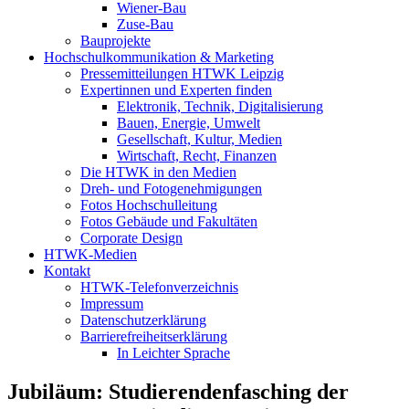
Wiener-Bau
Zuse-Bau
Bauprojekte
Hochschulkommunikation & Marketing
Pressemitteilungen HTWK Leipzig
Expertinnen und Experten finden
Elektronik, Technik, Digitalisierung
Bauen, Energie, Umwelt
Gesellschaft, Kultur, Medien
Wirtschaft, Recht, Finanzen
Die HTWK in den Medien
Dreh- und Fotogenehmigungen
Fotos Hochschulleitung
Fotos Gebäude und Fakultäten
Corporate Design
HTWK-Medien
Kontakt
HTWK-Telefonverzeichnis
Impressum
Datenschutzerklärung
Barrierefreiheitserklärung
In Leichter Sprache
Jubiläum: Studierendenfasching der