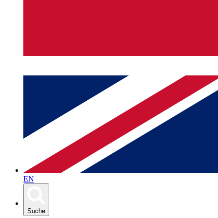
EN
Suche