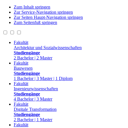
Zum Inhalt springen
Zur Service-Navigation springen
Zur Seiten Haupt-Navigation springen
Zum Seitenfuß springen
Fakultät
Architektur und Sozialwissenschaften
Studiengänge
2 Bachelor | 2 Master
Fakultät
Bauwesen
Studiengänge
1 Bachelor | 3 Master | 1 Diplom
Fakultät
Ingenieurwissenschaften
Studiengänge
4 Bachelor | 3 Master
Fakultät
Digitale Transformation
Studiengänge
2 Bachelor | 1 Master
Fakultät