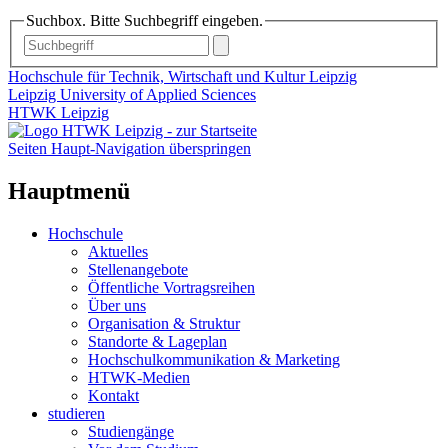
Suchbox. Bitte Suchbegriff eingeben.
Hochschule für Technik, Wirtschaft und Kultur Leipzig
Leipzig University of Applied Sciences
HTWK Leipzig
Seiten Haupt-Navigation überspringen
Hauptmenü
Hochschule
Aktuelles
Stellenangebote
Öffentliche Vortragsreihen
Über uns
Organisation & Struktur
Standorte & Lageplan
Hochschulkommunikation & Marketing
HTWK-Medien
Kontakt
studieren
Studiengänge