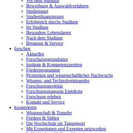
Vor dem Studium
Bewerbung & Auswahlverfahren
Studienstart
Studienfinanzierung
Erfolgreich durchs Studium
Im Studium
Besondere Lebenslagen
Nach dem Studium
Beratung & Service
forschen
Aktuelles
Forschungsgrundsätze
Institute & Kompetenzzentren
Förderprogramme
Promotion und wissenschaftlicher Nachwuchs
Wissens- und Technologietransfer
Forschungsprojekte
Forschungsmagazin Einblicke
Forschung erleben
Kontakt und Service
kooperieren
Wissenschaft & Transfer
Fördern & Stiften
Die Hochschule als Tagungsort
Mit Expertinnen und Experten netzwerken