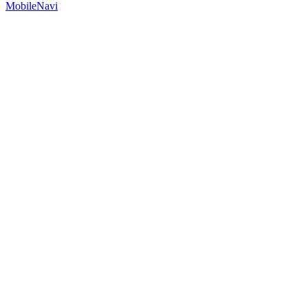
MobileNavi