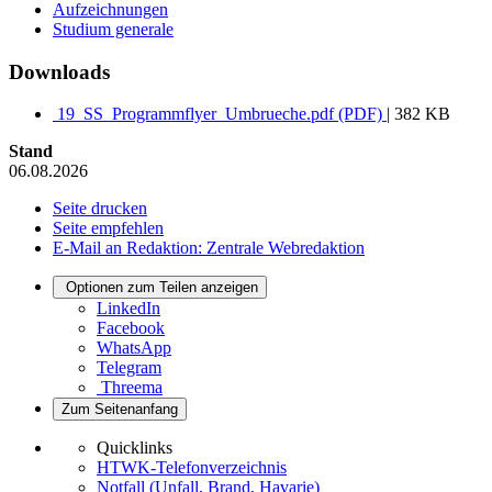
Aufzeichnungen
Studium generale
Downloads
19_SS_Programmflyer_Umbrueche.pdf (PDF)
| 382 KB
Stand
06.08.2026
Seite drucken
Seite empfehlen
E-Mail an Redaktion: Zentrale Webredaktion
Optionen zum Teilen anzeigen
LinkedIn
Facebook
WhatsApp
Telegram
Threema
Zum Seitenanfang
Quicklinks
HTWK-Telefonverzeichnis
Notfall (Unfall, Brand, Havarie)