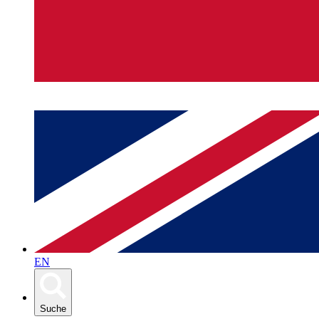
EN
Suche