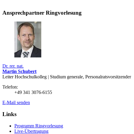
Ansprechpartner Ringvorlesung
Dr. rer. nat.
Martin Schubert
Leiter Hochschulkolleg | Studium generale, Personalratsvorsitzender
Telefon:
+49 341 3076-6155
E-Mail senden
Links
Programm Ringvorlesung
Live-Übertragung