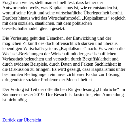
Fragt man weiter, stellt man schnell fest, dass keiner der
Antwortenden weiß, was Kapitalismus ist, wie er entstanden ist,
worauf seine Kraft und seine wirtschaftliche Überlegenheit beruht.
Darüber hinaus wird das Wirtschaftsmodell „Kapitalismus“ sogleich
mit dem sozialen, staatlichen, mit dem politischen
Gesellschaftsmodell gleich gesetzt.
Die Vorlesung geht den Ursachen, der Entwicklung und der
möglichen Zukunft des doch offensichtlich starken und überaus
lebendigen Wirtschaftssystems „Kapitalismus“ nach. Es werden die
Wechsel-Beziehungen der Wirtschaft mit der gesellschaftlichen
Verfasstheit beleuchten und versucht, durch Begriffsklarheit und
durch evidente Beispiele, durch Daten und Fakten Sachlichkeit in
die Diskussion zu bringen. Es wird gezeigt, dass Kapitalismus unter
bestimmten Bedingungen ein unverzichtbarer Faktor zur Lösung
dringendster sozialer Probleme der Menschheit ist.
Der Vortrag ist Teil der öffentlichen Ringvorlesung „Umbrüche“ im
Sommersemester 2019. Der Besuch ist kostenfrei, eine Anmeldung
ist nicht nötig.
Zurück zur Übersicht