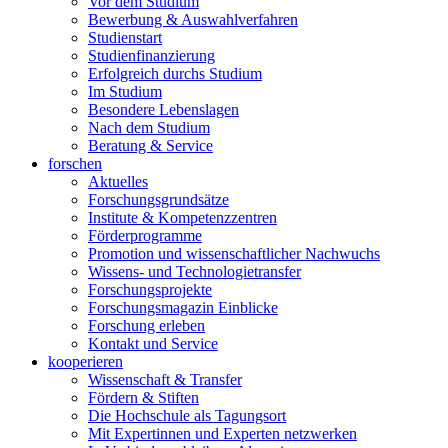
Vor dem Studium
Bewerbung & Auswahlverfahren
Studienstart
Studienfinanzierung
Erfolgreich durchs Studium
Im Studium
Besondere Lebenslagen
Nach dem Studium
Beratung & Service
forschen
Aktuelles
Forschungsgrundsätze
Institute & Kompetenzzentren
Förderprogramme
Promotion und wissenschaftlicher Nachwuchs
Wissens- und Technologietransfer
Forschungsprojekte
Forschungsmagazin Einblicke
Forschung erleben
Kontakt und Service
kooperieren
Wissenschaft & Transfer
Fördern & Stiften
Die Hochschule als Tagungsort
Mit Expertinnen und Experten netzwerken