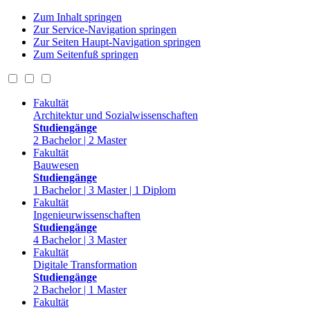
Zum Inhalt springen
Zur Service-Navigation springen
Zur Seiten Haupt-Navigation springen
Zum Seitenfuß springen
Fakultät
Architektur und Sozialwissenschaften
Studiengänge
2 Bachelor | 2 Master
Fakultät
Bauwesen
Studiengänge
1 Bachelor | 3 Master | 1 Diplom
Fakultät
Ingenieurwissenschaften
Studiengänge
4 Bachelor | 3 Master
Fakultät
Digitale Transformation
Studiengänge
2 Bachelor | 1 Master
Fakultät