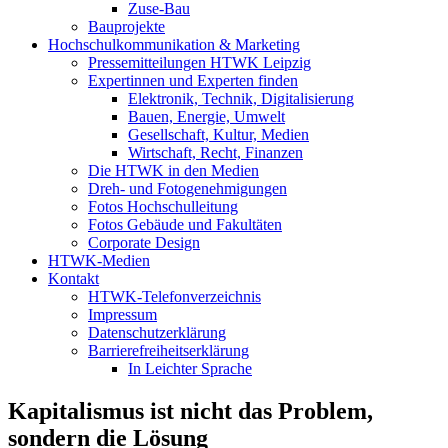
Zuse-Bau
Bauprojekte
Hochschulkommunikation & Marketing
Pressemitteilungen HTWK Leipzig
Expertinnen und Experten finden
Elektronik, Technik, Digitalisierung
Bauen, Energie, Umwelt
Gesellschaft, Kultur, Medien
Wirtschaft, Recht, Finanzen
Die HTWK in den Medien
Dreh- und Fotogenehmigungen
Fotos Hochschulleitung
Fotos Gebäude und Fakultäten
Corporate Design
HTWK-Medien
Kontakt
HTWK-Telefonverzeichnis
Impressum
Datenschutzerklärung
Barrierefreiheitserklärung
In Leichter Sprache
Kapitalismus ist nicht das Problem,
sondern die Lösung