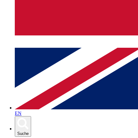
EN
Suche