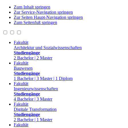
Zum Inhalt springen
Zur Service-Navigation springen
Zur Seiten Haupt-Navigation springen
Zum Seitenfuß springen
Fakultät
Architektur und Sozialwissenschaften
Studiengänge
2 Bachelor | 2 Master
Fakultät
Bauwesen
Studiengänge
1 Bachelor | 3 Master | 1 Diplom
Fakultät
Ingenieurwissenschaften
Studiengänge
4 Bachelor | 3 Master
Fakultät
Digitale Transformation
Studiengänge
2 Bachelor | 1 Master
Fakultät