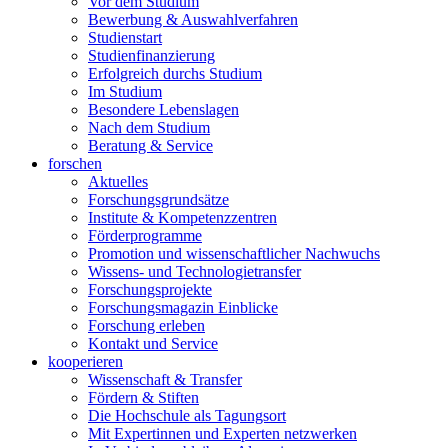
Vor dem Studium
Bewerbung & Auswahlverfahren
Studienstart
Studienfinanzierung
Erfolgreich durchs Studium
Im Studium
Besondere Lebenslagen
Nach dem Studium
Beratung & Service
forschen
Aktuelles
Forschungsgrundsätze
Institute & Kompetenzzentren
Förderprogramme
Promotion und wissenschaftlicher Nachwuchs
Wissens- und Technologietransfer
Forschungsprojekte
Forschungsmagazin Einblicke
Forschung erleben
Kontakt und Service
kooperieren
Wissenschaft & Transfer
Fördern & Stiften
Die Hochschule als Tagungsort
Mit Expertinnen und Experten netzwerken