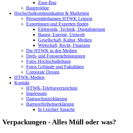
Zuse-Bau
Bauprojekte
Hochschulkommunikation & Marketing
Pressemitteilungen HTWK Leipzig
Expertinnen und Experten finden
Elektronik, Technik, Digitalisierung
Bauen, Energie, Umwelt
Gesellschaft, Kultur, Medien
Wirtschaft, Recht, Finanzen
Die HTWK in den Medien
Dreh- und Fotogenehmigungen
Fotos Hochschulleitung
Fotos Gebäude und Fakultäten
Corporate Design
HTWK-Medien
Kontakt
HTWK-Telefonverzeichnis
Impressum
Datenschutzerklärung
Barrierefreiheitserklärung
In Leichter Sprache
Verpackungen - Alles Müll oder was?