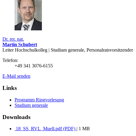
Dr. rer. nat.
Martin Schubert
Leiter Hochschulkolleg | Studium generale, Personalratsvorsitzender
Telefon:
+49 341 3076-6155
E-Mail senden
Links
Programm Ringvorlesung
Studium generale
Downloads
18_SS_RVL_Muell.pdf (PDF)
| 1 MB