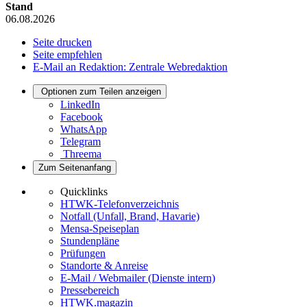
Stand
06.08.2026
Seite drucken
Seite empfehlen
E-Mail an Redaktion: Zentrale Webredaktion
Optionen zum Teilen anzeigen
LinkedIn
Facebook
WhatsApp
Telegram
Threema
Zum Seitenanfang
Quicklinks
HTWK-Telefonverzeichnis
Notfall (Unfall, Brand, Havarie)
Mensa-Speiseplan
Stundenpläne
Prüfungen
Standorte & Anreise
E-Mail / Webmailer (Dienste intern)
Pressebereich
HTWK.magazin