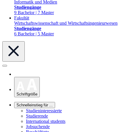
Informatik und Medien
Studiengänge
9 Bachelor | 7 Master
Fakultät
Wirtschaftswissenschaft und Wirtschaftsingenieurwesen
Studiengänge
6 Bachelor | 5 Master
Schriftgröße
Schnelleinstieg für ...
Studieninteressierte
Studierende
International students
Jobsuchende
Beschäftigte