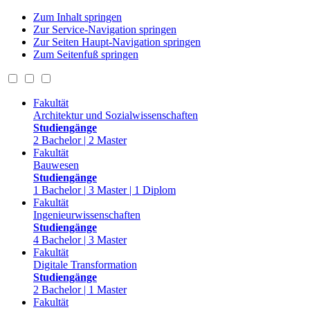
Zum Inhalt springen
Zur Service-Navigation springen
Zur Seiten Haupt-Navigation springen
Zum Seitenfuß springen
Fakultät
Architektur und Sozialwissenschaften
Studiengänge
2 Bachelor | 2 Master
Fakultät
Bauwesen
Studiengänge
1 Bachelor | 3 Master | 1 Diplom
Fakultät
Ingenieurwissenschaften
Studiengänge
4 Bachelor | 3 Master
Fakultät
Digitale Transformation
Studiengänge
2 Bachelor | 1 Master
Fakultät