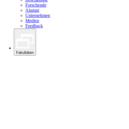
Forschende
Alumni
Unternehmen
Medien
Feedback
Fakultäten