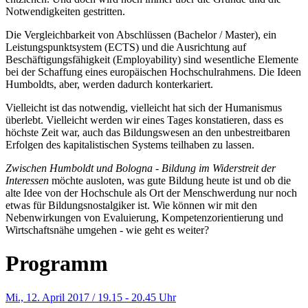
Notwendigkeiten gestritten.
Die Vergleichbarkeit von Abschlüssen (Bachelor / Master), ein
Leistungspunktsystem (ECTS) und die Ausrichtung auf
Beschäftigungsfähigkeit (Employability) sind wesentliche Elemente
bei der Schaffung eines europäischen Hochschulrahmens. Die Ideen
Humboldts, aber, werden dadurch konterkariert.
Vielleicht ist das notwendig, vielleicht hat sich der Humanismus
überlebt. Vielleicht werden wir eines Tages konstatieren, dass es
höchste Zeit war, auch das Bildungswesen an den unbestreitbaren
Erfolgen des kapitalistischen Systems teilhaben zu lassen.
Zwischen Humboldt und Bologna - Bildung im Widerstreit der
Interessen
möchte ausloten, was gute Bildung heute ist und ob die
alte Idee von der Hochschule als Ort der Menschwerdung nur noch
etwas für Bildungsnostalgiker ist. Wie können wir mit den
Nebenwirkungen von Evaluierung, Kompetenzorientierung und
Wirtschaftsnähe umgehen - wie geht es weiter?
Programm
Mi., 12. April 2017 / 19.15 - 20.45 Uhr