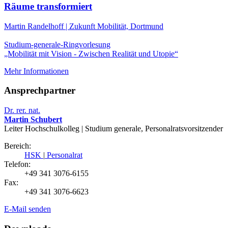
Räume transformiert
Martin Randelhoff | Zukunft Mobilität, Dortmund
Studium-generale-Ringvorlesung
„Mobilität mit Vision - Zwischen Realität und Utopie“
Mehr Informationen
Ansprechpartner
Dr. rer. nat.
Martin Schubert
Leiter Hochschulkolleg | Studium generale, Personalratsvorsitzender
Bereich:
HSK
|
Personalrat
Telefon:
+49 341 3076-6155
Fax:
+49 341 3076-6623
E-Mail senden