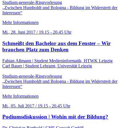
Studium-generale-Ringvorlesung
„Zwischen Humboldt und Bologna - Bildung im Widerstreit der
Interessen“
Mehr Informationen
Mi., 28. Juni 2017 / 19.15 - 20.45 Uhr
Schmeißt den Bachelor aus dem Fenster – Wir
brauchen Platz zum Denken
Fabian Aßmann | Student Medieninformatik, HTWK Leipzig
Carl Bauer | Student Lehramt, Universität Leipzig
Studium-generale-Ringvorlesung
„Zwischen Humboldt und Bologna - Bildung im Widerstreit der
Interessen“
Mehr Informationen
Mi., 05. Juli 2017 / 19.15 - 20.45 Uhr
Podiumsdiskussion | Wohin mit der Bildung?
Dr. Christian Berthold | CHE Consult GmbH