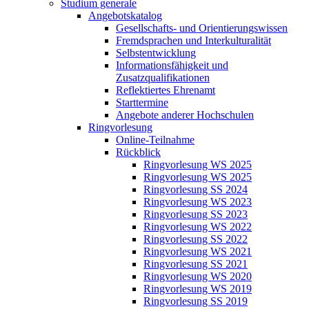
Studium generale
Angebotskatalog
Gesellschafts- und Orientierungswissen
Fremdsprachen und Interkulturalität
Selbstentwicklung
Informationsfähigkeit und
Zusatzqualifikationen
Reflektiertes Ehrenamt
Starttermine
Angebote anderer Hochschulen
Ringvorlesung
Online-Teilnahme
Rückblick
Ringvorlesung WS 2025
Ringvorlesung WS 2025
Ringvorlesung SS 2024
Ringvorlesung WS 2023
Ringvorlesung SS 2023
Ringvorlesung WS 2022
Ringvorlesung SS 2022
Ringvorlesung WS 2021
Ringvorlesung SS 2021
Ringvorlesung WS 2020
Ringvorlesung WS 2019
Ringvorlesung SS 2019