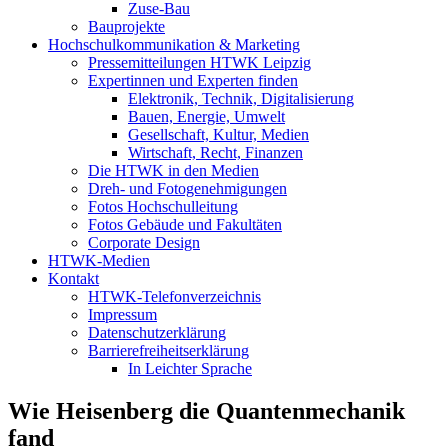
Zuse-Bau
Bauprojekte
Hochschulkommunikation & Marketing
Pressemitteilungen HTWK Leipzig
Expertinnen und Experten finden
Elektronik, Technik, Digitalisierung
Bauen, Energie, Umwelt
Gesellschaft, Kultur, Medien
Wirtschaft, Recht, Finanzen
Die HTWK in den Medien
Dreh- und Fotogenehmigungen
Fotos Hochschulleitung
Fotos Gebäude und Fakultäten
Corporate Design
HTWK-Medien
Kontakt
HTWK-Telefonverzeichnis
Impressum
Datenschutzerklärung
Barrierefreiheitserklärung
In Leichter Sprache
Wie Heisenberg die Quantenmechanik
fand