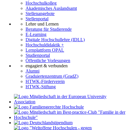
Hochschulkolleg
Akademisches Auslandsamt
Stellenangebote
Stellenportal
Lehre und Lernen
Beratung für Studierende
E-Learning
Digitale Hochschullehre (IDLL)
Hochschuldidaktik +
Lernplattform OPAL
Studienportal
Öffentliche Vorlesungen
engagiert & verbunden
Alumni
Graduiertenzentrum (GradZ)
HTWK-Förderverein
HTWK-Stiftung