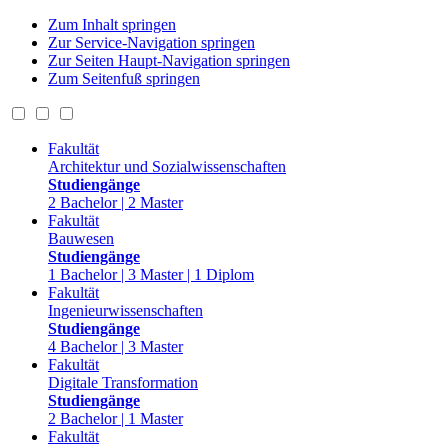
Zum Inhalt springen
Zur Service-Navigation springen
Zur Seiten Haupt-Navigation springen
Zum Seitenfuß springen
Fakultät
Architektur und Sozialwissenschaften
Studiengänge
2 Bachelor | 2 Master
Fakultät
Bauwesen
Studiengänge
1 Bachelor | 3 Master | 1 Diplom
Fakultät
Ingenieurwissenschaften
Studiengänge
4 Bachelor | 3 Master
Fakultät
Digitale Transformation
Studiengänge
2 Bachelor | 1 Master
Fakultät