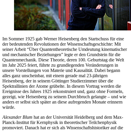
Im Sommer 1925 gab Werner Heisenberg den Startschuss für eine
der bedeutenden Revolutionen der Wissenschaftsgeschichte: Mit
seiner Arbeit “Über Quantentheoretische Umdeutung kinematischer
und mechanischer Beziehungen” legte er den Grundstein für die
Quantenmechanik. Diese Theorie, deren 100. Geburtstag die Welt
im Jahr 2025 feiert, führte zu grundlegenden Veränderungen in
unsere Vorstellungen von Materie und Kausalität. Dabei begann
alles ganz unscheinbar, mit einem gerade mal 23-jährigen
Heisenberg, der in seinem Göttinger Studierzimmer über die
Spektrallinien der Atome grübelte. In diesem Vortrag werden die
Ereignisse des Jahres 1925 rekonstruiert und, ganz ohne Formeln,
gezeigt, wie Heisenberg zu seinem Durchbruch gelangte – und wie
anders er selbst sich später an diese aufregenden Monate erinnern
würde.
Alexander Blum
hat an der Universität Heidelberg und dem Max-
Planck-Institut für Kernphysik in theoretischer Teilchenphysik
promoviert. Danach hat er sich als Wissenschaftshistoriker auf die