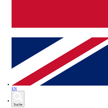
EN
Suche