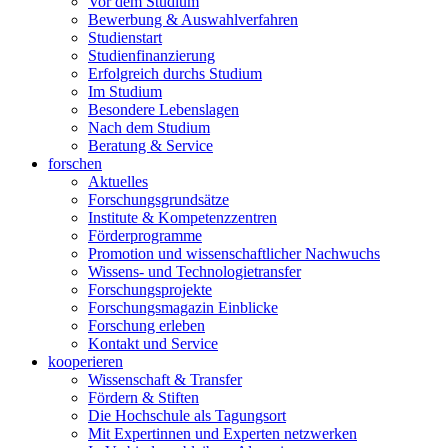
Vor dem Studium
Bewerbung & Auswahlverfahren
Studienstart
Studienfinanzierung
Erfolgreich durchs Studium
Im Studium
Besondere Lebenslagen
Nach dem Studium
Beratung & Service
forschen
Aktuelles
Forschungsgrundsätze
Institute & Kompetenzzentren
Förderprogramme
Promotion und wissenschaftlicher Nachwuchs
Wissens- und Technologietransfer
Forschungsprojekte
Forschungsmagazin Einblicke
Forschung erleben
Kontakt und Service
kooperieren
Wissenschaft & Transfer
Fördern & Stiften
Die Hochschule als Tagungsort
Mit Expertinnen und Experten netzwerken