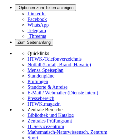
Optionen zum Teilen anzeigen
LinkedIn
Facebook
WhatsApp
Telegram
Threema
Zum Seitenanfang
Quicklinks
HTWK-Telefonverzeichnis
Notfall (Unfall, Brand, Havarie)
Mensa-Speiseplan
Stundenpläne
Prüfungen
Standorte & Anreise
E-Mail / Webmailer (Dienste intern)
Pressebereich
HTWK.magazin
Zentrale Bereiche
Bibliothek und Katalog
Zentrales Prüfungsamt
IT-Servicezentrum
Mathematisch-Naturwissensch. Zentrum
Sport